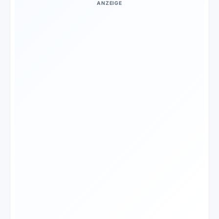
ANZEIGE