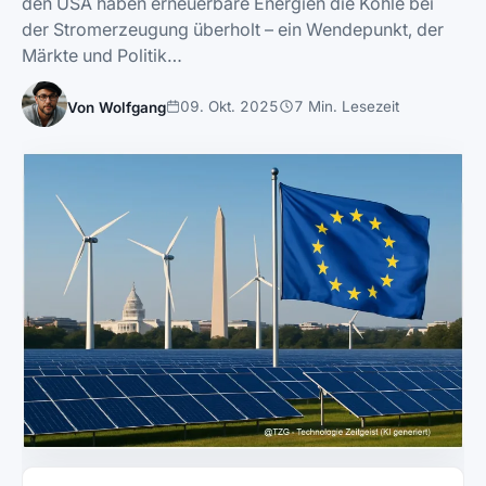
den USA haben erneuerbare Energien die Kohle bei
der Stromerzeugung überholt – ein Wendepunkt, der
Märkte und Politik…
09. Okt. 2025
7 Min. Lesezeit
Von Wolfgang