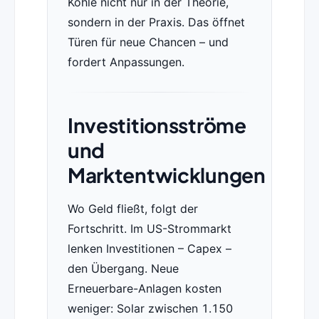
Kohle nicht nur in der Theorie,
sondern in der Praxis. Das öffnet
Türen für neue Chancen – und
fordert Anpassungen.
Investitionsströme
und
Marktentwicklungen
Wo Geld fließt, folgt der
Fortschritt. Im US-Strommarkt
lenken Investitionen – Capex –
den Übergang. Neue
Erneuerbare-Anlagen kosten
weniger: Solar zwischen 1.150