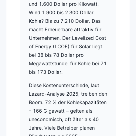
und 1.600 Dollar pro Kilowatt,
Wind 1.900 bis 2.300 Dollar.
Kohle? Bis zu 7.210 Dollar. Das
macht Erneuerbare attraktiv für
Unternehmen. Der Levelized Cost
of Energy (LCOE) für Solar liegt
bei 38 bis 78 Dollar pro
Megawattstunde, für Kohle bei 71
bis 173 Dollar.
Diese Kostenunterschiede, laut
Lazard-Analyse 2025, treiben den
Boom. 72 % der Kohlekapazitäten
– 166 Gigawatt – gelten als
uneconomisch, oft älter als 40
Jahre. Viele Betreiber planen