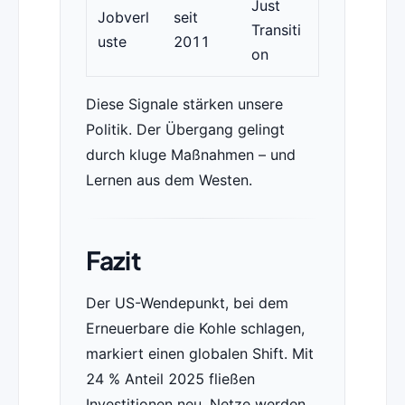
Just
Jobverl
seit
Transiti
uste
2011
on
Diese Signale stärken unsere
Politik. Der Übergang gelingt
durch kluge Maßnahmen – und
Lernen aus dem Westen.
Fazit
Der US-Wendepunkt, bei dem
Erneuerbare die Kohle schlagen,
markiert einen globalen Shift. Mit
24 % Anteil 2025 fließen
Investitionen neu, Netze werden