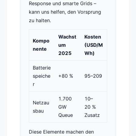
Response und smarte Grids –
kann uns helfen, den Vorsprung
zu halten.
Wachst
Kosten
Kompo
um
(USD/M
nente
2025
Wh)
Batterie
speiche
+80 %
95–209
r
1.700
10–
Netzau
GW
20 %
sbau
Queue
Zusatz
Diese Elemente machen den