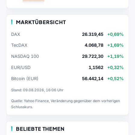
MARKTÜBERSICHT
DAX
26.319,45
+0,69%
TecDAX
4.068,78
+1,69%
NASDAQ 100
29.722,30
+1,19%
EUR/USD
1,1562
+0,32%
Bitcoin (EUR)
56.442,14
+0,52%
Stand: 09.08.2026, 16:06 Uhr
Quelle: Yahoo Finance, Veränderung gegenüber dem vorherigen
Schlusskurs.
BELIEBTE THEMEN