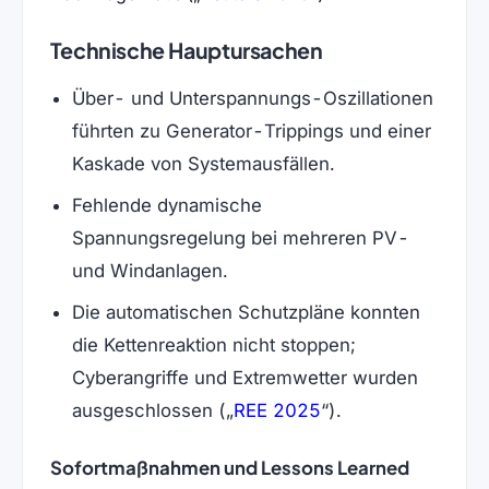
Technische Hauptursachen
Über- und Unterspannungs-Oszillationen
führten zu Generator-Trippings und einer
Kaskade von Systemausfällen.
Fehlende dynamische
Spannungsregelung bei mehreren PV-
und Windanlagen.
Die automatischen Schutzpläne konnten
die Kettenreaktion nicht stoppen;
Cyberangriffe und Extremwetter wurden
(öffnet in neuem T
ausgeschlossen (
REE 2025
).
Sofortmaßnahmen und Lessons Learned