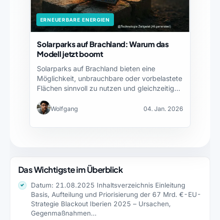
ERNEUERBARE ENERGIEN
Solarparks auf Brachland: Warum das
Modell jetzt boomt
Solarparks auf Brachland bieten eine
Möglichkeit, unbrauchbare oder vorbelastete
Flächen sinnvoll zu nutzen und gleichzeitig
lokalen…
Wolfgang
04. Jan. 2026
Das Wichtigste im Überblick
Datum: 21.08.2025 Inhaltsverzeichnis Einleitung
Basis, Aufteilung und Priorisierung der 67 Mrd. €-EU-
Strategie Blackout Iberien 2025 – Ursachen,
Gegenmaßnahmen…