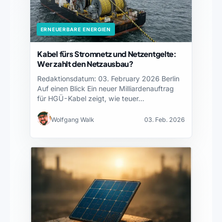
ERNEUERBARE ENERGIEN
Kabel fürs Stromnetz und Netzentgelte:
Wer zahlt den Netzausbau?
Redaktionsdatum: 03. February 2026 Berlin
Auf einen Blick Ein neuer Milliardenauftrag
für HGÜ-Kabel zeigt, wie teuer…
Wolfgang Walk
03. Feb. 2026