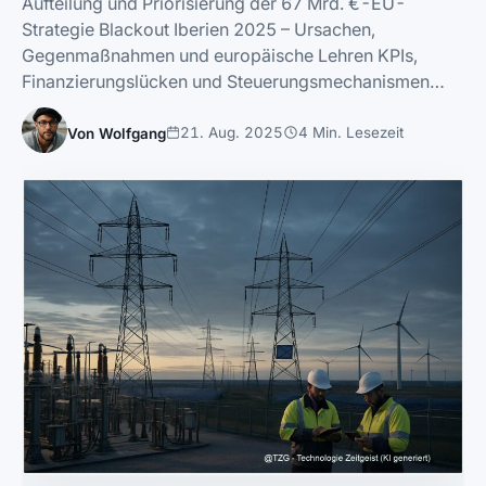
Aufteilung und Priorisierung der 67 Mrd. €-EU-
Strategie Blackout Iberien 2025 – Ursachen,
Gegenmaßnahmen und europäische Lehren KPIs,
Finanzierungslücken und Steuerungsmechanismen…
21. Aug. 2025
4 Min. Lesezeit
Von Wolfgang