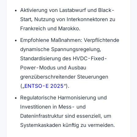
Aktivierung von Lastabwurf und Black-
Start, Nutzung von Interkonnektoren zu
Frankreich und Marokko.
Empfohlene Maßnahmen: Verpflichtende
dynamische Spannungsregelung,
Standardisierung des HVDC-Fixed-
Power-Modus und Ausbau
grenzüberschreitender Steuerungen
(öffnet in neuem Tab)
(
ENTSO-E 2025
).
Regulatorische Harmonisierung und
Investitionen in Mess- und
Dateninfrastruktur sind essenziell, um
Systemkaskaden künftig zu vermeiden.