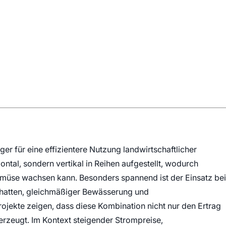
äger für eine effizientere Nutzung landwirtschaftlicher
ntal, sondern vertikal in Reihen aufgestellt, wodurch
müse wachsen kann. Besonders spannend ist der Einsatz bei
schatten, gleichmäßiger Bewässerung und
rojekte zeigen, dass diese Kombination nicht nur den Ertrag
erzeugt. Im Kontext steigender Strompreise,