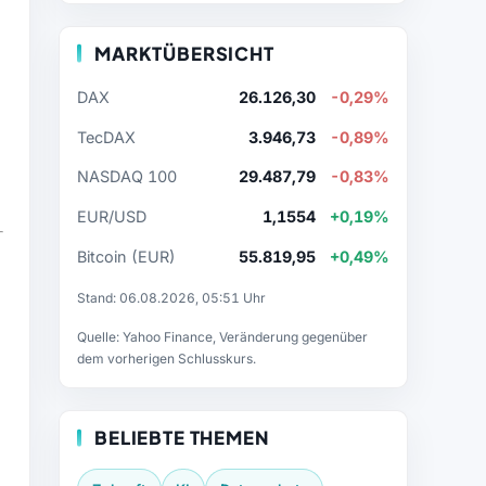
MARKTÜBERSICHT
DAX
26.126,30
-0,29%
TecDAX
3.946,73
-0,89%
NASDAQ 100
29.487,79
-0,83%
EUR/USD
1,1554
+0,19%
Bitcoin (EUR)
55.819,95
+0,49%
Stand: 06.08.2026, 05:51 Uhr
Quelle: Yahoo Finance, Veränderung gegenüber
dem vorherigen Schlusskurs.
BELIEBTE THEMEN