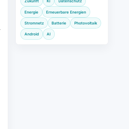
Zukunft
KI
Datenschutz
Energie
Erneuerbare Energien
Stromnetz
Batterie
Photovoltaik
Android
AI