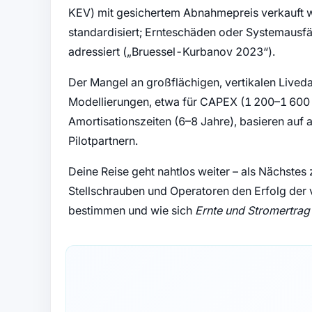
KEV) mit gesichertem Abnahmepreis verkauft w
standardisiert; Ernteschäden oder Systemausfäl
adressiert (
Bruessel-Kurbanov 2023
).
Der Mangel an großflächigen, vertikalen Liveda
Modellierungen, etwa für CAPEX (1 200–1 600
Amortisationszeiten (6–8 Jahre), basieren au
Pilotpartnern.
Deine Reise geht nahtlos weiter – als Nächst
Stellschrauben und Operatoren den Erfolg der 
bestimmen und wie sich
Ernte und Stromertrag