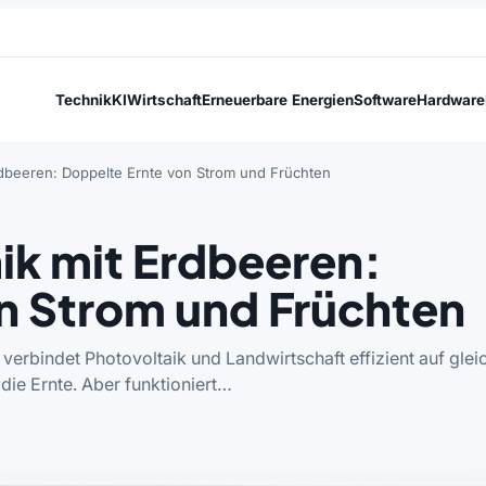
Technik
KI
Wirtschaft
Erneuerbare Energien
Software
Hardware
 Erdbeeren: Doppelte Ernte von Strom und Früchten
aik mit Erdbeeren:
n Strom und Früchten
verbindet Photovoltaik und Landwirtschaft effizient auf glei
 die Ernte. Aber funktioniert…