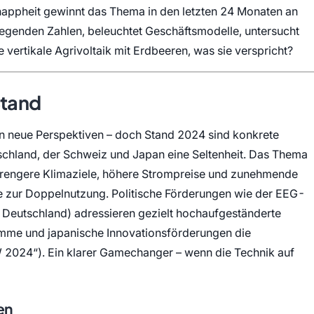
pheit gewinnt das Thema in den letzten 24 Monaten an
liegenden Zahlen, beleuchtet Geschäftsmodelle, untersucht
e vertikale Agrivoltaik mit Erdbeeren, was sie verspricht?
Stand
n neue Perspektiven – doch Stand 2024 sind konkrete
utschland, der Schweiz und Japan eine Seltenheit. Das Thema
strengere Klimaziele, höhere Strompreise und zunehmende
 zur Doppelnutzung. Politische Förderungen wie der EEG-
 Deutschland) adressieren gezielt hochaufgeständerte
mme und japanische Innovationsförderungen die
W 2024
). Ein klarer Gamechanger – wenn die Technik auf
en