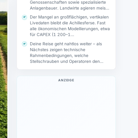
Genossenschaften sowie spezialisierte
Anlagenbauer. Landwirte agieren meist
als Eigentümer der Flächen, schließen
Der Mangel an großflächigen, vertikalen
jedoch…
Livedaten bleibt die Achillesferse. Fast
alle ökonomischen Modellierungen, etwa
für CAPEX (1 200–1…
Deine Reise geht nahtlos weiter – als
Nächstes zeigen technische
Rahmenbedingungen, welche
Stellschrauben und Operatoren den
Erfolg der…
ANZEIGE