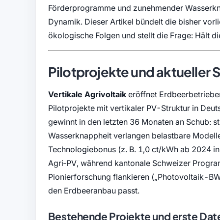
Förderprogramme und zunehmender Wasserknap
Dynamik. Dieser Artikel bündelt die bisher vor
ökologische Folgen und stellt die Frage: Hält di
Pilotprojekte und aktueller 
Vertikale Agrivoltaik
eröffnet Erdbeerbetriebe
Pilotprojekte mit vertikaler PV-Struktur in De
gewinnt in den letzten 36 Monaten an Schub: 
Wasserknappheit verlangen belastbare Modelle
Technologiebonus (z. B. 1,0 ct/kWh ab 2024 in
Agri‑PV, während kantonale Schweizer Progra
Pionierforschung flankieren (
Photovoltaik-B
den Erdbeeranbau passt.
Bestehende Projekte und erste Dat