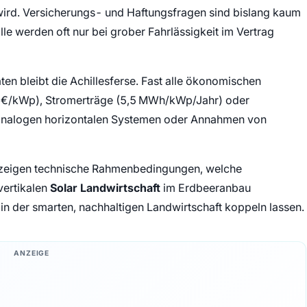
ird. Versicherungs- und Haftungsfragen sind bislang kaum
le werden oft nur bei grober Fahrlässigkeit im Vertrag
ten bleibt die Achillesferse. Fast alle ökonomischen
 €/kWp), Stromerträge (5,5 MWh/kWp/Jahr) oder
f analogen horizontalen Systemen oder Annahmen von
es zeigen technische Rahmenbedingungen, welche
vertikalen
Solar Landwirtschaft
im Erdbeeranbau
in der smarten, nachhaltigen Landwirtschaft koppeln lassen.
ANZEIGE