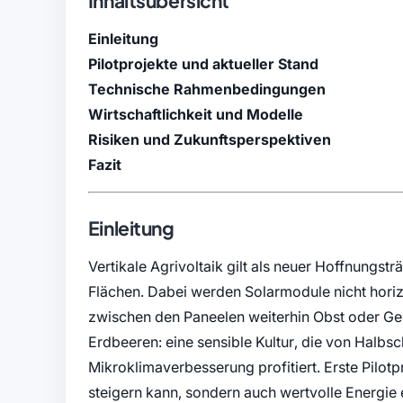
Inhaltsübersicht
Einleitung
Pilotprojekte und aktueller Stand
Technische Rahmenbedingungen
Wirtschaftlichkeit und Modelle
Risiken und Zukunftsperspektiven
Fazit
Einleitung
Vertikale Agrivoltaik gilt als neuer Hoffnungstr
Flächen. Dabei werden Solarmodule nicht horizo
zwischen den Paneelen weiterhin Obst oder Ge
Erdbeeren: eine sensible Kultur, die von Halb
Mikroklimaverbesserung profitiert. Erste Pilotp
steigern kann, sondern auch wertvolle Energie 