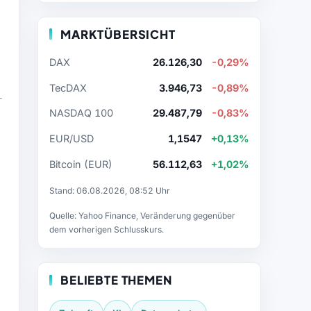
MARKTÜBERSICHT
DAX
26.126,30
-0,29%
TecDAX
3.946,73
-0,89%
NASDAQ 100
29.487,79
-0,83%
EUR/USD
1,1547
+0,13%
Bitcoin (EUR)
56.112,63
+1,02%
Stand: 06.08.2026, 08:52 Uhr
Quelle: Yahoo Finance, Veränderung gegenüber
dem vorherigen Schlusskurs.
BELIEBTE THEMEN