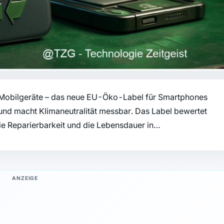
r Mobilgeräte – das neue EU-Öko-Label für Smartphones
und macht Klimaneutralität messbar. Das Label bewertet
ie Reparierbarkeit und die Lebensdauer in…
ANZEIGE