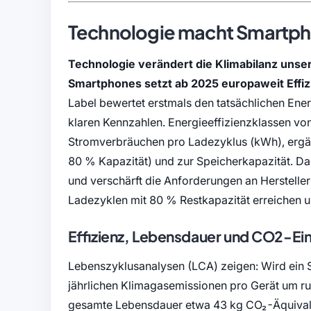
Technologie macht Smartph
Technologie verändert die Klimabilanz unse
Smartphones setzt ab 2025 europaweit Effiz
Label bewertet erstmals den tatsächlichen Ener
klaren Kennzahlen. Energieeffizienzklassen von 
Stromverbräuchen pro Ladezyklus (kWh), erg
80 % Kapazität) und zur Speicherkapazität. Dam
und verschärft die Anforderungen an Herstell
Ladezyklen mit 80 % Restkapazität erreichen un
Effizienz, Lebensdauer und CO2-Ein
Lebenszyklusanalysen (LCA) zeigen: Wird ein Sm
jährlichen Klimagasemissionen pro Gerät um run
gesamte Lebensdauer etwa 43 kg CO₂-Äquivalen