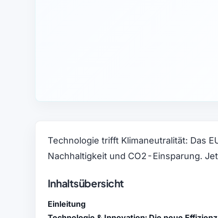
Technologie trifft Klimaneutralität: Das
Nachhaltigkeit und CO2-Einsparung. Jet
Inhaltsübersicht
Einleitung
Technologie & Innovation: Die neue Effizien