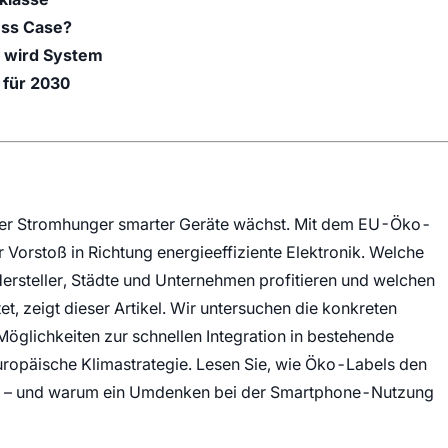
ness Case?
t wird System
 für 2030
d der Stromhunger smarter Geräte wächst. Mit dem EU-Öko-
r Vorstoß in Richtung energieeffiziente Elektronik. Welche
Hersteller, Städte und Unternehmen profitieren und welchen
tet, zeigt dieser Artikel. Wir untersuchen die konkreten
 Möglichkeiten zur schnellen Integration in bestehende
uropäische Klimastrategie. Lesen Sie, wie Öko-Labels den
en – und warum ein Umdenken bei der Smartphone-Nutzung