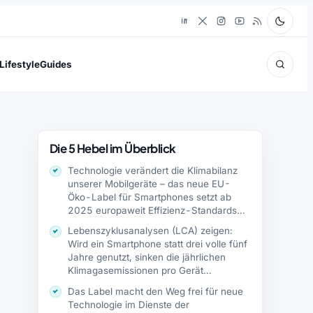
Lifestyle
Guides
Die 5 Hebel im Überblick
Technologie verändert die Klimabilanz
unserer Mobilgeräte – das neue EU-
Öko-Label für Smartphones setzt ab
2025 europaweit Effizienz-Standards
und…
Lebenszyklusanalysen (LCA) zeigen:
Wird ein Smartphone statt drei volle fünf
Jahre genutzt, sinken die jährlichen
Klimagasemissionen pro Gerät…
Das Label macht den Weg frei für neue
Technologie im Dienste der