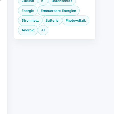
Zukunft
KI
Datenschutz
Energie
Erneuerbare Energien
Stromnetz
Batterie
Photovoltaik
Android
AI