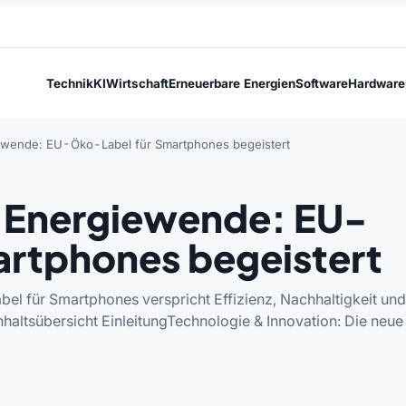
Technik
KI
Wirtschaft
Erneuerbare Energien
Software
Hardware
iewende: EU-Öko-Label für Smartphones begeistert
t Energiewende: EU-
artphones begeistert
bel für Smartphones verspricht Effizienz, Nachhaltigkeit und
haltsübersicht EinleitungTechnologie & Innovation: Die neue