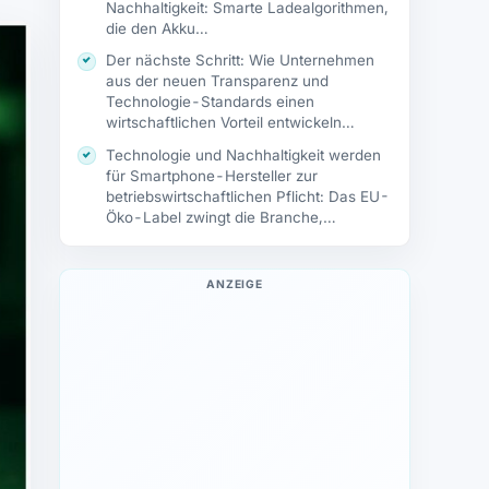
Nachhaltigkeit: Smarte Ladealgorithmen,
die den Akku…
Der nächste Schritt: Wie Unternehmen
aus der neuen Transparenz und
Technologie-Standards einen
wirtschaftlichen Vorteil entwickeln
können, analysiert das…
Technologie und Nachhaltigkeit werden
für Smartphone-Hersteller zur
betriebswirtschaftlichen Pflicht: Das EU-
Öko-Label zwingt die Branche,
Produktionsprozesse neu zu denken…
ANZEIGE