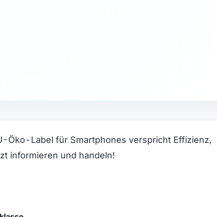
 EU-Öko-Label für Smartphones verspricht Effizienz,
zt informieren und handeln!
zklasse