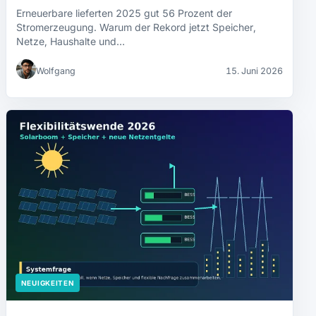
Erneuerbare lieferten 2025 gut 56 Prozent der
Stromerzeugung. Warum der Rekord jetzt Speicher,
Netze, Haushalte und…
Wolfgang
15. Juni 2026
NEUIGKEITEN