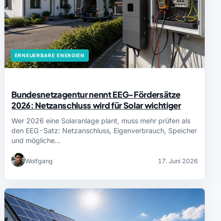
ERNEUERBARE ENERGIEN
Bundesnetzagentur nennt EEG-Fördersätze
2026: Netzanschluss wird für Solar wichtiger
Wer 2026 eine Solaranlage plant, muss mehr prüfen als
den EEG-Satz: Netzanschluss, Eigenverbrauch, Speicher
und mögliche…
Wolfgang
17. Juni 2026