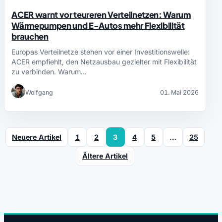
ACER warnt vor teureren Verteilnetzen: Warum
Wärmepumpen und E-Autos mehr Flexibilität
brauchen
Europas Verteilnetze stehen vor einer Investitionswelle:
ACER empfiehlt, den Netzausbau gezielter mit Flexibilität
zu verbinden. Warum…
Wolfgang
01. Mai 2026
Neuere Artikel
1
2
3
4
5
…
25
Ältere Artikel