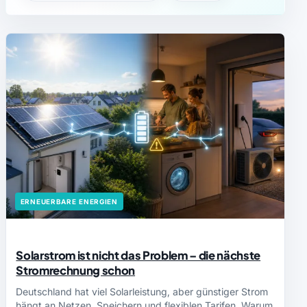
ERNEUERBARE ENERGIEN
Solarstrom ist nicht das Problem – die nächste
Stromrechnung schon
Deutschland hat viel Solarleistung, aber günstiger Strom
hängt an Netzen, Speichern und flexiblen Tarifen. Warum