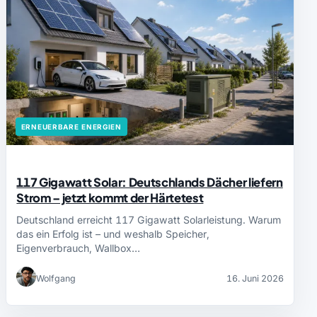
ERNEUERBARE ENERGIEN
117 Gigawatt Solar: Deutschlands Dächer liefern
Strom – jetzt kommt der Härtetest
Deutschland erreicht 117 Gigawatt Solarleistung. Warum
das ein Erfolg ist – und weshalb Speicher,
Eigenverbrauch, Wallbox…
Wolfgang
16. Juni 2026