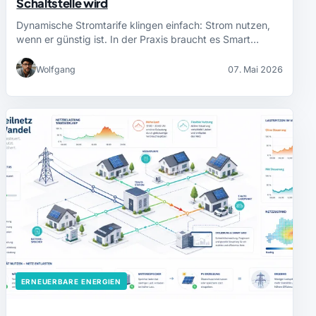
Schaltstelle wird
Dynamische Stromtarife klingen einfach: Strom nutzen,
wenn er günstig ist. In der Praxis braucht es Smart…
Wolfgang
07. Mai 2026
ERNEUERBARE ENERGIEN