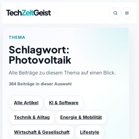
Tech
Zeit
Geist
THEMA
Schlagwort:
Photovoltaik
Alle Beiträge zu diesem Thema auf einen Blick.
364 Beiträge in dieser Auswahl
Alle Artikel
KI & Software
Technik & Alltag
Energie & Mobilität
Wirtschaft & Gesellschaft
Lifestyle