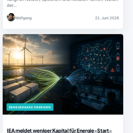
der…
Wolfgang
21. Juni 2026
ERNEUERBARE ENERGIEN
IEA meldet weniger Kapital für Energie-Start-