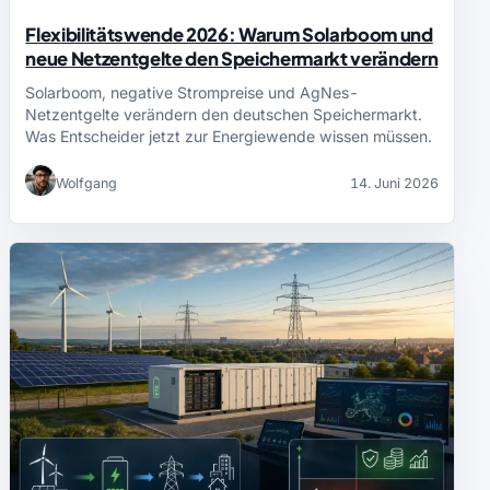
Flexibilitätswende 2026: Warum Solarboom und
neue Netzentgelte den Speichermarkt verändern
Solarboom, negative Strompreise und AgNes-
Netzentgelte verändern den deutschen Speichermarkt.
Was Entscheider jetzt zur Energiewende wissen müssen.
Wolfgang
14. Juni 2026