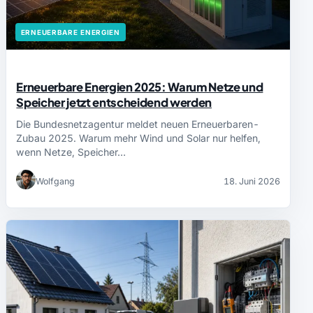
ERNEUERBARE ENERGIEN
Erneuerbare Energien 2025: Warum Netze und
Speicher jetzt entscheidend werden
Die Bundesnetzagentur meldet neuen Erneuerbaren-
Zubau 2025. Warum mehr Wind und Solar nur helfen,
wenn Netze, Speicher…
Wolfgang
18. Juni 2026