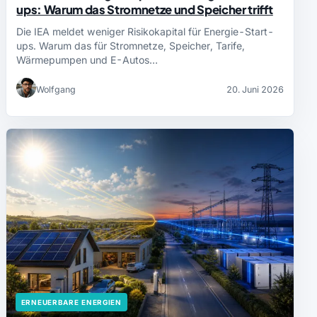
ups: Warum das Stromnetze und Speicher trifft
Die IEA meldet weniger Risikokapital für Energie-Start-
ups. Warum das für Stromnetze, Speicher, Tarife,
Wärmepumpen und E-Autos…
Wolfgang
20. Juni 2026
ERNEUERBARE ENERGIEN