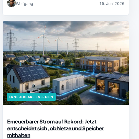
Wolfgang
15. Juni 2026
ERNEUERBARE ENERGIEN
Erneuerbarer Strom auf Rekord: Jetzt
entscheidet sich, ob Netze und Speicher
mithalten