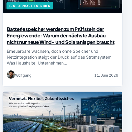
ERNEUERBARE ENERGIEN
Batteriespeicher werden zum Prüfstein der
Energiewende: Warum der nächste Ausbau
nicht nur neue Wind- und Solaranlagen braucht
Erneuerbare wachsen, doch ohne Speicher und
Netzintegration steigt der Druck auf das Stromsystem.
Was Haushalte, Unternehmen…
Wolfgang
11. Juni 2026