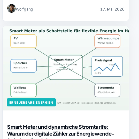
Wolfgang
17. Mai 2026
ERNEUERBARE ENERGIEN
Smart Meter und dynamische Stromtarife:
Warum der digitale Zähler zur Energiewende-