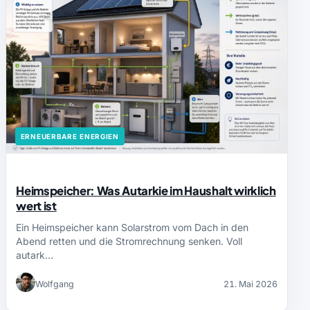
ERNEUERBARE ENERGIEN
Heimspeicher: Was Autarkie im Haushalt wirklich
wert ist
Ein Heimspeicher kann Solarstrom vom Dach in den
Abend retten und die Stromrechnung senken. Voll
autark…
Wolfgang
21. Mai 2026