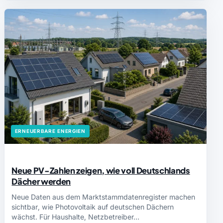
ERNEUERBARE ENERGIEN
Neue PV-Zahlen zeigen, wie voll Deutschlands
Dächer werden
Neue Daten aus dem Marktstammdatenregister machen
sichtbar, wie Photovoltaik auf deutschen Dächern
wächst. Für Haushalte, Netzbetreiber…