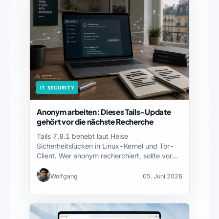
IT SECURITY
Anonym arbeiten: Dieses Tails-Update
gehört vor die nächste Recherche
Tails 7.8.1 behebt laut Heise
Sicherheitslücken in Linux-Kernel und Tor-
Client. Wer anonym recherchiert, sollte vor
der…
Wolfgang
05. Juni 2026