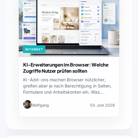
INTERNET
KI-Erweiterungen im Browser: Welche
Zugriffe Nutzer prüfen sollten
KI-Add-ons machen Browser nützlicher,
greifen aber je nach Berechtigung in Seiten,
Formulare und Arbeitskonten ein. Was…
Wolfgang
03. Juni 2026