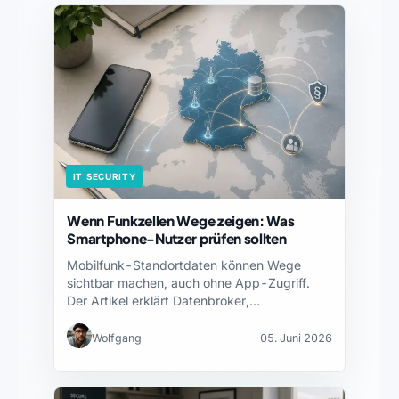
IT SECURITY
Wenn Funkzellen Wege zeigen: Was
Smartphone-Nutzer prüfen sollten
Mobilfunk-Standortdaten können Wege
sichtbar machen, auch ohne App-Zugriff.
Der Artikel erklärt Datenbroker,
Schutzgrenzen und sinnvolle Alltagschecks.
Wolfgang
05. Juni 2026