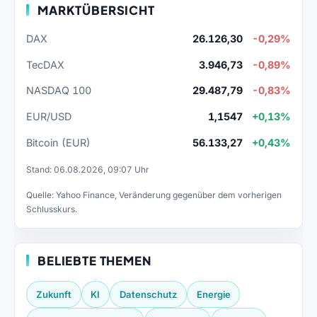
MARKTÜBERSICHT
DAX
26.126,30
-0,29%
TecDAX
3.946,73
-0,89%
NASDAQ 100
29.487,79
-0,83%
EUR/USD
1,1547
+0,13%
Bitcoin (EUR)
56.133,27
+0,43%
Stand: 06.08.2026, 09:07 Uhr
Quelle: Yahoo Finance, Veränderung gegenüber dem vorherigen
Schlusskurs.
BELIEBTE THEMEN
Zukunft
KI
Datenschutz
Energie