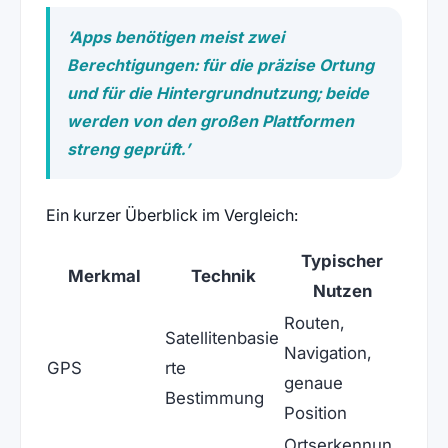
‘Apps benötigen meist zwei
Berechtigungen: für die präzise Ortung
und für die Hintergrundnutzung; beide
werden von den großen Plattformen
streng geprüft.’
Ein kurzer Überblick im Vergleich:
Typischer
Merkmal
Technik
Nutzen
Routen,
Satellitenbasie
Navigation,
GPS
rte
genaue
Bestimmung
Position
Ortserkennun