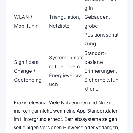
g in
WLAN /
Triangulation,
Gebäuden,
Mobilfunk
Netzliste
grobe
Positionsschät
zung
Standort-
Systemdienste
Significant
basierte
mit geringem
Change /
Erinnerungen,
Energieverbra
Geofencing
Sicherheitsfun
uch
ktionen
Praxisrelevanz: Viele Nutzerinnen und Nutzer
merken gar nicht, wenn eine App Standortdaten
im Hintergrund erhebt. Betriebssysteme zeigen
seit einigen Versionen Hinweise oder verlangen,