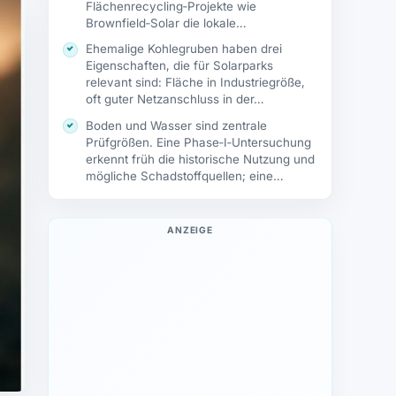
Flächenrecycling‑Projekte wie
Brownfield‑Solar die lokale…
Ehemalige Kohlegruben haben drei
Eigenschaften, die für Solarparks
relevant sind: Fläche in Industriegröße,
oft guter Netzanschluss in der…
Boden und Wasser sind zentrale
Prüfgrößen. Eine Phase‑I‑Untersuchung
erkennt früh die historische Nutzung und
mögliche Schadstoffquellen; eine
Phase‑II‑Untersuchung…
ANZEIGE