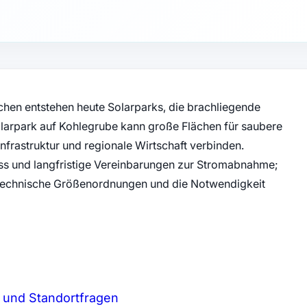
hen entstehen heute Solarparks, die brachliegende
larpark auf Kohlegrube kann große Flächen für saubere
Infrastruktur und regionale Wirtschaft verbinden.
s und langfristige Vereinbarungen zur Stromabnahme;
n technische Größenordnungen und die Notwendigkeit
 und Standortfragen