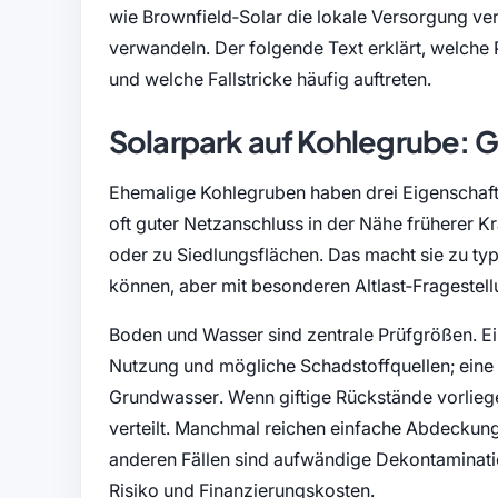
wie Brownfield‑Solar die lokale Versorgung ver
verwandeln. Der folgende Text erklärt, welche P
und welche Fallstricke häufig auftreten.
Solarpark auf Kohlegrube: 
Ehemalige Kohlegruben haben drei Eigenschaften
oft guter Netzanschluss in der Nähe früherer K
oder zu Siedlungsflächen. Das macht sie zu t
können, aber mit besonderen Altlast‑Fragestel
Boden und Wasser sind zentrale Prüfgrößen. Ei
Nutzung und mögliche Schadstoffquellen; eine 
Grundwasser. Wenn giftige Rückstände vorliegen,
verteilt. Manchmal reichen einfache Abdeckung
anderen Fällen sind aufwändige Dekontaminati
Risiko und Finanzierungskosten.