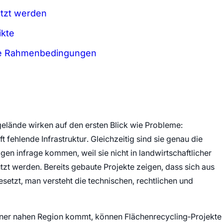
etzt werden
ikte
che Rahmenbedingungen
gelände wirken auf den ersten Blick wie Probleme:
fehlende Infrastruktur. Gleichzeitig sind sie genau die
agen infrage kommen, weil sie nicht in landwirtschaftlicher
zt werden. Bereits gebaute Projekte zeigen, dass sich aus
setzt, man versteht die technischen, rechtlichen und
einer nahen Region kommt, können Flächenrecycling‑Projekte