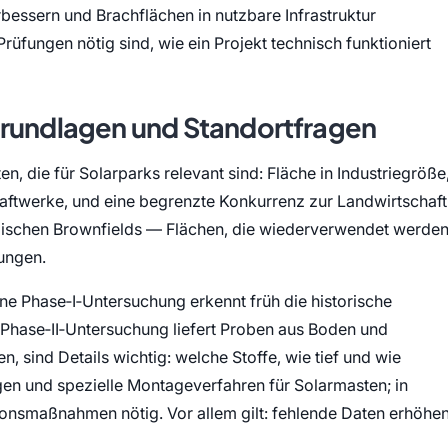
bessern und Brachflächen in nutzbare Infrastruktur
rüfungen nötig sind, wie ein Projekt technisch funktioniert
Grundlagen und Standortfragen
, die für Solarparks relevant sind: Fläche in Industriegröße
raftwerke, und eine begrenzte Konkurrenz zur Landwirtschaft
ypischen Brownfields — Flächen, die wiederverwendet werde
lungen.
ne Phase‑I‑Untersuchung erkennt früh die historische
Phase‑II‑Untersuchung liefert Proben aus Boden und
 sind Details wichtig: welche Stoffe, wie tief und wie
en und spezielle Montageverfahren für Solarmasten; in
onsmaßnahmen nötig. Vor allem gilt: fehlende Daten erhöhe