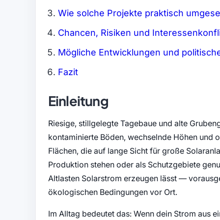
Wie solche Projekte praktisch umges
Chancen, Risiken und Interessenkonfl
Mögliche Entwicklungen und politis
Fazit
Einleitung
Riesige, stillgelegte Tagebaue und alte Gruben
kontaminierte Böden, wechselnde Höhen und oft 
Flächen, die auf lange Sicht für große Solaranl
Produktion stehen oder als Schutzgebiete genut
Altlasten Solarstrom erzeugen lässt — vorausge
ökologischen Bedingungen vor Ort.
Im Alltag bedeutet das: Wenn dein Strom aus 