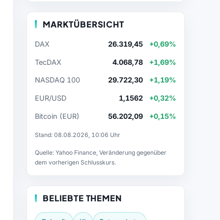
MARKTÜBERSICHT
DAX
26.319,45
+0,69%
TecDAX
4.068,78
+1,69%
NASDAQ 100
29.722,30
+1,19%
EUR/USD
1,1562
+0,32%
Bitcoin (EUR)
56.202,09
+0,15%
Stand: 08.08.2026, 10:06 Uhr
Quelle: Yahoo Finance, Veränderung gegenüber
dem vorherigen Schlusskurs.
BELIEBTE THEMEN