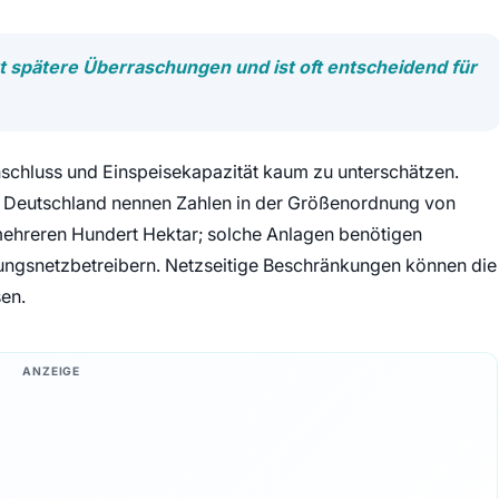
t spätere Überraschungen und ist oft entscheidend für
anschluss und Einspeisekapazität kaum zu unterschätzen.
in Deutschland nennen Zahlen in der Größenordnung von
ehreren Hundert Hektar; solche Anlagen benötigen
gsnetzbetreibern. Netzseitige Beschränkungen können die
sen.
ANZEIGE