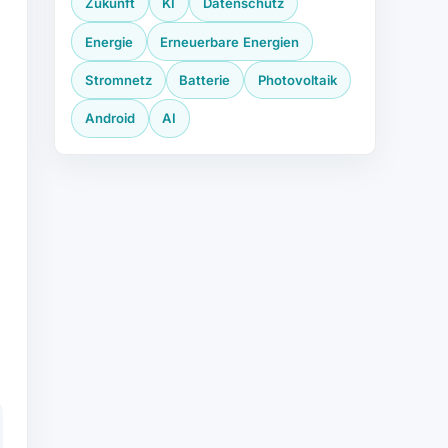
Zukunft
KI
Datenschutz
Energie
Erneuerbare Energien
Stromnetz
Batterie
Photovoltaik
Android
AI