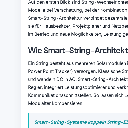
Auf den ersten Blick sind String-Wechselrichter
Modelle bei Verschattung, bei der Kombination
Smart-String-Architektur verbindet dezentrale
sie für Hausbesitzer, Projektplaner und Netzbe
im Betrieb und neue Möglichkeiten, Leistung gez
Wie Smart-String-Architektu
Ein String besteht aus mehreren Solarmodule
Power Point Tracker) versorgen. Klassische S
und wandeln DC in AC. Smart-String-Architektur
Regler, integriert Leistungsoptimierer und verk
Kommunikationsschnittstellen. So lassen sich 
Modulalter kompensieren.
Smart-String-Systeme koppeln String-Eb