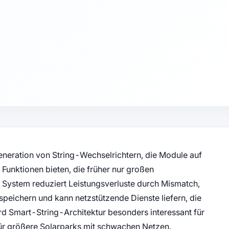
eneration von String-Wechselrichtern, die Module auf
 Funktionen bieten, die früher nur großen
 System reduziert Leistungsverluste durch Mismatch,
speichern und kann netzstützende Dienste liefern, die
rd Smart-String-Architektur besonders interessant für
r größere Solarparks mit schwachen Netzen.