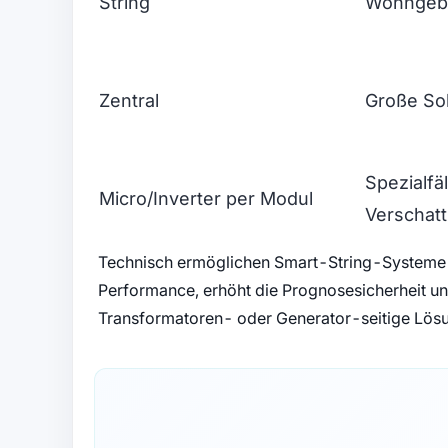
String
Wohngeb
Zentral
Große So
Spezialfäl
Micro/Inverter per Modul
Verschat
Technisch ermöglichen Smart-String-Systeme 
Performance, erhöht die Prognosesicherheit und 
Transformatoren- oder Generator-seitige Lösun