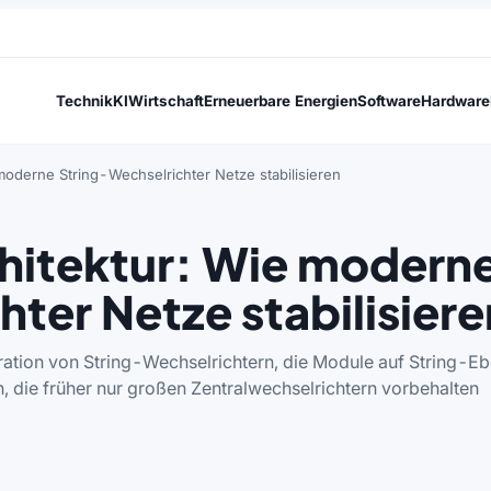
Technik
KI
Wirtschaft
Erneuerbare Energien
Software
Hardware
moderne String-Wechselrichter Netze stabilisieren
hitektur: Wie modern
ter Netze stabilisiere
ration von String-Wechselrichtern, die Module auf String-E
en, die früher nur großen Zentralwechselrichtern vorbehalten