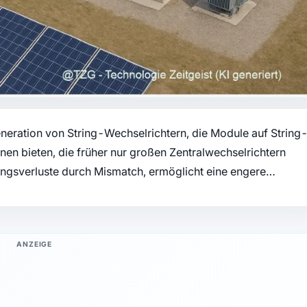
eneration von String-Wechselrichtern, die Module auf String
onen bieten, die früher nur großen Zentralwechselrichtern
ungsverluste durch Mismatch, ermöglicht eine engere…
ANZEIGE