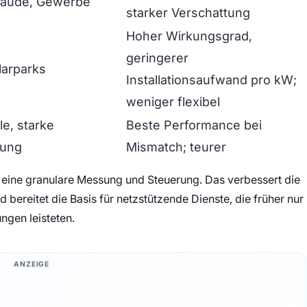
äude, Gewerbe
starker Verschattung
Hoher Wirkungsgrad,
geringerer
larparks
Installationsaufwand pro kW;
weniger flexibel
le, starke
Beste Performance bei
tung
Mismatch; teurer
eine granulare Messung und Steuerung. Das verbessert die
bereitet die Basis für netzstützende Dienste, die früher nur
gen leisteten.
ANZEIGE