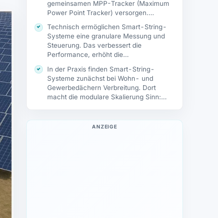
gemeinsamen MPP-Tracker (Maximum
Power Point Tracker) versorgen.
Klassische…
Technisch ermöglichen Smart-String-
Systeme eine granulare Messung und
Steuerung. Das verbessert die
Performance, erhöht die
Prognosesicherheit und bereitet die…
In der Praxis finden Smart-String-
Systeme zunächst bei Wohn- und
Gewerbedächern Verbreitung. Dort
macht die modulare Skalierung Sinn:
Besitzende…
ANZEIGE