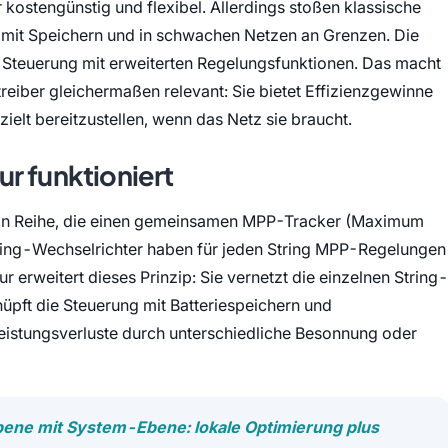
 kostengünstig und flexibel. Allerdings stoßen klassische
 mit Speichern und in schwachen Netzen an Grenzen. Die
 Steuerung mit erweiterten Regelungsfunktionen. Das macht
treiber gleichermaßen relevant: Sie bietet Effizienzgewinne
ielt bereitzustellen, wenn das Netz sie braucht.
r funktioniert
n in Reihe, die einen gemeinsamen MPP-Tracker (Maximum
tring-Wechselrichter haben für jeden String MPP-Regelungen
 erweitert dieses Prinzip: Sie vernetzt die einzelnen String-
nüpft die Steuerung mit Batteriespeichern und
Leistungsverluste durch unterschiedliche Besonnung oder
ene mit System-Ebene: lokale Optimierung plus