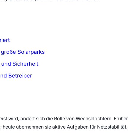
iert
s große Solarparks
 und Sicherheit
und Betreiber
t wird, ändert sich die Rolle von Wechselrichtern. Früher
 heute übernehmen sie aktive Aufgaben für Netzstabilität.