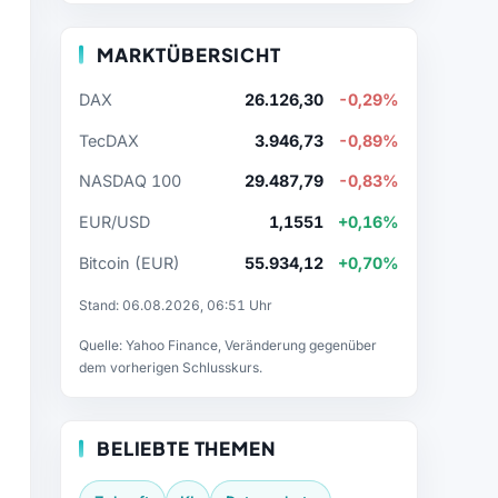
MARKTÜBERSICHT
DAX
26.126,30
-0,29%
TecDAX
3.946,73
-0,89%
NASDAQ 100
29.487,79
-0,83%
EUR/USD
1,1551
+0,16%
Bitcoin (EUR)
55.934,12
+0,70%
Stand: 06.08.2026, 06:51 Uhr
Quelle: Yahoo Finance, Veränderung gegenüber
dem vorherigen Schlusskurs.
BELIEBTE THEMEN