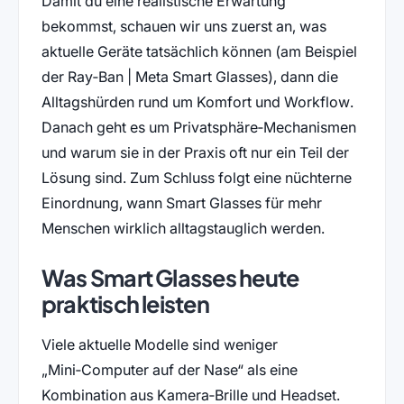
Damit du eine realistische Erwartung
bekommst, schauen wir uns zuerst an, was
aktuelle Geräte tatsächlich können (am Beispiel
der Ray‑Ban | Meta Smart Glasses), dann die
Alltagshürden rund um Komfort und Workflow.
Danach geht es um Privatsphäre‑Mechanismen
und warum sie in der Praxis oft nur ein Teil der
Lösung sind. Zum Schluss folgt eine nüchterne
Einordnung, wann Smart Glasses für mehr
Menschen wirklich alltagstauglich werden.
Was Smart Glasses heute
praktisch leisten
Viele aktuelle Modelle sind weniger
„Mini‑Computer auf der Nase“ als eine
Kombination aus Kamera‑Brille und Headset.