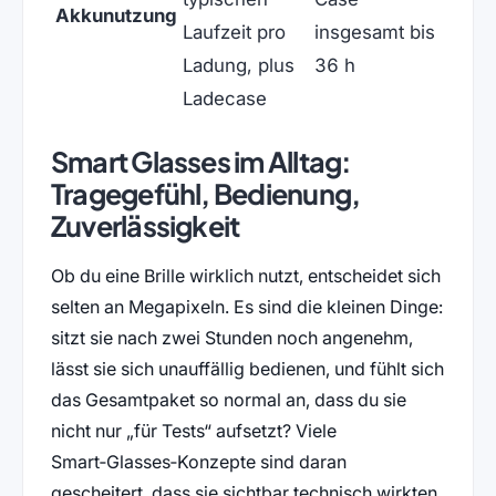
Akkunutzung
Laufzeit pro
insgesamt bis
Ladung, plus
36 h
Ladecase
Smart Glasses im Alltag:
Tragegefühl, Bedienung,
Zuverlässigkeit
Ob du eine Brille wirklich nutzt, entscheidet sich
selten an Megapixeln. Es sind die kleinen Dinge:
sitzt sie nach zwei Stunden noch angenehm,
lässt sie sich unauffällig bedienen, und fühlt sich
das Gesamtpaket so normal an, dass du sie
nicht nur „für Tests“ aufsetzt? Viele
Smart‑Glasses‑Konzepte sind daran
gescheitert, dass sie sichtbar technisch wirkten