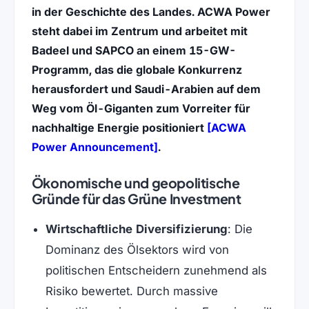
in der Geschichte des Landes. ACWA Power
steht dabei im Zentrum und arbeitet mit
Badeel und SAPCO an einem 15-GW-
Programm, das die globale Konkurrenz
herausfordert und Saudi-Arabien auf dem
Weg vom Öl-Giganten zum Vorreiter für
nachhaltige Energie positioniert
[ACWA
(öffnet in neuem Tab)
Power Announcement]
.
Ökonomische und geopolitische
Gründe für das Grüne Investment
Wirtschaftliche Diversifizierung
: Die
Dominanz des Ölsektors wird von
politischen Entscheidern zunehmend als
Risiko bewertet. Durch massive