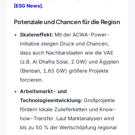
(öffnet in neuem Tab)
[ESG News]
.
Potenziale und Chancen für die Region
Skaleneffekt:
Mit der ACWA-Power-
Initiative steigen Druck und Chancen,
dass auch Nachbarstaaten wie die VAE
(z.B. Al Dhafra Solar, 2 GW) und Ägypten
(Benban, 1,65 GW) größere Projekte
forcieren.
Arbeitsmarkt- und
Technologieentwicklung:
Großprojekte
fördern lokale Zulieferketten und Know-
how-Transfer. Laut Marktanalysen wird
bis zu 50 % der Wertschöpfung regional