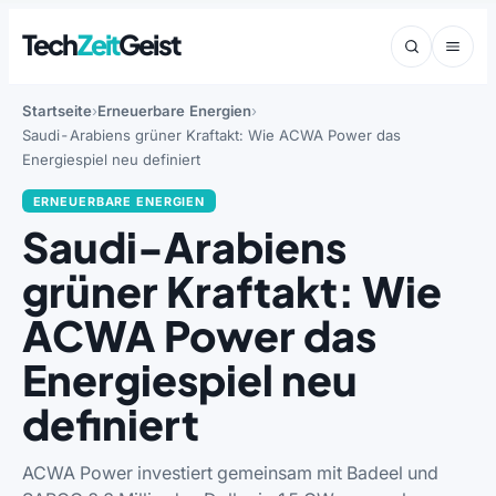
Tech
Zeit
Geist
Startseite
Erneuerbare Energien
Saudi-Arabiens grüner Kraftakt: Wie ACWA Power das
Energiespiel neu definiert
ERNEUERBARE ENERGIEN
Saudi-Arabiens
grüner Kraftakt: Wie
ACWA Power das
Energiespiel neu
definiert
ACWA Power investiert gemeinsam mit Badeel und