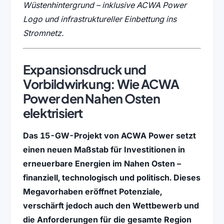
Wüstenhintergrund – inklusive ACWA Power
Logo und infrastruktureller Einbettung ins
Stromnetz.
Expansionsdruck und
Vorbildwirkung: Wie ACWA
Power den Nahen Osten
elektrisiert
Das 15-GW-Projekt von ACWA Power setzt
einen neuen Maßstab für Investitionen in
erneuerbare Energien im Nahen Osten –
finanziell, technologisch und politisch. Dieses
Megavorhaben eröffnet Potenziale,
verschärft jedoch auch den Wettbewerb und
die Anforderungen für die gesamte Region