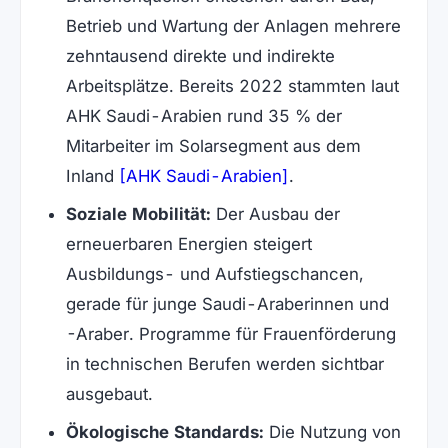
Betrieb und Wartung der Anlagen mehrere
zehntausend direkte und indirekte
Arbeitsplätze. Bereits 2022 stammten laut
AHK Saudi-Arabien rund 35 % der
Mitarbeiter im Solarsegment aus dem
(öffnet in neuem Ta
Inland
[AHK Saudi-Arabien]
.
Soziale Mobilität:
Der Ausbau der
erneuerbaren Energien steigert
Ausbildungs- und Aufstiegschancen,
gerade für junge Saudi-Araberinnen und
-Araber. Programme für Frauenförderung
in technischen Berufen werden sichtbar
ausgebaut.
Ökologische Standards:
Die Nutzung von