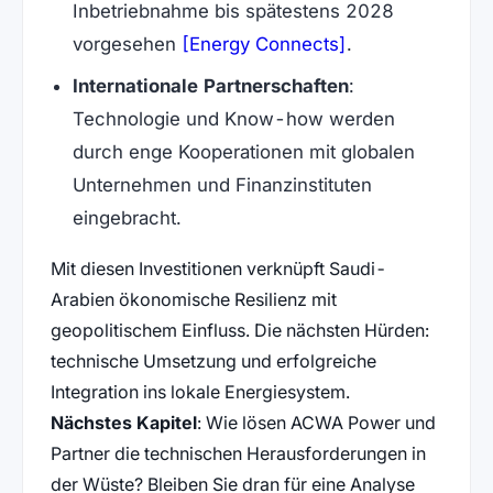
Inbetriebnahme bis spätestens 2028
(öffnet in neuem
vorgesehen
[Energy Connects]
.
Internationale Partnerschaften
:
Technologie und Know-how werden
durch enge Kooperationen mit globalen
Unternehmen und Finanzinstituten
eingebracht.
Mit diesen Investitionen verknüpft Saudi-
Arabien ökonomische Resilienz mit
geopolitischem Einfluss. Die nächsten Hürden:
technische Umsetzung und erfolgreiche
Integration ins lokale Energiesystem.
Nächstes Kapitel
: Wie lösen ACWA Power und
Partner die technischen Herausforderungen in
der Wüste? Bleiben Sie dran für eine Analyse