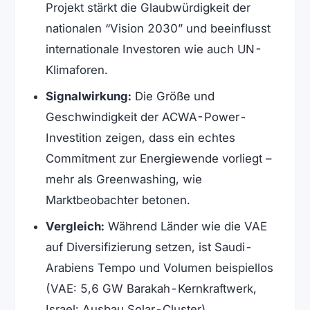
Projekt stärkt die Glaubwürdigkeit der
nationalen “Vision 2030” und beeinflusst
internationale Investoren wie auch UN-
Klimaforen.
Signalwirkung:
Die Größe und
Geschwindigkeit der ACWA-Power-
Investition zeigen, dass ein echtes
Commitment zur Energiewende vorliegt –
mehr als Greenwashing, wie
Marktbeobachter betonen.
Vergleich:
Während Länder wie die VAE
auf Diversifizierung setzen, ist Saudi-
Arabiens Tempo und Volumen beispiellos
(VAE: 5,6 GW Barakah-Kernkraftwerk,
Israel: Ausbau Solar-Cluster).