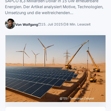
SAPCO 8,3 Milliarden Dollar in 15 GW erneuerbare
Energien. Der Artikel analysiert Motive, Technologien,
Umsetzung und die weitreichenden…
15. Juli 2025
8 Min. Lesezeit
Von Wolfgang