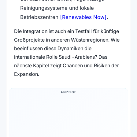
Reinigungssysteme und lokale
(öffnet in n
Betriebszentren
[Renewables Now]
.
Die Integration ist auch ein Testfall für künftige
Großprojekte in anderen Wüstenregionen. Wie
beeinflussen diese Dynamiken die
internationale Rolle Saudi-Arabiens? Das
nächste Kapitel zeigt Chancen und Risiken der
Expansion.
ANZEIGE