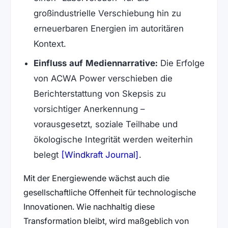
großindustrielle Verschiebung hin zu
erneuerbaren Energien im autoritären
Kontext.
Einfluss auf Mediennarrative:
Die Erfolge
von ACWA Power verschieben die
Berichterstattung von Skepsis zu
vorsichtiger Anerkennung –
vorausgesetzt, soziale Teilhabe und
ökologische Integrität werden weiterhin
(öffnet in neuem Tab)
belegt
[Windkraft Journal]
.
Mit der Energiewende wächst auch die
gesellschaftliche Offenheit für technologische
Innovationen. Wie nachhaltig diese
Transformation bleibt, wird maßgeblich von