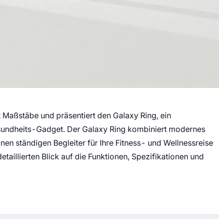
neuem Tab)
 Maßstäbe und präsentiert den Galaxy Ring, ein
Gesundheits-Gadget. Der Galaxy Ring kombiniert modernes
en ständigen Begleiter für Ihre Fitness- und Wellnessreise
etaillierten Blick auf die Funktionen, Spezifikationen und