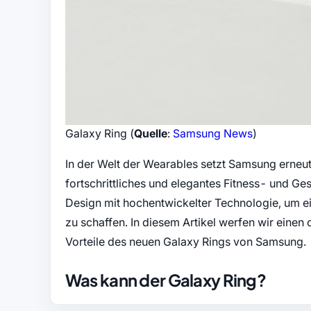
(öffnet in 
Galaxy Ring (
Quelle
:
Samsung News
)
In der Welt der Wearables setzt Samsung erneut
fortschrittliches und elegantes Fitness- und 
Design mit hochentwickelter Technologie, um ein
zu schaffen. In diesem Artikel werfen wir einen d
Vorteile des neuen Galaxy Rings von Samsung.
Was kann der Galaxy Ring?