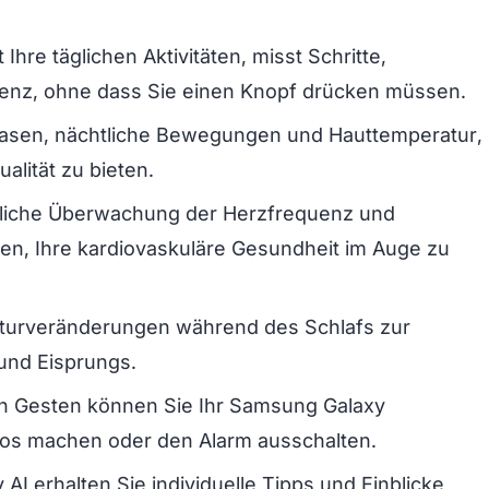
hre täglichen Aktivitäten, misst Schritte,
uenz, ohne dass Sie einen Knopf drücken müssen.
hasen, nächtliche Bewegungen und Hauttemperatur,
ualität zu bieten.
rliche Überwachung der Herzfrequenz und
hnen, Ihre kardiovaskuläre Gesundheit im Auge zu
turveränderungen während des Schlafs zur
und Eisprungs.
n Gesten können Sie Ihr Samsung Galaxy
tos machen oder den Alarm ausschalten.
AI erhalten Sie individuelle Tipps und Einblicke