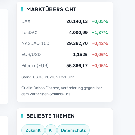
MARKTÜBERSICHT
DAX
26.140,13
+0,05%
TecDAX
4.000,99
+1,37%
NASDAQ 100
29.362,70
-0,42%
EUR/USD
1,1525
-0,06%
Bitcoin (EUR)
55.866,17
-0,05%
Stand: 06.08.2026, 21:51 Uhr
Quelle: Yahoo Finance, Veränderung gegenüber
dem vorherigen Schlusskurs.
BELIEBTE THEMEN
Zukunft
KI
Datenschutz