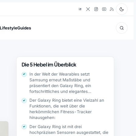
Lifestyle
Guides
Die 5 Hebel im Überblick
In der Welt der Wearables setzt
Samsung erneut Maßstäbe und
präsentiert den Galaxy Ring, ein
fortschrittliches und elegantes…
Der Galaxy Ring bietet eine Vielzahl an
Funktionen, die weit über die
herkömmlichen Fitness-Tracker
hinausgehen:
Der Galaxy Ring ist mit drei
hochpräzisen Sensoren ausgestattet, die