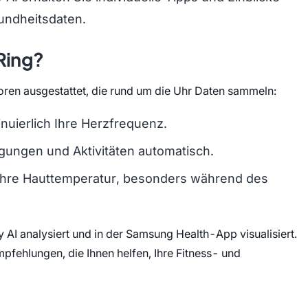
undheitsdaten.
 Ring?
oren ausgestattet, die rund um die Uhr Daten sammeln:
uierlich Ihre Herzfrequenz.
gungen und Aktivitäten automatisch.
Ihre Hauttemperatur, besonders während des
 AI analysiert und in der Samsung Health-App visualisiert.
pfehlungen, die Ihnen helfen, Ihre Fitness- und