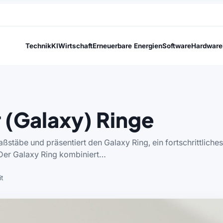
Technik
KI
Wirtschaft
Erneuerbare Energien
Software
Hardware
 (Galaxy) Ringe
stäbe und präsentiert den Galaxy Ring, ein fortschrittliches
Der Galaxy Ring kombiniert…
t