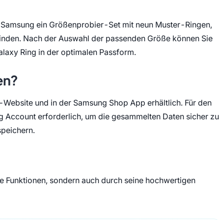
rt Samsung ein Größenprobier-Set mit neun Muster-Ringen,
 finden. Nach der Auswahl der passenden Größe können Sie
alaxy Ring in der optimalen Passform.
en?
g-Website und in der Samsung Shop App erhältlich. Für den
g Account erforderlich, um die gesammelten Daten sicher zu
speichern.
ne Funktionen, sondern auch durch seine hochwertigen