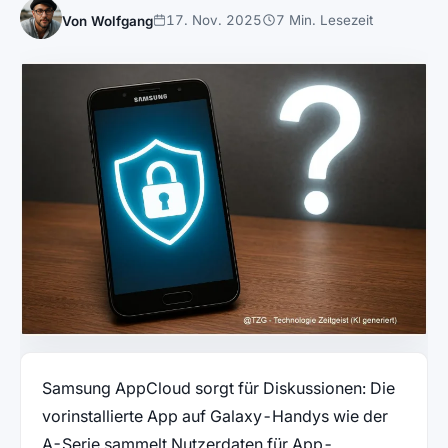
17. Nov. 2025
7 Min. Lesezeit
Von Wolfgang
Samsung AppCloud sorgt für Diskussionen: Die
vorinstallierte App auf Galaxy-Handys wie der
A-Serie sammelt Nutzerdaten für App-