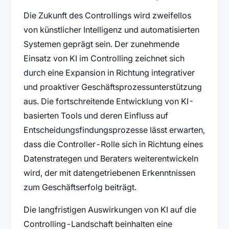
Die Zukunft des Controllings wird zweifellos
von künstlicher Intelligenz und automatisierten
Systemen geprägt sein. Der zunehmende
Einsatz von KI im Controlling zeichnet sich
durch eine Expansion in Richtung integrativer
und proaktiver Geschäftsprozessunterstützung
aus. Die fortschreitende Entwicklung von KI-
basierten Tools und deren Einfluss auf
Entscheidungsfindungsprozesse lässt erwarten,
dass die Controller-Rolle sich in Richtung eines
Datenstrategen und Beraters weiterentwickeln
wird, der mit datengetriebenen Erkenntnissen
zum Geschäftserfolg beiträgt.
Die langfristigen Auswirkungen von KI auf die
Controlling-Landschaft beinhalten eine