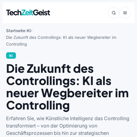
Tech
Zeit
Geist
Startseite
KI
Die Zukunft des Controllings: KI als neuer Wegbereiter im
Controlling
KI
Die Zukunft des
Controllings: KI als
neuer Wegbereiter im
Controlling
Erfahren Sie, wie Künstliche Intelligenz das Controlling
transformiert – von der Optimierung von
Geschäftsprozessen bis hin zur strategischen