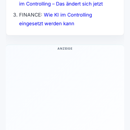
(öffnet in 
im Controlling – Das ändert sich jetzt
FINANCE:
Wie KI im Controlling
(öffnet in neuem Tab)
eingesetzt werden kann
ANZEIGE