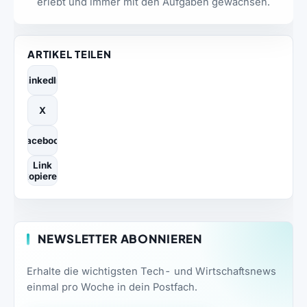
erlebt und immer mit den Aufgaben gewachsen.
ARTIKEL TEILEN
LinkedIn
X
Facebook
Link
kopieren
NEWSLETTER ABONNIEREN
Erhalte die wichtigsten Tech- und Wirtschaftsnews
einmal pro Woche in dein Postfach.