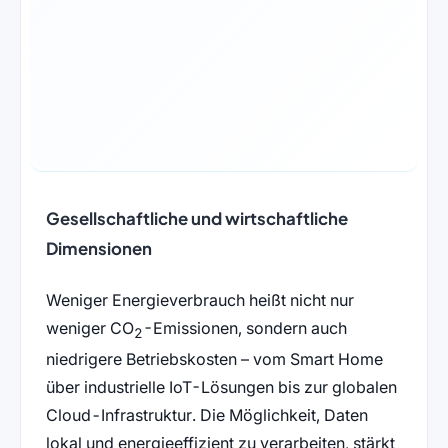
Gesellschaftliche und wirtschaftliche
Dimensionen
Weniger Energieverbrauch heißt nicht nur
weniger CO
-Emissionen, sondern auch
2
niedrigere Betriebskosten – vom Smart Home
über industrielle IoT-Lösungen bis zur globalen
Cloud-Infrastruktur. Die Möglichkeit, Daten
lokal und energieeffizient zu verarbeiten, stärkt