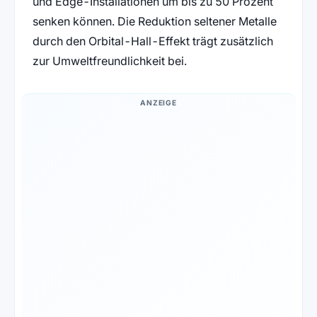
und Edge-Installationen um bis zu 50 Prozent
senken können. Die Reduktion seltener Metalle
durch den Orbital-Hall-Effekt trägt zusätzlich
zur Umweltfreundlichkeit bei.
ANZEIGE