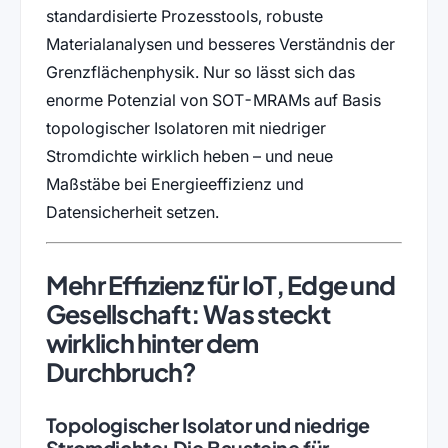
standardisierte Prozesstools, robuste
Materialanalysen und besseres Verständnis der
Grenzflächenphysik. Nur so lässt sich das
enorme Potenzial von SOT-MRAMs auf Basis
topologischer Isolatoren mit niedriger
Stromdichte wirklich heben – und neue
Maßstäbe bei Energieeffizienz und
Datensicherheit setzen.
Mehr Effizienz für IoT, Edge und
Gesellschaft: Was steckt
wirklich hinter dem
Durchbruch?
Topologischer Isolator und niedrige
Stromdichte: Die Bausteine für