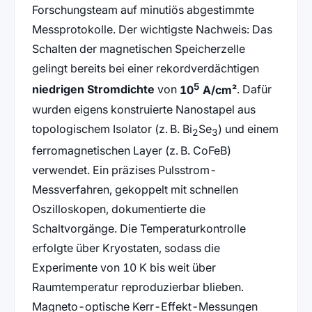
Forschungsteam auf minutiös abgestimmte
Messprotokolle. Der wichtigste Nachweis: Das
Schalten der magnetischen Speicherzelle
gelingt bereits bei einer rekordverdächtigen
5
niedrigen Stromdichte
von
10
A/cm²
. Dafür
wurden eigens konstruierte Nanostapel aus
topologischem Isolator (z. B. Bi
Se
) und einem
2
3
ferromagnetischen Layer (z. B. CoFeB)
verwendet. Ein präzises Pulsstrom-
Messverfahren, gekoppelt mit schnellen
Oszilloskopen, dokumentierte die
Schaltvorgänge. Die Temperaturkontrolle
erfolgte über Kryostaten, sodass die
Experimente von 10 K bis weit über
Raumtemperatur reproduzierbar blieben.
Magneto-optische Kerr-Effekt-Messungen