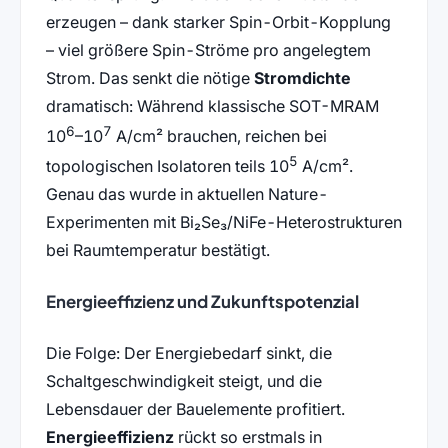
erzeugen – dank starker Spin-Orbit-Kopplung
– viel größere Spin-Ströme pro angelegtem
Strom. Das senkt die nötige
Stromdichte
dramatisch: Während klassische SOT-MRAM
6
7
10
–10
A/cm² brauchen, reichen bei
5
topologischen Isolatoren teils 10
A/cm².
Genau das wurde in aktuellen Nature-
Experimenten mit Bi₂Se₃/NiFe-Heterostrukturen
bei Raumtemperatur bestätigt.
Energieeffizienz und Zukunftspotenzial
Die Folge: Der Energiebedarf sinkt, die
Schaltgeschwindigkeit steigt, und die
Lebensdauer der Bauelemente profitiert.
Energieeffizienz
rückt so erstmals in