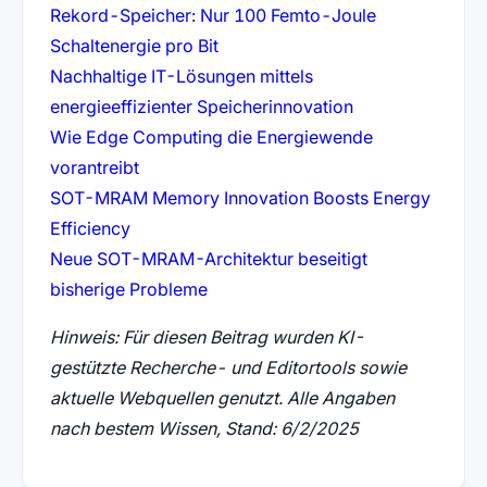
Rekord-Speicher: Nur 100 Femto-Joule
(öffnet in neuem Tab)
Schaltenergie pro Bit
Nachhaltige IT-Lösungen mittels
(öffnet in neuem
energieeffizienter Speicherinnovation
Wie Edge Computing die Energiewende
(öffnet in neuem Tab)
vorantreibt
SOT-MRAM Memory Innovation Boosts Energy
(öffnet in neuem Tab)
Efficiency
Neue SOT-MRAM-Architektur beseitigt
(öffnet in neuem Tab)
bisherige Probleme
Hinweis: Für diesen Beitrag wurden KI-
gestützte Recherche- und Editortools sowie
aktuelle Webquellen genutzt. Alle Angaben
nach bestem Wissen, Stand: 6/2/2025