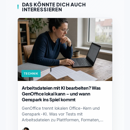
DAS KÖNNTE DICH AUCH
INTERESSIEREN
TECHNIK
Arbeitsdateien mit KI bearbeiten? Was
GenOffice lokal kann – und wann
Genspark ins Spiel kommt
GenOffice trennt lokalen Office-Kern und
Genspark-KI. Was vor Tests mit
Arbeitsdateien zu Plattformen, Formaten,
Datenweg und…