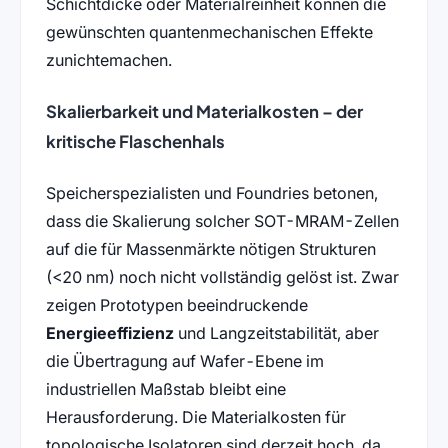
Schichtdicke oder Materialreinheit können die
gewünschten quantenmechanischen Effekte
zunichtemachen.
Skalierbarkeit und Materialkosten – der
kritische Flaschenhals
Speicherspezialisten und Foundries betonen,
dass die Skalierung solcher SOT-MRAM-Zellen
auf die für Massenmärkte nötigen Strukturen
(<20 nm) noch nicht vollständig gelöst ist. Zwar
zeigen Prototypen beeindruckende
Energieeffizienz
und Langzeitstabilität, aber
die Übertragung auf Wafer-Ebene im
industriellen Maßstab bleibt eine
Herausforderung. Die Materialkosten für
topologische Isolatoren sind derzeit hoch, da