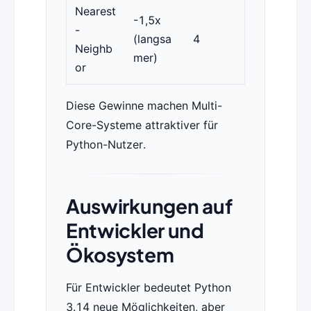
Nearest
-1,5x
-
(langsa
4
Neighb
mer)
or
Diese Gewinne machen Multi-
Core-Systeme attraktiver für
Python-Nutzer.
Auswirkungen auf
Entwickler und
Ökosystem
Für Entwickler bedeutet Python
3.14 neue Möglichkeiten, aber