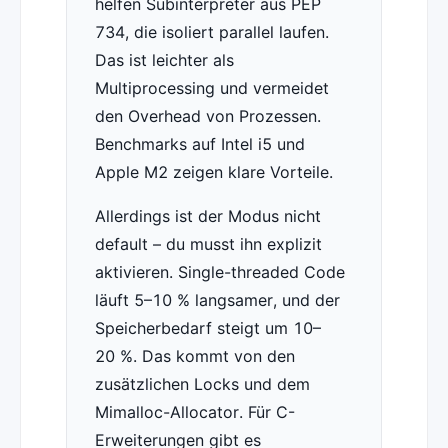
helfen Subinterpreter aus PEP
734, die isoliert parallel laufen.
Das ist leichter als
Multiprocessing und vermeidet
den Overhead von Prozessen.
Benchmarks auf Intel i5 und
Apple M2 zeigen klare Vorteile.
Allerdings ist der Modus nicht
default – du musst ihn explizit
aktivieren. Single-threaded Code
läuft 5–10 % langsamer, und der
Speicherbedarf steigt um 10–
20 %. Das kommt von den
zusätzlichen Locks und dem
Mimalloc-Allocator. Für C-
Erweiterungen gibt es