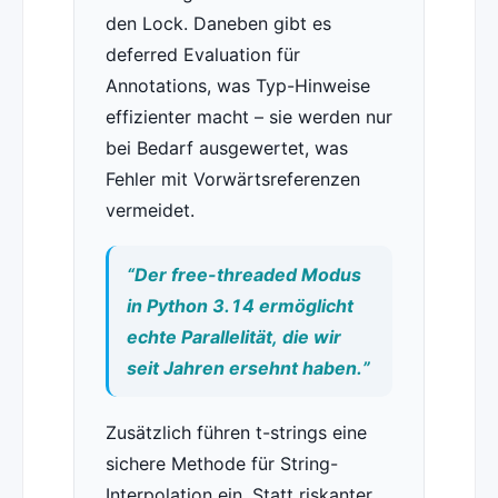
den Lock. Daneben gibt es
deferred Evaluation für
Annotations, was Typ-Hinweise
effizienter macht – sie werden nur
bei Bedarf ausgewertet, was
Fehler mit Vorwärtsreferenzen
vermeidet.
“Der free-threaded Modus
in Python 3.14 ermöglicht
echte Parallelität, die wir
seit Jahren ersehnt haben.”
Zusätzlich führen t-strings eine
sichere Methode für String-
Interpolation ein. Statt riskanter