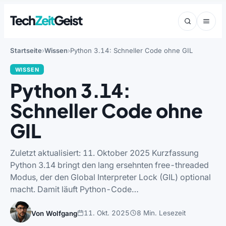
Tech
Zeit
Geist
Startseite
Wissen
Python 3.14: Schneller Code ohne GIL
WISSEN
Python 3.14:
Schneller Code ohne
GIL
Zuletzt aktualisiert: 11. Oktober 2025 Kurzfassung
Python 3.14 bringt den lang ersehnten free-threaded
Modus, der den Global Interpreter Lock (GIL) optional
macht. Damit läuft Python-Code…
11. Okt. 2025
8 Min. Lesezeit
Von Wolfgang