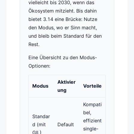
vielleicht bis 2030, wenn das
Ökosystem mitzieht. Bis dahin
bietet 3.14 eine Brücke: Nutze
den Modus, wo er Sinn macht,
und bleib beim Standard für den
Rest.
Eine Übersicht zu den Modus-
Optionen:
Aktivier
Modus
Vorteile
ung
Kompati
bel,
Standar
effizient
d (mit
Default
single-
GIL)