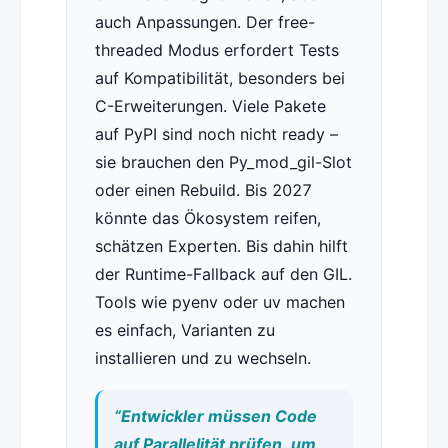
auch Anpassungen. Der free-
threaded Modus erfordert Tests
auf Kompatibilität, besonders bei
C-Erweiterungen. Viele Pakete
auf PyPI sind noch nicht ready –
sie brauchen den Py_mod_gil-Slot
oder einen Rebuild. Bis 2027
könnte das Ökosystem reifen,
schätzen Experten. Bis dahin hilft
der Runtime-Fallback auf den GIL.
Tools wie pyenv oder uv machen
es einfach, Varianten zu
installieren und zu wechseln.
“Entwickler müssen Code
auf Parallelität prüfen, um