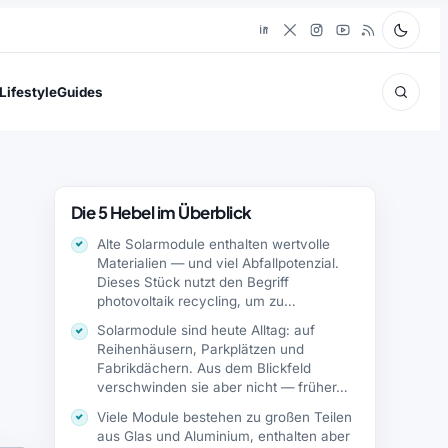
Lifestyle
Guides
Die 5 Hebel im Überblick
Alte Solarmodule enthalten wertvolle
Materialien — und viel Abfallpotenzial.
Dieses Stück nutzt den Begriff
photovoltaik recycling, um zu…
Solarmodule sind heute Alltag: auf
Reihenhäusern, Parkplätzen und
Fabrikdächern. Aus dem Blickfeld
verschwinden sie aber nicht — früher…
Viele Module bestehen zu großen Teilen
aus Glas und Aluminium, enthalten aber