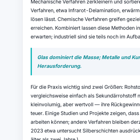
Mechanische Verfahren zerkleinern und sortier
Verfahren, etwa Infrarot-Delamination, erwärm
lösen lässt. Chemische Verfahren greifen geziel
erreichen. Kombiniert lassen diese Methoden 
erwarten; industriell sind sie teils noch im Aufb
Glas dominiert die Masse; Metalle und K
Herausforderung.
Für die Praxis wichtig sind zwei Größen: Rohsto
vergleichsweise einfach als Sekundärrohstoff n
kleinvolumig, aber wertvoll — ihre Rückgewinnu
teuer. Einige Studien und Projekte zeigen, dass
arbeiten können; andere Verfahren bleiben der
2023 etwa untersucht Silberschichten ausdrück
älter als zwei Jahre.).