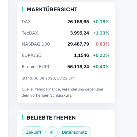
MARKTÜBERSICHT
DAX
26.168,65
+0,16%
TecDAX
3.995,24
+1,23%
NASDAQ 100
29.487,79
-0,83%
EUR/USD
1,1546
+0,12%
Bitcoin (EUR)
56.118,24
+0,40%
Stand: 06.08.2026, 10:22 Uhr
Quelle: Yahoo Finance, Veränderung gegenüber
dem vorherigen Schlusskurs.
BELIEBTE THEMEN
Zukunft
KI
Datenschutz