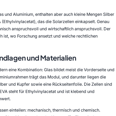
as und Aluminium, enthalten aber auch kleine Mengen Silber
(Ethylvinylacetat), das die Solarzellen einkapselt. Genau
sch anspruchsvoll und wirtschaftlich anspruchsvoll. Der
ich ist, wo Forschung ansetzt und welche rechtlichen
ndlagen und Materialien
dern eine Kombination: Glas bildet meist die Vorderseite und
miniumrahmen trägt das Modul, und darunter liegen die
ilber und Kupfer sowie eine Rückseitenfolie. Die Zellen sind
EVA steht für Ethylvinylacetat und ist klebend und
hwert.
assen einteilen: mechanisch, thermisch und chemisch.