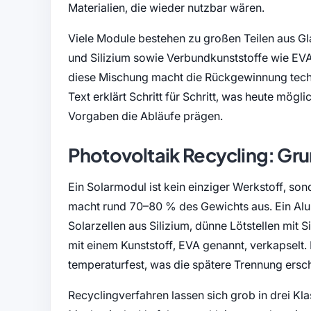
Materialien, die wieder nutzbar wären.
Viele Module bestehen zu großen Teilen aus Gl
und Silizium sowie Verbundkunststoffe wie EVA 
diese Mischung macht die Rückgewinnung techni
Text erklärt Schritt für Schritt, was heute mögl
Vorgaben die Abläufe prägen.
Photovoltaik Recycling: Gru
Ein Solarmodul ist kein einziger Werkstoff, son
macht rund 70–80 % des Gewichts aus. Ein Alu
Solarzellen aus Silizium, dünne Lötstellen mit S
mit einem Kunststoff, EVA genannt, verkapselt. 
temperaturfest, was die spätere Trennung ersc
Recyclingverfahren lassen sich grob in drei Kl