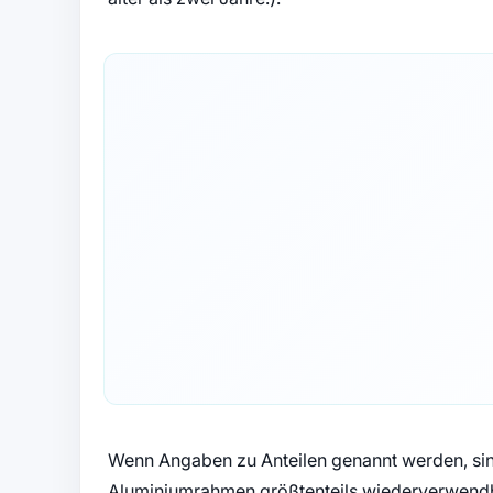
Wenn Angaben zu Anteilen genannt werden, sin
Aluminiumrahmen größtenteils wiederverwendba