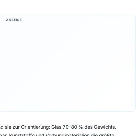
ANZEIGE
d sie zur Orientierung: Glas 70–80 % des Gewichts,
r, Kunststoffe und Verbundmaterialien die größte