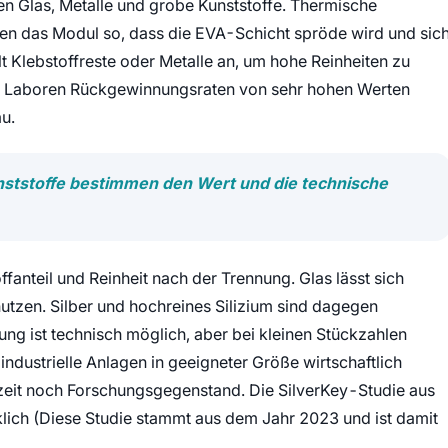
en Glas, Metalle und grobe Kunststoffe. Thermische
en das Modul so, dass die EVA-Schicht spröde wird und sic
t Klebstoffreste oder Metalle an, um hohe Reinheiten zu
in Laboren Rückgewinnungsraten von sehr hohen Werten
au.
unststoffe bestimmen den Wert und die technische
ffanteil und Reinheit nach der Trennung. Glas lässt sich
utzen. Silber und hochreines Silizium sind dagegen
ng ist technisch möglich, aber bei kleinen Stückzahlen
 industrielle Anlagen in geeigneter Größe wirtschaftlich
zeit noch Forschungsgegenstand. Die SilverKey-Studie aus
lich (Diese Studie stammt aus dem Jahr 2023 und ist damit