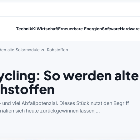
Technik
KI
Wirtschaft
Erneuerbare Energien
Software
Hardware
den alte Solarmodule zu Rohstoffen
cling: So werden alte
hstoffen
 und viel Abfallpotenzial. Dieses Stück nutzt den Begriff
rialien sich heute zurückgewinnen lassen,…