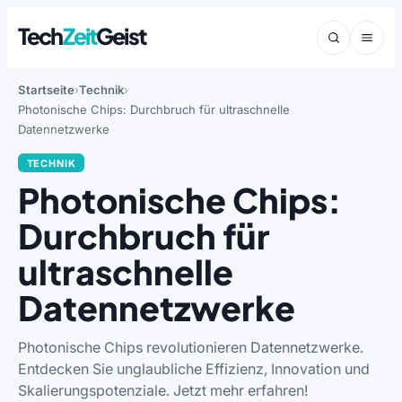
Tech
Zeit
Geist
Startseite
Technik
Photonische Chips: Durchbruch für ultraschnelle
Datennetzwerke
TECHNIK
Photonische Chips:
Durchbruch für
ultraschnelle
Datennetzwerke
Photonische Chips revolutionieren Datennetzwerke.
Entdecken Sie unglaubliche Effizienz, Innovation und
Skalierungspotenziale. Jetzt mehr erfahren!