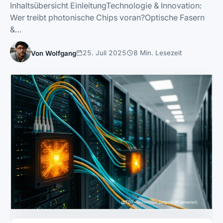
Inhaltsübersicht EinleitungTechnologie & Innovation:
Wer treibt photonische Chips voran?Optische Fasern
&…
25. Juli 2025
8 Min. Lesezeit
Von Wolfgang