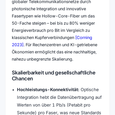
globaler Telekommunikationsnetze durch
photonische Integration und innovative
Fasertypen wie Hollow-Core-Fiber um das
50-Fache steigen – bei bis zu 80% weniger
Energieverbrauch pro Bit im Vergleich zu
klassischen Kupferverbindungen
[Corning
(öffnet in neuem Tab)
2023]
. Für Rechenzentren und KI-getriebene
Ökonomien ermöglicht das eine nachhaltige,
nahezu unbegrenzte Skalierung.
Skalierbarkeit und gesellschaftliche
Chancen
Hochleistungs-Konnektivität:
Optische
Integration hebt die Datenübertragung auf
Werten von über 1 Pb/s (Petabit pro
Sekunde) pro Faser, was neue Standards