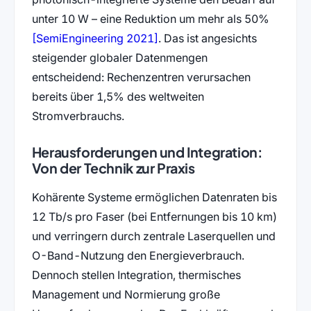
unter 10 W – eine Reduktion um mehr als 50%
(öffnet in neuem Tab)
[SemiEngineering 2021]
. Das ist angesichts
steigender globaler Datenmengen
entscheidend: Rechenzentren verursachen
bereits über 1,5% des weltweiten
Stromverbrauchs.
Herausforderungen und Integration:
Von der Technik zur Praxis
Kohärente Systeme ermöglichen Datenraten bis
12 Tb/s pro Faser (bei Entfernungen bis 10 km)
und verringern durch zentrale Laserquellen und
O-Band-Nutzung den Energieverbrauch.
Dennoch stellen Integration, thermisches
Management und Normierung große