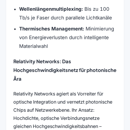
Wellenlängenmultiplexing:
Bis zu 100
Tb/s je Faser durch parallele Lichtkanäle
Thermisches Management:
Minimierung
von Energieverlusten durch intelligente
Materialwahl
Relativity Networks: Das
Hochgeschwindigkeitsnetz für photonische
Ära
Relativity Networks agiert als Vorreiter für
optische Integration und vernetzt photonische
Chips auf Netzwerkebene. Ihr Ansatz:
Hochdichte, optische Verbindungsnetze
gleichen Hochgeschwindigkeitsbahnen –