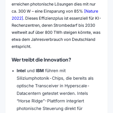
erreichen photonische Lösungen dies mit nur
ca. 300 W – eine Einsparung von 85%
[Nature
(öffnet in neuem Tab)
2022]
. Dieses Effizienzplus ist essenziell für KI-
Rechenzentren, deren Strombedarf bis 2030
weltweit auf über 800 TWh steigen könnte, was
etwa dem Jahresverbrauch von Deutschland
entspricht.
Wer treibt die Innovation?
Intel
und
IBM
führen mit
Siliziumphotonik-Chips, die bereits als
optische Transceiver in Hyperscale-
Datacentern getestet werden. Intels
“Horse Ridge”-Plattform integriert
photonische Steuerung direkt für