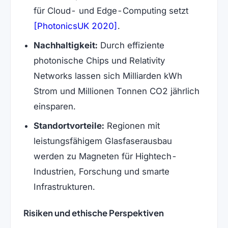
für Cloud- und Edge-Computing setzt
(öffnet in neuem Tab)
[PhotonicsUK 2020]
.
Nachhaltigkeit:
Durch effiziente
photonische Chips und Relativity
Networks lassen sich Milliarden kWh
Strom und Millionen Tonnen CO2 jährlich
einsparen.
Standortvorteile:
Regionen mit
leistungsfähigem Glasfaserausbau
werden zu Magneten für Hightech-
Industrien, Forschung und smarte
Infrastrukturen.
Risiken und ethische Perspektiven