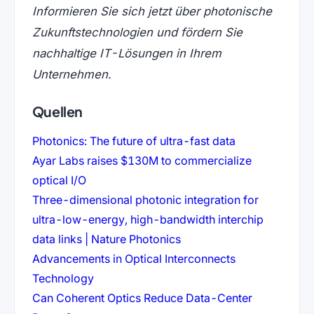
Informieren Sie sich jetzt über photonische
Zukunftstechnologien und fördern Sie
nachhaltige IT-Lösungen in Ihrem
Unternehmen.
Quellen
(öffnet in neu
Photonics: The future of ultra-fast data
Ayar Labs raises $130M to commercialize
(öffnet in neuem Tab)
optical I/O
Three-dimensional photonic integration for
ultra-low-energy, high-bandwidth interchip
(öffnet in neuem Tab)
data links | Nature Photonics
Advancements in Optical Interconnects
(öffnet in neuem Tab)
Technology
Can Coherent Optics Reduce Data-Center