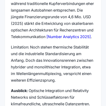
während traditionelle Kupferverbindungen eher
langsamen Autobahnen entsprechen. Die
jüngste Finanzierungsrunde von 4,6 Mio. USD
(2025) stärkt die Entwicklung von skalierbaren
optischen Architekturen für Rechenzentren und
(öffnet 
Telekommunikation
[Number Analytics 2025]
.
Limitation: Noch stehen thermische Stabilität
und die industrielle Standardisierung am
Anfang. Doch das Innovationsrennen zwischen
hybrider und monolithischer Integration, etwa
im Wellenlängenmultiplexing, verspricht einen
weiteren Effizienzsprung.
Ausblick:
Optische Integration und Relativity
Networks sind Schlüsselfaktoren für
klimafreundliche, ultraschnelle Datenzentren.