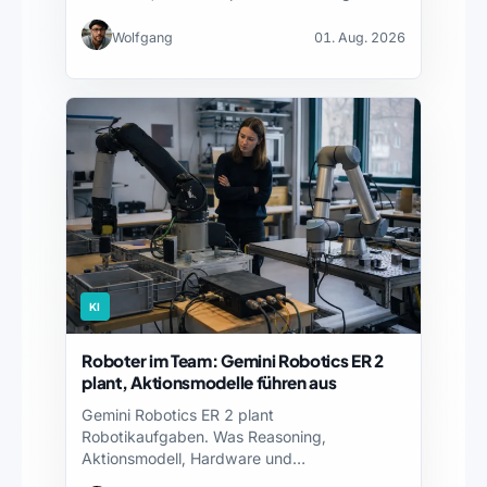
Wolfgang
01. Aug. 2026
KI
Roboter im Team: Gemini Robotics ER 2
plant, Aktionsmodelle führen aus
Gemini Robotics ER 2 plant
Robotikaufgaben. Was Reasoning,
Aktionsmodell, Hardware und
Sicherheitsnachweise jeweils leisten – und…