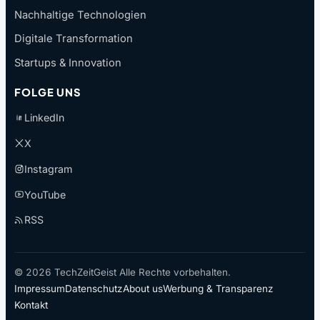
Nachhaltige Technologien
Digitale Transformation
Startups & Innovation
FOLGE UNS
LinkedIn
X
Instagram
YouTube
RSS
© 2026 TechZeitGeist Alle Rechte vorbehalten.
Impressum
Datenschutz
About us
Werbung & Transparenz
Kontakt