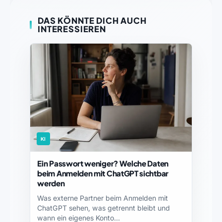
DAS KÖNNTE DICH AUCH
INTERESSIEREN
KI
Ein Passwort weniger? Welche Daten
beim Anmelden mit ChatGPT sichtbar
werden
Was externe Partner beim Anmelden mit
ChatGPT sehen, was getrennt bleibt und
wann ein eigenes Konto…