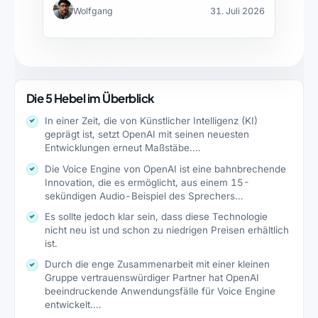
Wolfgang
31. Juli 2026
Die 5 Hebel im Überblick
In einer Zeit, die von Künstlicher Intelligenz (KI)
geprägt ist, setzt OpenAI mit seinen neuesten
Entwicklungen erneut Maßstäbe.…
Die Voice Engine von OpenAI ist eine bahnbrechende
Innovation, die es ermöglicht, aus einem 15-
sekündigen Audio-Beispiel des Sprechers…
Es sollte jedoch klar sein, dass diese Technologie
nicht neu ist und schon zu niedrigen Preisen erhältlich
ist.
Durch die enge Zusammenarbeit mit einer kleinen
Gruppe vertrauenswürdiger Partner hat OpenAI
beeindruckende Anwendungsfälle für Voice Engine
entwickelt.…