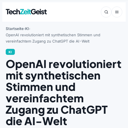
Tech
Zeit
Geist
Startseite
KI
OpenAI revolutioniert mit synthetischen Stimmen und
vereinfachtem Zugang zu ChatGPT die AI-Welt
KI
OpenAI revolutioniert
mit synthetischen
Stimmen und
vereinfachtem
Zugang zu ChatGPT
die AI-Welt