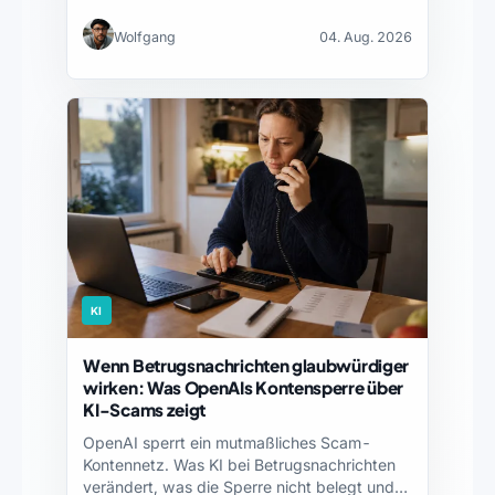
Wolfgang
04. Aug. 2026
KI
Wenn Betrugsnachrichten glaubwürdiger
wirken: Was OpenAIs Kontensperre über
KI-Scams zeigt
OpenAI sperrt ein mutmaßliches Scam-
Kontennetz. Was KI bei Betrugsnachrichten
verändert, was die Sperre nicht belegt und…