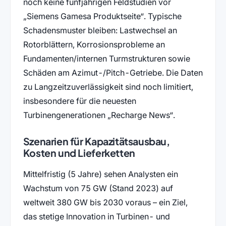
noch keine fünfjährigen Feldstudien vor
Siemens Gamesa Produktseite
. Typische
Schadensmuster bleiben: Lastwechsel an
Rotorblättern, Korrosionsprobleme an
Fundamenten/internen Turmstrukturen sowie
Schäden am Azimut-/Pitch-Getriebe. Die Daten
zu Langzeitzuverlässigkeit sind noch limitiert,
insbesondere für die neuesten
Turbinengenerationen
Recharge News
.
Szenarien für Kapazitätsausbau,
Kosten und Lieferketten
Mittelfristig (5 Jahre) sehen Analysten ein
Wachstum von 75 GW (Stand 2023) auf
weltweit 380 GW bis 2030 voraus – ein Ziel,
das stetige Innovation in Turbinen- und