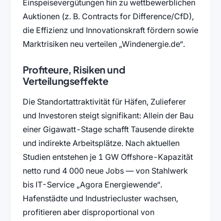
Einspeisevergütungen hin zu wettbewerblichen
Auktionen (z. B. Contracts for Difference/CfD),
die Effizienz und Innovationskraft fördern sowie
Marktrisiken neu verteilen
Windenergie.de
.
Profiteure, Risiken und
Verteilungseffekte
Die Standortattraktivität für Häfen, Zulieferer
und Investoren steigt signifikant: Allein der Bau
einer Gigawatt-Stage schafft Tausende direkte
und indirekte Arbeitsplätze. Nach aktuellen
Studien entstehen je 1 GW Offshore-Kapazität
netto rund 4 000 neue Jobs — von Stahlwerk
bis IT-Service
Agora Energiewende
.
Hafenstädte und Industriecluster wachsen,
profitieren aber disproportional von