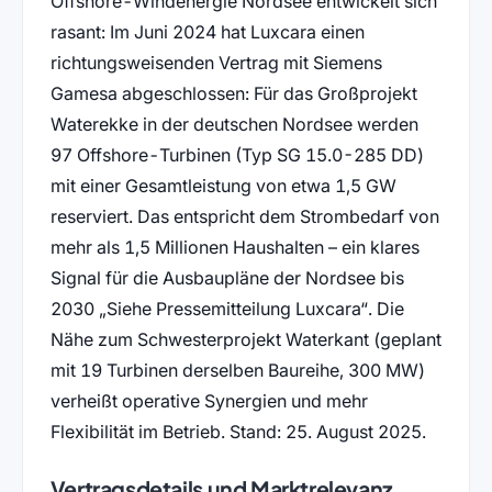
Offshore-Windenergie Nordsee entwickelt sich
rasant: Im Juni 2024 hat Luxcara einen
richtungsweisenden Vertrag mit Siemens
Gamesa abgeschlossen: Für das Großprojekt
Waterekke in der deutschen Nordsee werden
97 Offshore-Turbinen (Typ SG 15.0-285 DD)
mit einer Gesamtleistung von etwa 1,5 GW
reserviert. Das entspricht dem Strombedarf von
mehr als 1,5 Millionen Haushalten – ein klares
Signal für die Ausbaupläne der Nordsee bis
2030
Siehe Pressemitteilung Luxcara
. Die
Nähe zum Schwesterprojekt Waterkant (geplant
mit 19 Turbinen derselben Baureihe, 300 MW)
verheißt operative Synergien und mehr
Flexibilität im Betrieb. Stand: 25. August 2025.
Vertragsdetails und Marktrelevanz