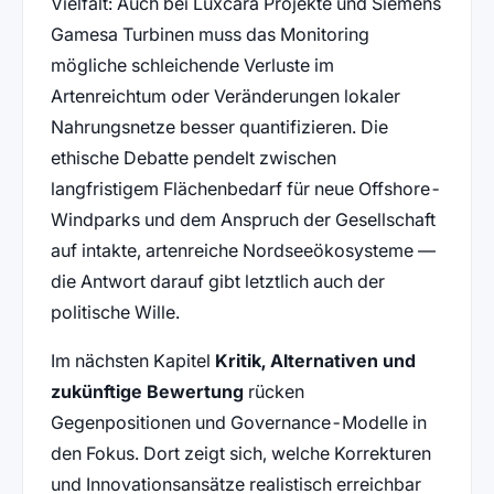
Vielfalt: Auch bei Luxcara Projekte und Siemens
Gamesa Turbinen muss das Monitoring
mögliche schleichende Verluste im
Artenreichtum oder Veränderungen lokaler
Nahrungsnetze besser quantifizieren. Die
ethische Debatte pendelt zwischen
langfristigem Flächenbedarf für neue Offshore-
Windparks und dem Anspruch der Gesellschaft
auf intakte, artenreiche Nordseeökosysteme —
die Antwort darauf gibt letztlich auch der
politische Wille.
Im nächsten Kapitel
Kritik, Alternativen und
zukünftige Bewertung
rücken
Gegenpositionen und Governance-Modelle in
den Fokus. Dort zeigt sich, welche Korrekturen
und Innovationsansätze realistisch erreichbar