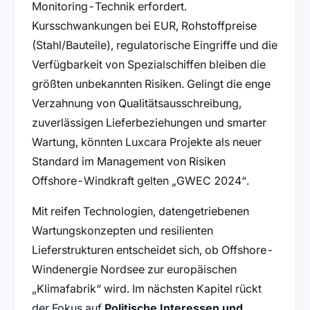
Monitoring-Technik erfordert.
Kursschwankungen bei EUR, Rohstoffpreise
(Stahl/Bauteile), regulatorische Eingriffe und die
Verfügbarkeit von Spezialschiffen bleiben die
größten unbekannten Risiken. Gelingt die enge
Verzahnung von Qualitätsausschreibung,
zuverlässigen Lieferbeziehungen und smarter
Wartung, könnten Luxcara Projekte als neuer
Standard im Management von Risiken
Offshore-Windkraft gelten
GWEC 2024
.
Mit reifen Technologien, datengetriebenen
Wartungskonzepten und resilienten
Lieferstrukturen entscheidet sich, ob Offshore-
Windenergie Nordsee zur europäischen
„Klimafabrik“ wird. Im nächsten Kapitel rückt
der Fokus auf
Politische Interessen und