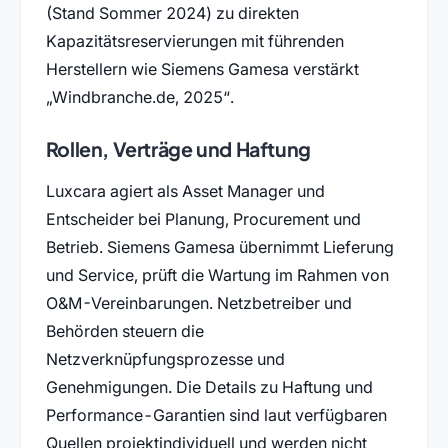
(Stand Sommer 2024) zu direkten
Kapazitätsreservierungen mit führenden
Herstellern wie Siemens Gamesa verstärkt
Windbranche.de, 2025
.
Rollen, Verträge und Haftung
Luxcara agiert als Asset Manager und
Entscheider bei Planung, Procurement und
Betrieb. Siemens Gamesa übernimmt Lieferung
und Service, prüft die Wartung im Rahmen von
O&M-Vereinbarungen. Netzbetreiber und
Behörden steuern die
Netzverknüpfungsprozesse und
Genehmigungen. Die Details zu Haftung und
Performance-Garantien sind laut verfügbaren
Quellen projektindividuell und werden nicht