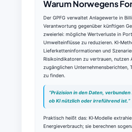
Warum Norwegens Fonds
Der GPFG verwaltet Anlagewerte in Bil
Verantwortung gegenüber künftigen Gen
zweierlei: mögliche Wertverluste in Por
Umwelteinflüsse zu reduzieren. KI‑Met
Lieferketteninformationen und Szenarien
Risikoindikatoren zu vertrauen, nutzen
zugänglichen Unternehmensberichten, 
zu finden.
“Präzision in den Daten, verbunden 
ob KI nützlich oder irreführend ist.”
Praktisch heißt das: KI‑Modelle extrahi
Energieverbrauch; sie berechnen soge