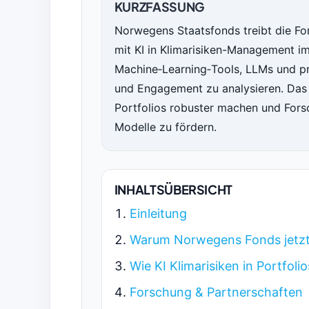
KURZFASSUNG
Norwegens Staatsfonds treibt die Fo
mit KI in Klimarisiken-Management 
Machine‑Learning‑Tools, LLMs und pr
und Engagement zu analysieren. Das Z
Portfolios robuster machen und Fors
Modelle zu fördern.
INHALTSÜBERSICHT
Einleitung
Warum Norwegens Fonds jetzt 
Wie KI Klimarisiken in Portfoli
Forschung & Partnerschaften