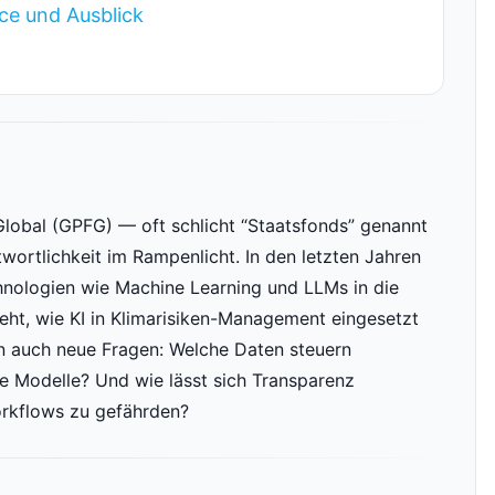
e und Ausblick
obal (GPFG) — oft schlicht “Staatsfonds” genannt
ortlichkeit im Rampenlicht. In den letzten Jahren
nologien wie Machine Learning und LLMs in die
ht, wie KI in Klimarisiken-Management eingesetzt
ern auch neue Fragen: Welche Daten steuern
ie Modelle? Und wie lässt sich Transparenz
orkflows zu gefährden?