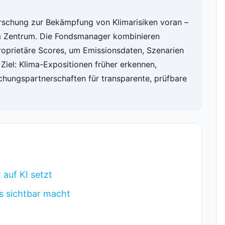
rschung zur Bekämpfung von Klimarisiken voran –
im Zentrum. Die Fondsmanager kombinieren
oprietäre Scores, um Emissionsdaten, Szenarien
iel: Klima-Expositionen früher erkennen,
chungspartnerschaften für transparente, prüfbare
auf KI setzt
os sichtbar macht