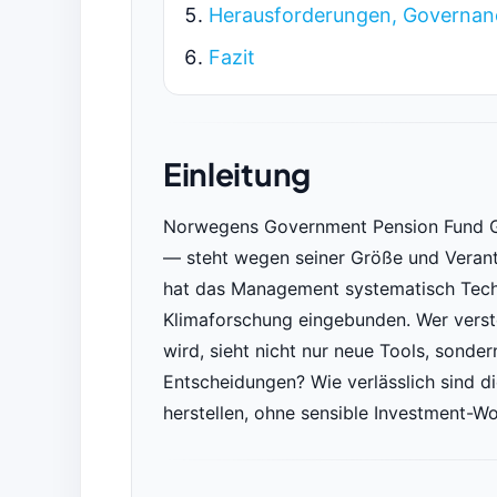
Herausforderungen, Governanc
Fazit
Einleitung
Norwegens Government Pension Fund Gl
— steht wegen seiner Größe und Verantw
hat das Management systematisch Tech
Klimaforschung eingebunden. Wer verste
wird, sieht nicht nur neue Tools, sond
Entscheidungen? Wie verlässlich sind d
herstellen, ohne sensible Investment-W