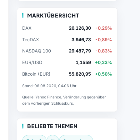
MARKTÜBERSICHT
DAX
26.126,30
-0,29%
TecDAX
3.946,73
-0,89%
NASDAQ 100
29.487,79
-0,83%
EUR/USD
1,1559
+0,23%
Bitcoin (EUR)
55.820,95
+0,50%
Stand: 06.08.2026, 04:06 Uhr
Quelle: Yahoo Finance, Veränderung gegenüber
dem vorherigen Schlusskurs.
BELIEBTE THEMEN