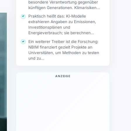
besondere Verantwortung gegenüber
künftigen Generationen. Klimarisiken
bedeuten für…
Praktisch heißt das: KI‑Modelle
extrahieren Angaben zu Emissionen,
Investitionsplänen und
Energieverbrauch; sie berechnen
sogenannte Erwartungs‑Scores, die
Ein weiterer Treiber ist die Forschung:
Management‑Teams helfen,…
NBIM finanziert gezielt Projekte an
Universitäten, um Methoden zu testen
und zu…
ANZEIGE