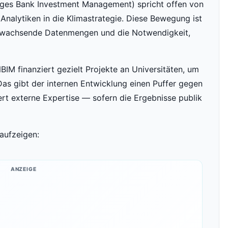
orges Bank Investment Management) spricht offen von
Analytiken in die Klimastrategie. Diese Bewegung ist
f wachsende Datenmengen und die Notwendigkeit,
NBIM finanziert gezielt Projekte an Universitäten, um
Das gibt der internen Entwicklung einen Puffer gegen
t externe Expertise — sofern die Ergebnisse publik
 aufzeigen:
ANZEIGE