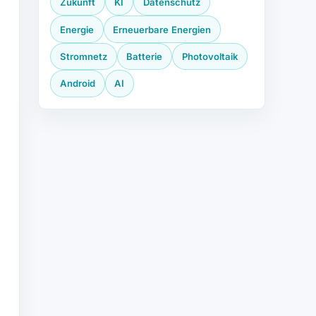
Zukunft
KI
Datenschutz
Energie
Erneuerbare Energien
Stromnetz
Batterie
Photovoltaik
Android
AI