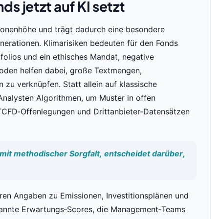
 jetzt auf KI setzt
lionenhöhe und trägt dadurch eine besondere
erationen. Klimarisiken bedeuten für den Fonds
tfolios und ein ethisches Mandat, negative
hoden helfen dabei, große Textmengen,
 zu verknüpfen. Statt allein auf klassische
 Analysten Algorithmen, um Muster in offen
TCFD‑Offenlegungen und Drittanbieter‑Datensätzen
mit methodischer Sorgfalt, entscheidet darüber,
eren Angaben zu Emissionen, Investitionsplänen und
nannte Erwartungs‑Scores, die Management‑Teams