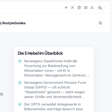
Lifestyle
Guides
Die 5 Hebel im Überblick
Norwegens Staatsfonds treibt die
Forschung zur Bekämpfung von
Klimarisiken voran – mit KI in
Klimarisiken-Management im Zentrum.
Die…
Norwegens Government Pension Fund
Global (GPFG) — oft schlicht
"Staatsfonds" genannt — steht wegen
ng
seiner Größe und Verantwortlichkeit…
Der GPFG verwaltet Anlagewerte in
Billionenhöhe und trägt dadurch eine