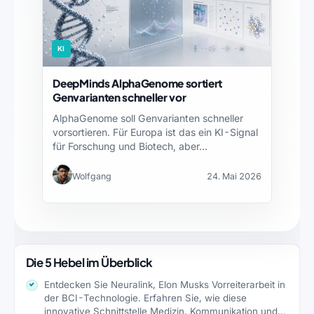
KI
DeepMinds AlphaGenome sortiert
Genvarianten schneller vor
AlphaGenome soll Genvarianten schneller
vorsortieren. Für Europa ist das ein KI-Signal
für Forschung und Biotech, aber…
Wolfgang
24. Mai 2026
Die 5 Hebel im Überblick
Entdecken Sie Neuralink, Elon Musks Vorreiterarbeit in
der BCI-Technologie. Erfahren Sie, wie diese
innovative Schnittstelle Medizin, Kommunikation und…