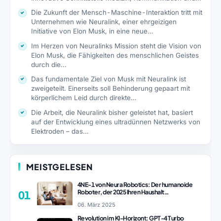
Die Zukunft der Mensch-Maschine-Interaktion tritt mit
Unternehmen wie Neuralink, einer ehrgeizigen
Initiative von Elon Musk, in eine neue…
Im Herzen von Neuralinks Mission steht die Vision von
Elon Musk, die Fähigkeiten des menschlichen Geistes
durch die…
Das fundamentale Ziel von Musk mit Neuralink ist
zweigeteilt. Einerseits soll Behinderung gepaart mit
körperlichem Leid durch direkte…
Die Arbeit, die Neuralink bisher geleistet hat, basiert
auf der Entwicklung eines ultradünnen Netzwerks von
Elektroden – das…
MEISTGELESEN
4NE-1 von Neura Robotics: Der humanoide
Roboter, der 2025 Ihren Haushalt
01
revolutionieren könnte
06. März 2025
Revolution im KI-Horizont: GPT-4 Turbo