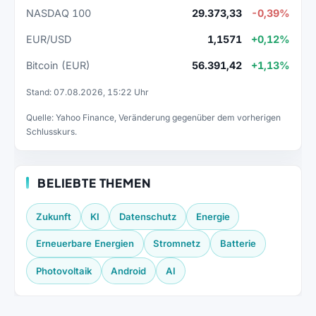
NASDAQ 100
29.373,33
-0,39%
EUR/USD
1,1571
+0,12%
Bitcoin (EUR)
56.391,42
+1,13%
Stand: 07.08.2026, 15:22 Uhr
Quelle: Yahoo Finance, Veränderung gegenüber dem vorherigen
Schlusskurs.
BELIEBTE THEMEN
Zukunft
KI
Datenschutz
Energie
Erneuerbare Energien
Stromnetz
Batterie
Photovoltaik
Android
AI