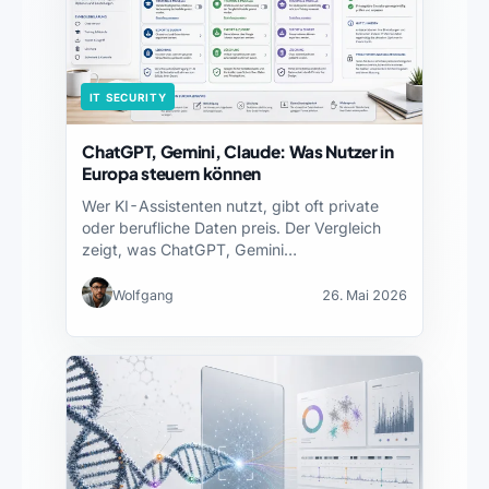
IT SECURITY
ChatGPT, Gemini, Claude: Was Nutzer in
Europa steuern können
Wer KI-Assistenten nutzt, gibt oft private
oder berufliche Daten preis. Der Vergleich
zeigt, was ChatGPT, Gemini…
Wolfgang
26. Mai 2026