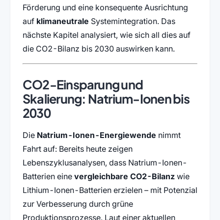
Förderung und eine konsequente Ausrichtung
auf
klimaneutrale
Systemintegration. Das
nächste Kapitel analysiert, wie sich all dies auf
die CO2-Bilanz bis 2030 auswirken kann.
CO2-Einsparung und
Skalierung: Natrium-Ionen bis
2030
Die
Natrium-Ionen-Energiewende
nimmt
Fahrt auf: Bereits heute zeigen
Lebenszyklusanalysen, dass Natrium-Ionen-
Batterien eine
vergleichbare CO2-Bilanz
wie
Lithium-Ionen-Batterien erzielen – mit Potenzial
zur Verbesserung durch grüne
Produktionsprozesse. Laut einer aktuellen