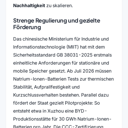
Nachhaltigkeit
zu skalieren.
Strenge Regulierung und gezielte
Förderung
Das chinesische Ministerium für Industrie und
Informationstechnologie (MIIT) hat mit dem
Sicherheitsstandard GB 38031-2025 erstmals
einheitliche Anforderungen für stationäre und
mobile Speicher gesetzt. Ab Juli 2026 müssen
Natrium-Ionen-Batterien Tests zur thermischen
Stabilität, Aufprallfestigkeit und
Kurzschlussverhalten bestehen. Parallel dazu
fördert der Staat gezielt Pilotprojekte: So
entsteht etwa in Xuzhou eine BYD-
Produktionsstätte für 30 GWh Natrium-Ionen-
Batterien pro Jahr. Die CCC-Zertifizierung