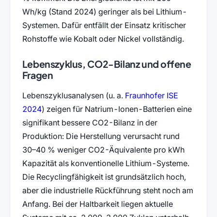
Wh/kg (Stand 2024) geringer als bei Lithium-
Systemen. Dafür entfällt der Einsatz kritischer
Rohstoffe wie Kobalt oder Nickel vollständig.
Lebenszyklus, CO2-Bilanz und offene
Fragen
Lebenszyklusanalysen (u. a.
Fraunhofer ISE
(öffnet in neuem Tab)
2024
) zeigen für Natrium-Ionen-Batterien eine
signifikant bessere CO2-Bilanz in der
Produktion: Die Herstellung verursacht rund
30–40 % weniger CO2-Äquivalente pro kWh
Kapazität als konventionelle Lithium-Systeme.
Die Recyclingfähigkeit ist grundsätzlich hoch,
aber die industrielle Rückführung steht noch am
Anfang. Bei der Haltbarkeit liegen aktuelle