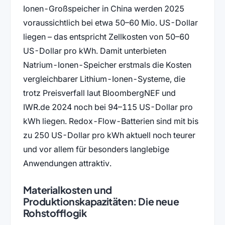
Ionen-Großspeicher in China werden 2025
voraussichtlich bei etwa 50–60 Mio. US-Dollar
liegen – das entspricht Zellkosten von 50–60
US-Dollar pro kWh. Damit unterbieten
Natrium-Ionen-Speicher erstmals die Kosten
vergleichbarer Lithium-Ionen-Systeme, die
trotz Preisverfall laut BloombergNEF und
IWR.de 2024 noch bei 94–115 US-Dollar pro
kWh liegen. Redox-Flow-Batterien sind mit bis
zu 250 US-Dollar pro kWh aktuell noch teurer
und vor allem für besonders langlebige
Anwendungen attraktiv.
Materialkosten und
Produktionskapazitäten: Die neue
Rohstofflogik