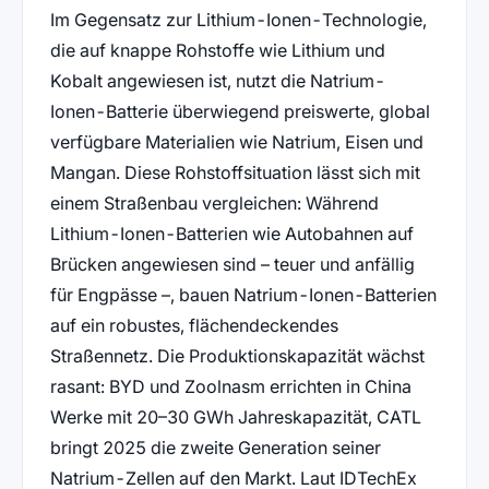
Im Gegensatz zur Lithium-Ionen-Technologie,
die auf knappe Rohstoffe wie Lithium und
Kobalt angewiesen ist, nutzt die Natrium-
Ionen-Batterie überwiegend preiswerte, global
verfügbare Materialien wie Natrium, Eisen und
Mangan. Diese Rohstoffsituation lässt sich mit
einem Straßenbau vergleichen: Während
Lithium-Ionen-Batterien wie Autobahnen auf
Brücken angewiesen sind – teuer und anfällig
für Engpässe –, bauen Natrium-Ionen-Batterien
auf ein robustes, flächendeckendes
Straßennetz. Die Produktionskapazität wächst
rasant: BYD und Zoolnasm errichten in China
Werke mit 20–30 GWh Jahreskapazität, CATL
bringt 2025 die zweite Generation seiner
Natrium-Zellen auf den Markt. Laut IDTechEx