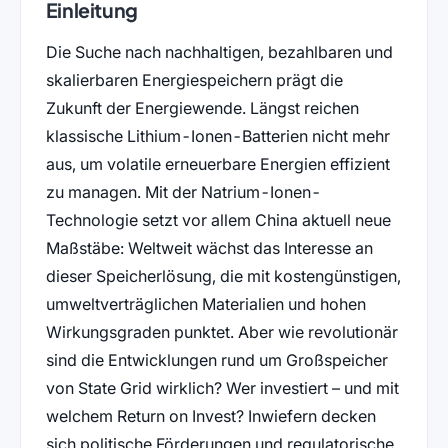
Einleitung
Die Suche nach nachhaltigen, bezahlbaren und
skalierbaren Energiespeichern prägt die
Zukunft der Energiewende. Längst reichen
klassische Lithium-Ionen-Batterien nicht mehr
aus, um volatile erneuerbare Energien effizient
zu managen. Mit der Natrium-Ionen-
Technologie setzt vor allem China aktuell neue
Maßstäbe: Weltweit wächst das Interesse an
dieser Speicherlösung, die mit kostengünstigen,
umweltverträglichen Materialien und hohen
Wirkungsgraden punktet. Aber wie revolutionär
sind die Entwicklungen rund um Großspeicher
von State Grid wirklich? Wer investiert – und mit
welchem Return on Invest? Inwiefern decken
sich politische Förderungen und regulatorische