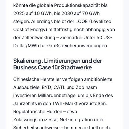
könnte die globale Produktionskapazität bis
2025 auf 10 GWh, bis 2030 auf 70 GWh
steigen. Allerdings bleibt der LCOE (Levelized
Cost of Energy) mittelfristig noch abhängig von
der Zellentwicklung – Zielmarke: Unter 50 US-
Dollar/MWh für Großspeicheranwendungen.
Skalierung, Limitierungen und der
Business Case für Stadtwerke
Chinesische Hersteller verfolgen ambitionierte
Ausbauziele: BYD, CATL und Zoolnasm
investieren Milliardenbeträge, um bis Ende des
Jahrzehnts in den TWh-Markt vorzustoßen.
Regulatorische Hürden – etwa
Zulassungsprozesse, Netzintegration oder
Sicherheitsnachweise – hemmen aktuell noch