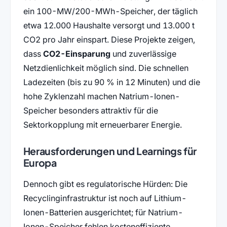
ein 100-MW/200-MWh-Speicher, der täglich
etwa 12.000 Haushalte versorgt und 13.000 t
CO2 pro Jahr einspart. Diese Projekte zeigen,
dass
CO2-Einsparung
und zuverlässige
Netzdienlichkeit möglich sind. Die schnellen
Ladezeiten (bis zu 90 % in 12 Minuten) und die
hohe Zyklenzahl machen Natrium-Ionen-
Speicher besonders attraktiv für die
Sektorkopplung mit erneuerbarer Energie.
Herausforderungen und Learnings für
Europa
Dennoch gibt es regulatorische Hürden: Die
Recyclinginfrastruktur ist noch auf Lithium-
Ionen-Batterien ausgerichtet; für Natrium-
Ionen-Speicher fehlen kosteneffiziente