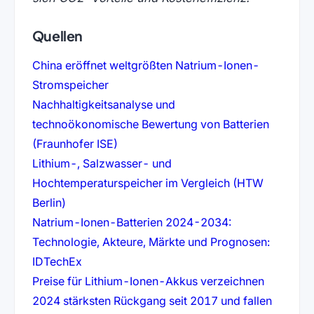
Quellen
China eröffnet weltgrößten Natrium-Ionen-
(öffnet in neuem Tab)
Stromspeicher
Nachhaltigkeitsanalyse und
technoökonomische Bewertung von Batterien
(öffnet in neuem Tab)
(Fraunhofer ISE)
Lithium-, Salzwasser- und
Hochtemperaturspeicher im Vergleich (HTW
(öffnet in neuem Tab)
Berlin)
Natrium-Ionen-Batterien 2024-2034:
Technologie, Akteure, Märkte und Prognosen:
(öffnet in neuem Tab)
IDTechEx
Preise für Lithium-Ionen-Akkus verzeichnen
2024 stärksten Rückgang seit 2017 und fallen