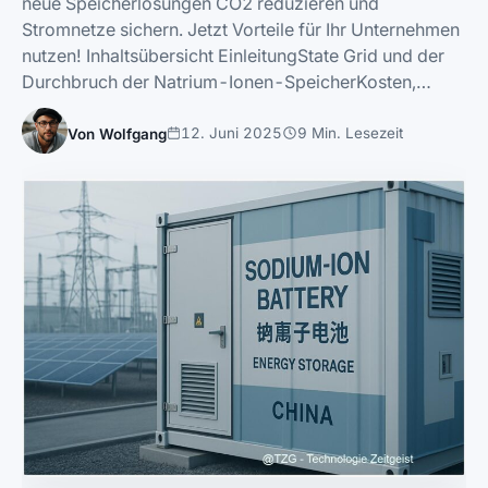
neue Speicherlösungen CO2 reduzieren und
Stromnetze sichern. Jetzt Vorteile für Ihr Unternehmen
nutzen! Inhaltsübersicht EinleitungState Grid und der
Durchbruch der Natrium-Ionen-SpeicherKosten,…
12. Juni 2025
9 Min. Lesezeit
Von Wolfgang