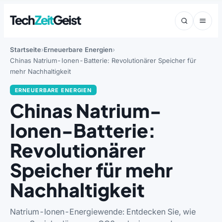
Tech
Zeit
Geist
Startseite
Erneuerbare Energien
Chinas Natrium-Ionen-Batterie: Revolutionärer Speicher für
mehr Nachhaltigkeit
ERNEUERBARE ENERGIEN
Chinas Natrium-
Ionen-Batterie:
Revolutionärer
Speicher für mehr
Nachhaltigkeit
Natrium-Ionen-Energiewende: Entdecken Sie, wie