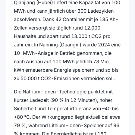
Qianjiang (Hubei) liefert eine Kapazität von 100
MWh und kann jährlich über 300 Ladezyklen
absolvieren. Dank 42 Container mit je 185 Ah-
Zellen versorgt sie täglich rund 12.000
Haushalte und spart rund 13.000 t CO2 pro
Jahr ein. In Nanning (Guangxi) wurde 2024 eine
10-MWh-Anlage in Betrieb genommen, die
nach Ausbau auf 100 MWh jährlich 73 Mio.
kWh erneuerbare Energie speichern und so bis
zu 50.000 t CO2-Emissionen vermeiden soll.
Die Natrium-Ionen-Technologie punktet mit
kurzer Ladezeit (90 % in 12 Minuten), hoher
Sicherheit und Temperaturtoleranz von –40 bis
+80 °C. Der Wirkungsgrad liegt aktuell bei etwa
79 %, während Lithium-Ionen-Speicher auf 96
% kommen. Die Energiedichte ist mit 160