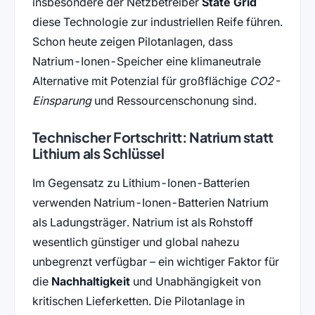
insbesondere der Netzbetreiber
State Grid
diese Technologie zur industriellen Reife führen.
Schon heute zeigen Pilotanlagen, dass
Natrium-Ionen-Speicher eine klimaneutrale
Alternative mit Potenzial für großflächige
CO2-
Einsparung
und Ressourcenschonung sind.
Technischer Fortschritt: Natrium statt
Lithium als Schlüssel
Im Gegensatz zu Lithium-Ionen-Batterien
verwenden Natrium-Ionen-Batterien Natrium
als Ladungsträger. Natrium ist als Rohstoff
wesentlich günstiger und global nahezu
unbegrenzt verfügbar – ein wichtiger Faktor für
die
Nachhaltigkeit
und Unabhängigkeit von
kritischen Lieferketten. Die Pilotanlage in