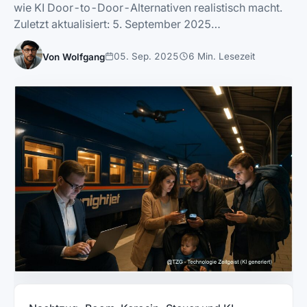
wie KI Door-to-Door-Alternativen realistisch macht.
Zuletzt aktualisiert: 5. September 2025…
05. Sep. 2025
6 Min. Lesezeit
Von Wolfgang