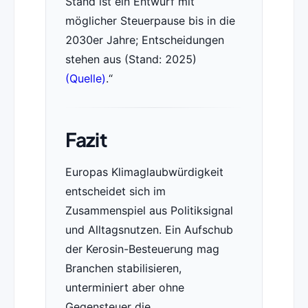
Stand ist ein Entwurf mit
möglicher Steuerpause bis in die
2030er Jahre; Entscheidungen
stehen aus (Stand: 2025)
(Quelle)
.
Fazit
Europas Klimaglaubwürdigkeit
entscheidet sich im
Zusammenspiel aus Politiksignal
und Alltagsnutzen. Ein Aufschub
der Kerosin-Besteuerung mag
Branchen stabilisieren,
unterminiert aber ohne
Gegensteuer die