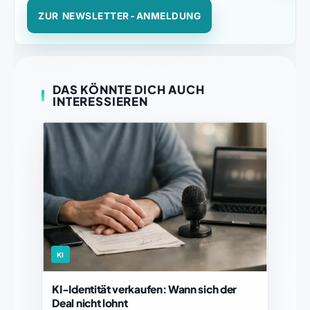
ZUR NEWSLETTER-ANMELDUNG
DAS KÖNNTE DICH AUCH
INTERESSIEREN
KI
KI-Identität verkaufen: Wann sich der
Deal nicht lohnt