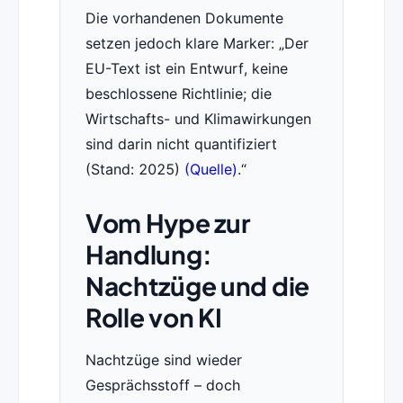
Die vorhandenen Dokumente
setzen jedoch klare Marker:
Der
EU-Text ist ein Entwurf, keine
beschlossene Richtlinie; die
Wirtschafts- und Klimawirkungen
sind darin nicht quantifiziert
(Stand: 2025)
(Quelle)
.
Vom Hype zur
Handlung:
Nachtzüge und die
Rolle von KI
Nachtzüge sind wieder
Gesprächsstoff – doch