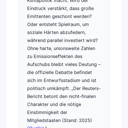
Klimapolitik macht. Wird der
Eindruck verstärkt, dass große
Emittenten geschont werden?
Oder entsteht Spielraum, um
soziale Härten abzufedern,
während parallel investiert wird?
Ohne harte, unionsweite Zahlen
zu Emissionseffekten des
Aufschubs bleibt vieles Deutung –
die offizielle Debatte befindet
sich im Entwurfsstadium und ist
politisch umkämpft.
Der Reuters-
Bericht betont den nicht-finalen
Charakter und die nötige
Einstimmigkeit der
Mitgliedstaaten (Stand: 2025)