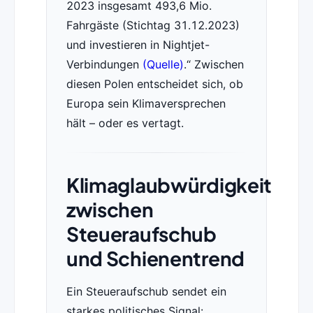
2023 insgesamt 493,6 Mio.
Fahrgäste (Stichtag 31.12.2023)
und investieren in Nightjet-
Verbindungen
(Quelle)
.
Zwischen
diesen Polen entscheidet sich, ob
Europa sein Klimaversprechen
hält – oder es vertagt.
Klimaglaubwürdigkeit
zwischen
Steueraufschub
und Schienentrend
Ein Steueraufschub sendet ein
starkes politisches Signal: