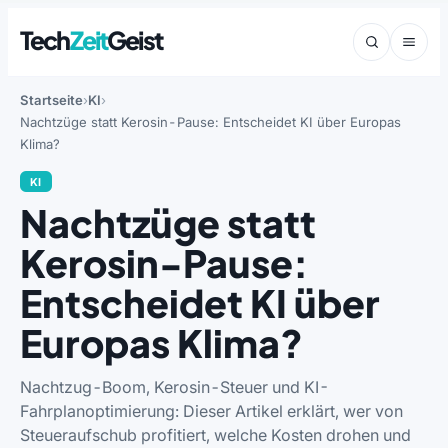
Tech
Zeit
Geist
Startseite
KI
Nachtzüge statt Kerosin-Pause: Entscheidet KI über Europas
Klima?
KI
Nachtzüge statt
Kerosin-Pause:
Entscheidet KI über
Europas Klima?
Nachtzug-Boom, Kerosin-Steuer und KI-
Fahrplanoptimierung: Dieser Artikel erklärt, wer von
Steueraufschub profitiert, welche Kosten drohen und