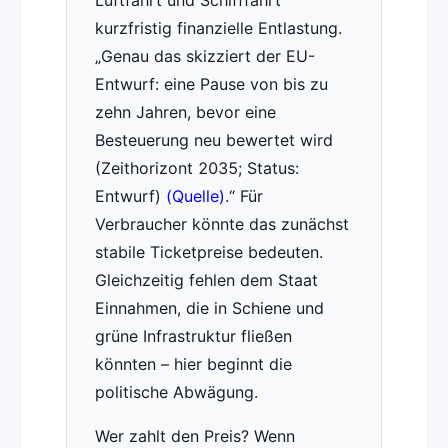
Luftfahrt und Schifffahrt
kurzfristig finanzielle Entlastung.
Genau das skizziert der EU-
Entwurf: eine Pause von bis zu
zehn Jahren, bevor eine
Besteuerung neu bewertet wird
(Zeithorizont 2035; Status:
Entwurf)
(Quelle)
.
Für
Verbraucher könnte das zunächst
stabile Ticketpreise bedeuten.
Gleichzeitig fehlen dem Staat
Einnahmen, die in Schiene und
grüne Infrastruktur fließen
könnten – hier beginnt die
politische Abwägung.
Wer zahlt den Preis? Wenn