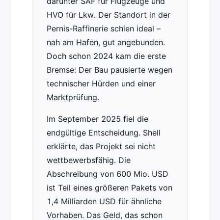
darunter SAF für Flugzeuge und
HVO für Lkw. Der Standort in der
Pernis-Raffinerie schien ideal –
nah am Hafen, gut angebunden.
Doch schon 2024 kam die erste
Bremse: Der Bau pausierte wegen
technischer Hürden und einer
Marktprüfung.
Im September 2025 fiel die
endgültige Entscheidung. Shell
erklärte, das Projekt sei nicht
wettbewerbsfähig. Die
Abschreibung von 600 Mio. USD
ist Teil eines größeren Pakets von
1,4 Milliarden USD für ähnliche
Vorhaben. Das Geld, das schon