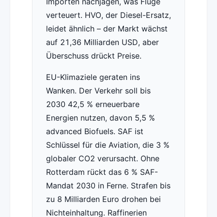
Importen nachjagen, was Flüge
verteuert. HVO, der Diesel-Ersatz,
leidet ähnlich – der Markt wächst
auf 21,36 Milliarden USD, aber
Überschuss drückt Preise.
EU-Klimaziele geraten ins
Wanken. Der Verkehr soll bis
2030 42,5 % erneuerbare
Energien nutzen, davon 5,5 %
advanced Biofuels. SAF ist
Schlüssel für die Aviation, die 3 %
globaler CO2 verursacht. Ohne
Rotterdam rückt das 6 % SAF-
Mandat 2030 in Ferne. Strafen bis
zu 8 Milliarden Euro drohen bei
Nichteinhaltung. Raffinerien