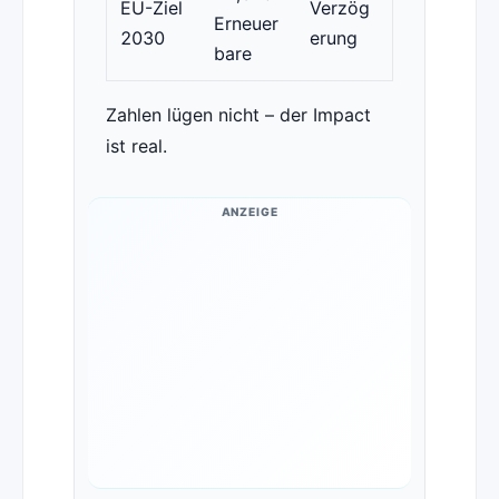
EU-Ziel
Verzög
Erneuer
2030
erung
bare
Zahlen lügen nicht – der Impact
ist real.
ANZEIGE