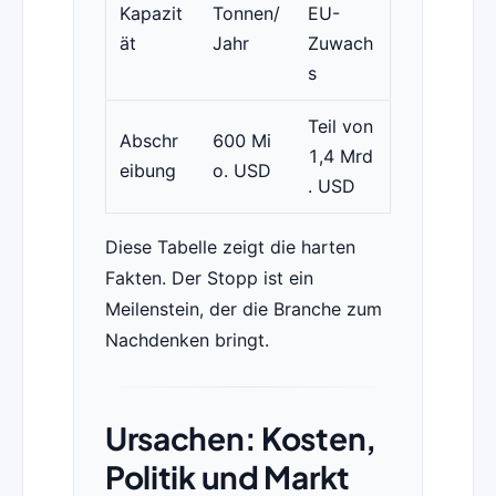
Kapazit
Tonnen/
EU-
ät
Jahr
Zuwach
s
Teil von
Abschr
600 Mi
1,4 Mrd
eibung
o. USD
. USD
Diese Tabelle zeigt die harten
Fakten. Der Stopp ist ein
Meilenstein, der die Branche zum
Nachdenken bringt.
Ursachen: Kosten,
Politik und Markt