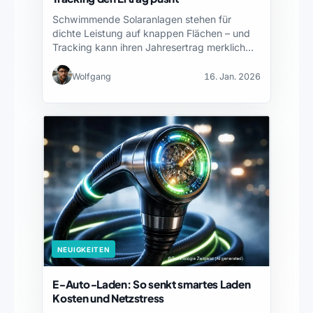
Schwimmende Solaranlagen stehen für
dichte Leistung auf knappen Flächen – und
Tracking kann ihren Jahresertrag merklich…
Wolfgang
16. Jan. 2026
NEUIGKEITEN
E‑Auto‑Laden: So senkt smartes Laden
Kosten und Netzstress