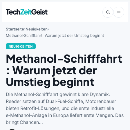
Tech
Zeit
Geist
Startseite
Neuigkeiten
Methanol‑Schifffahrt: Warum jetzt der Umstieg beginnt
NEUIGKEITEN
Methanol‑Schifffahrt
: Warum jetzt der
Umstieg beginnt
Die Methanol‑Schifffahrt gewinnt klare Dynamik:
Reeder setzen auf Dual‑Fuel‑Schiffe, Motorenbauer
bieten Retrofit‑Lösungen, und die erste industrielle
e‑Methanol‑Anlage in Europa liefert erste Mengen. Das
bringt Chancen…