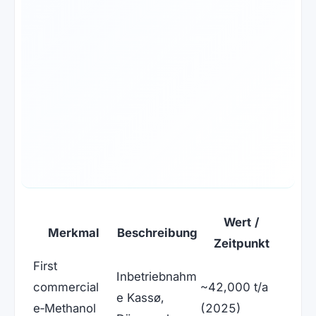
Wert /
Merkmal
Beschreibung
Zeitpunkt
First
Inbetriebnahm
commercial
~42,000 t/a
e Kassø,
e‑Methanol
(2025)