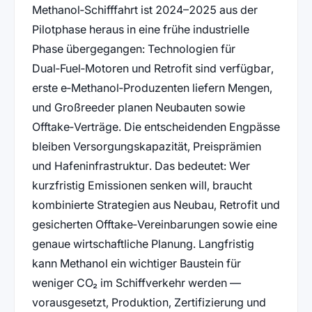
Methanol‑Schifffahrt ist 2024–2025 aus der
Pilotphase heraus in eine frühe industrielle
Phase übergegangen: Technologien für
Dual‑Fuel‑Motoren und Retrofit sind verfügbar,
erste e‑Methanol‑Produzenten liefern Mengen,
und Großreeder planen Neubauten sowie
Offtake‑Verträge. Die entscheidenden Engpässe
bleiben Versorgungskapazität, Preisprämien
und Hafeninfrastruktur. Das bedeutet: Wer
kurzfristig Emissionen senken will, braucht
kombinierte Strategien aus Neubau, Retrofit und
gesicherten Offtake‑Vereinbarungen sowie eine
genaue wirtschaftliche Planung. Langfristig
kann Methanol ein wichtiger Baustein für
weniger CO₂ im Schiffverkehr werden —
vorausgesetzt, Produktion, Zertifizierung und