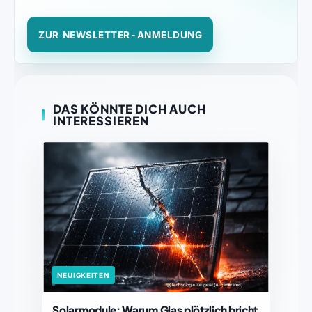
ZUR NEWSLETTER-ANMELDUNG
DAS KÖNNTE DICH AUCH
INTERESSIEREN
NEUIGKEITEN
Solarmodule: Warum Glas plötzlich bricht