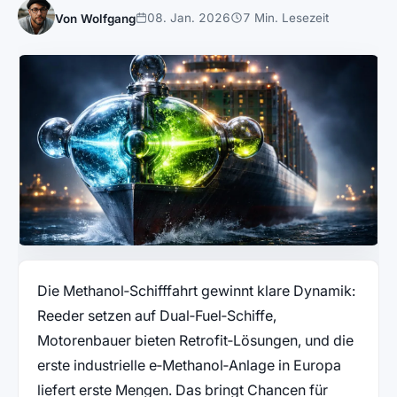
08. Jan. 2026
7 Min. Lesezeit
Von Wolfgang
Die Methanol‑Schifffahrt gewinnt klare Dynamik:
Reeder setzen auf Dual‑Fuel‑Schiffe,
Motorenbauer bieten Retrofit‑Lösungen, und die
erste industrielle e‑Methanol‑Anlage in Europa
liefert erste Mengen. Das bringt Chancen für