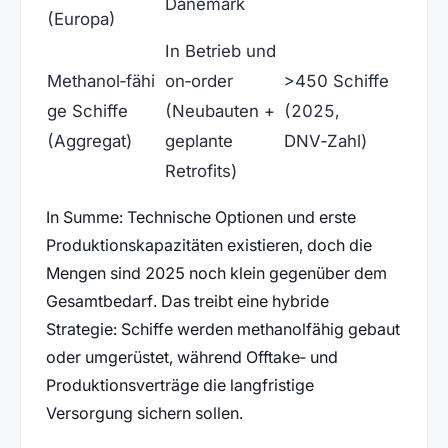
Dänemark
(Europa)
In Betrieb und
Methanol‑fähi
on‑order
>450 Schiffe
ge Schiffe
(Neubauten +
(2025,
(Aggregat)
geplante
DNV‑Zahl)
Retrofits)
In Summe: Technische Optionen und erste
Produktionskapazitäten existieren, doch die
Mengen sind 2025 noch klein gegenüber dem
Gesamtbedarf. Das treibt eine hybride
Strategie: Schiffe werden methanolfähig gebaut
oder umgerüstet, während Offtake‑ und
Produktionsverträge die langfristige
Versorgung sichern sollen.