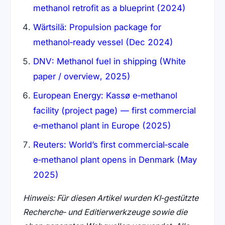
methanol retrofit as a blueprint (2024)
Wärtsilä: Propulsion package for
methanol‑ready vessel (Dec 2024)
DNV: Methanol fuel in shipping (White
paper / overview, 2025)
European Energy: Kassø e‑methanol
facility (project page) — first commercial
e‑methanol plant in Europe (2025)
Reuters: World’s first commercial‑scale
e‑methanol plant opens in Denmark (May
2025)
Hinweis: Für diesen Artikel wurden KI‑gestützte
Recherche‑ und Editierwerkzeuge sowie die