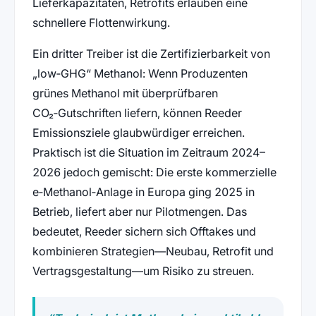
Lieferkapazitäten, Retrofits erlauben eine
schnellere Flottenwirkung.
Ein dritter Treiber ist die Zertifizierbarkeit von
„low‑GHG“ Methanol: Wenn Produzenten
grünes Methanol mit überprüfbaren
CO₂‑Gutschriften liefern, können Reeder
Emissionsziele glaubwürdiger erreichen.
Praktisch ist die Situation im Zeitraum 2024–
2026 jedoch gemischt: Die erste kommerzielle
e‑Methanol‑Anlage in Europa ging 2025 in
Betrieb, liefert aber nur Pilotmengen. Das
bedeutet, Reeder sichern sich Offtakes und
kombinieren Strategien—Neubau, Retrofit und
Vertragsgestaltung—um Risiko zu streuen.