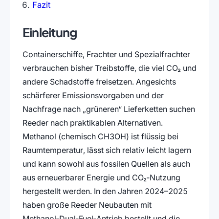
Fazit
Einleitung
Containerschiffe, Frachter und Spezialfrachter
verbrauchen bisher Treibstoffe, die viel CO₂ und
andere Schadstoffe freisetzen. Angesichts
schärferer Emissionsvorgaben und der
Nachfrage nach „grüneren“ Lieferketten suchen
Reeder nach praktikablen Alternativen.
Methanol (chemisch CH3OH) ist flüssig bei
Raumtemperatur, lässt sich relativ leicht lagern
und kann sowohl aus fossilen Quellen als auch
aus erneuerbarer Energie und CO₂‑Nutzung
hergestellt werden. In den Jahren 2024–2025
haben große Reeder Neubauten mit
Methanol‑Dual‑Fuel‑Antrieb bestellt und die