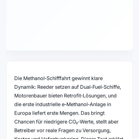
Die Methanol‑Schifffahrt gewinnt klare
Dynamik: Reeder setzen auf Dual‑Fuel‑Schiffe,
Motorenbauer bieten Retrofit‑Lösungen, und
die erste industrielle e‑Methanol‑Anlage in
Europa liefert erste Mengen. Das bringt
Chancen für niedrigere CO₂‑Werte, stellt aber
Betreiber vor reale Fragen zu Versorgung,
Kosten und Hafenbunkering. Dieser Text erklärt,