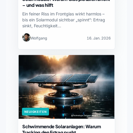
– und was hilft
Ein feiner Riss im Frontglas wirkt harmlos –
bis ein Solarmodul sichtbar „spinnt“: Ertrag
sinkt, Feuchtigkeit…
Wolfgang
16. Jan. 2026
NEUIGKEITEN
Schwimmende Solaranlagen: Warum
Tracking den Ertrag pusht