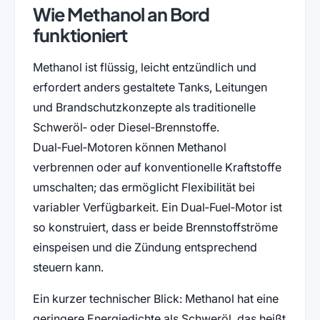
Wie Methanol an Bord
funktioniert
Methanol ist flüssig, leicht entzündlich und
erfordert anders gestaltete Tanks, Leitungen
und Brandschutzkonzepte als traditionelle
Schweröl‑ oder Diesel‑Brennstoffe.
Dual‑Fuel‑Motoren können Methanol
verbrennen oder auf konventionelle Kraftstoffe
umschalten; das ermöglicht Flexibilität bei
variabler Verfügbarkeit. Ein Dual‑Fuel‑Motor ist
so konstruiert, dass er beide Brennstoffströme
einspeisen und die Zündung entsprechend
steuern kann.
Ein kurzer technischer Blick: Methanol hat eine
geringere Energie­dichte als Schweröl, das heißt