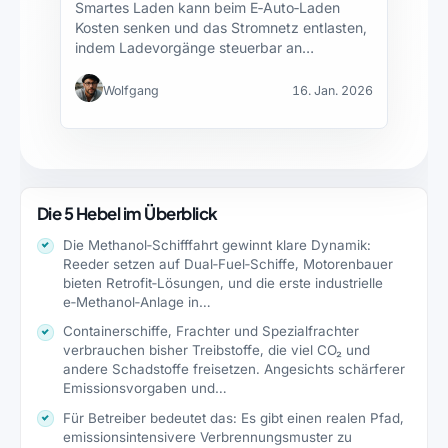
Smartes Laden kann beim E‑Auto‑Laden
Kosten senken und das Stromnetz entlasten,
indem Ladevorgänge steuerbar an
günstige…
Wolfgang
16. Jan. 2026
Die 5 Hebel im Überblick
Die Methanol‑Schifffahrt gewinnt klare Dynamik:
Reeder setzen auf Dual‑Fuel‑Schiffe, Motorenbauer
bieten Retrofit‑Lösungen, und die erste industrielle
e‑Methanol‑Anlage in…
Containerschiffe, Frachter und Spezialfrachter
verbrauchen bisher Treibstoffe, die viel CO₂ und
andere Schadstoffe freisetzen. Angesichts schärferer
Emissionsvorgaben und…
Für Betreiber bedeutet das: Es gibt einen realen Pfad,
emissionsintensivere Verbrennungsmuster zu