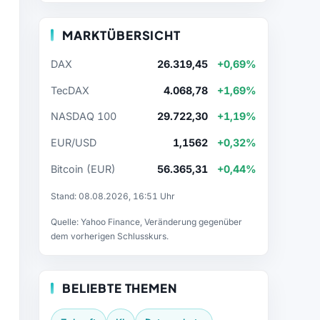
MARKTÜBERSICHT
DAX
26.319,45
+0,69%
TecDAX
4.068,78
+1,69%
NASDAQ 100
29.722,30
+1,19%
EUR/USD
1,1562
+0,32%
Bitcoin (EUR)
56.365,31
+0,44%
Stand: 08.08.2026, 16:51 Uhr
Quelle: Yahoo Finance, Veränderung gegenüber
dem vorherigen Schlusskurs.
BELIEBTE THEMEN