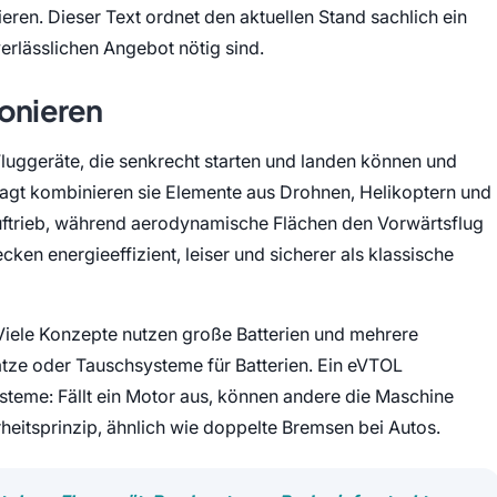
ren. Dieser Text ordnet den aktuellen Stand sachlich ein
verlässlichen Angebot nötig sind.
ionieren
 Fluggeräte, die senkrecht starten und landen können und
sagt kombinieren sie Elemente aus Drohnen, Helikoptern und
uftrieb, während aerodynamische Flächen den Vorwärtsflug
recken energieeffizient, leiser und sicherer als klassische
. Viele Konzepte nutzen große Batterien und mehrere
ätze oder Tauschsysteme für Batterien. Ein eVTOL
teme: Fällt ein Motor aus, können andere die Maschine
erheitsprinzip, ähnlich wie doppelte Bremsen bei Autos.