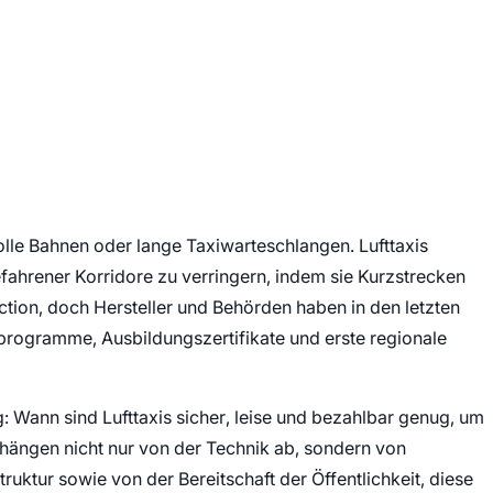
le Bahnen oder lange Taxiwarteschlangen. Lufttaxis
efahrener Korridore zu verringern, indem sie Kurzstrecken
iction, doch Hersteller und Behörden haben in den letzten
ugprogramme, Ausbildungszertifikate und erste regionale
g: Wann sind Lufttaxis sicher, leise und bezahlbar genug, um
 hängen nicht nur von der Technik ab, sondern von
ruktur sowie von der Bereitschaft der Öffentlichkeit, diese