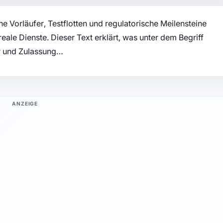
he Vorläufer, Testflotten und regulatorische Meilensteine
eale Dienste. Dieser Text erklärt, was unter dem Begriff
ur und Zulassung…
ANZEIGE