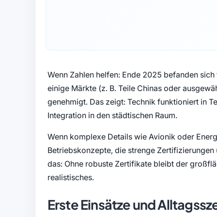
Wenn Zahlen helfen: Ende 2025 befanden sich f
einige Märkte (z. B. Teile Chinas oder ausgewäh
genehmigt. Das zeigt: Technik funktioniert in Te
Integration in den städtischen Raum.
Wenn komplexe Details wie Avionik oder Energ
Betriebskonzepte, die strenge Zertifizierungen 
das: Ohne robuste Zertifikate bleibt der großf
realistisches.
Erste Einsätze und Alltagssz