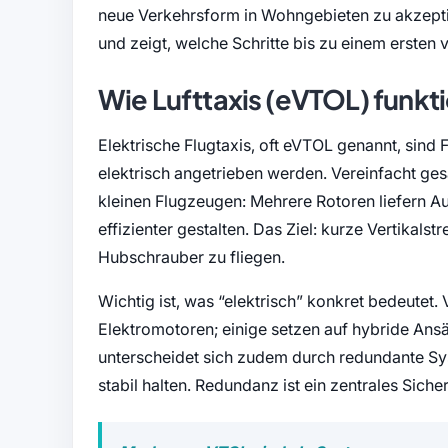
neue Verkehrsform in Wohngebieten zu akzeptie
und zeigt, welche Schritte bis zu einem ersten 
Wie Lufttaxis (eVTOL) funkt
Elektrische Flugtaxis, oft eVTOL genannt, sind
elektrisch angetrieben werden. Vereinfacht ge
kleinen Flugzeugen: Mehrere Rotoren liefern A
effizienter gestalten. Das Ziel: kurze Vertikalst
Hubschrauber zu fliegen.
Wichtig ist, was “elektrisch” konkret bedeutet
Elektromotoren; einige setzen auf hybride Ans
unterscheidet sich zudem durch redundante Sys
stabil halten. Redundanz ist ein zentrales Sich