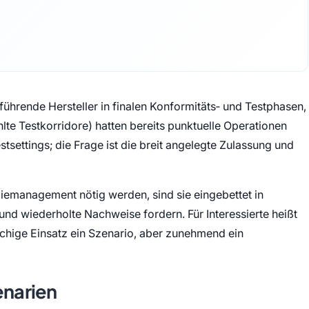
ührende Hersteller in finalen Konformitäts‑ und Testphasen,
lte Testkorridore) hatten bereits punktuelle Operationen
stsettings; die Frage ist die breit angelegte Zulassung und
iemanagement nötig werden, sind sie eingebettet in
und wiederholte Nachweise fordern. Für Interessierte heißt
lächige Einsatz ein Szenario, aber zunehmend ein
enarien