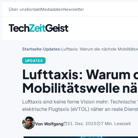
Über uns
Kontakt
Mediadaten
Newsletter
Tech
Zeit
Geist
Startseite
Updates
Lufttaxis: Warum die nächste Mobilitäts
UPDATES
Lufttaxis: Warum 
Mobilitätswelle nä
Lufttaxis sind keine ferne Vision mehr: Technische 
elektrische Flugtaxis (eVTOL) näher an reale Dienst
31. Dez. 2025
7 Min. Lesezeit
Von Wolfgang