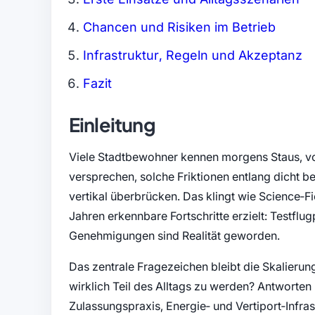
Chancen und Risiken im Betrieb
Infrastruktur, Regeln und Akzeptanz
Fazit
Einleitung
Viele Stadtbewohner kennen morgens Staus, vol
versprechen, solche Friktionen entlang dicht b
vertikal überbrücken. Das klingt wie Science‑F
Jahren erkennbare Fortschritte erzielt: Testfl
Genehmigungen sind Realität geworden.
Das zentrale Fragezeichen bleibt die Skalierun
wirklich Teil des Alltags zu werden? Antworten
Zulassungspraxis, Energie‑ und Vertiport‑Infrast