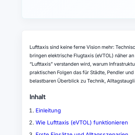
Lufttaxis sind keine ferne Vision mehr: Technis
bringen elektrische Flugtaxis (eVTOL) näher an 
“Lufttaxis” verstanden wird, warum Infrastrukt
praktischen Folgen das für Städte, Pendler und
belastbaren Überblick zu Technik, Alltagstauglic
Inhalt
Einleitung
Wie Lufttaxis (eVTOL) funktionieren
Erste Einsätze und Alltagsszenarien