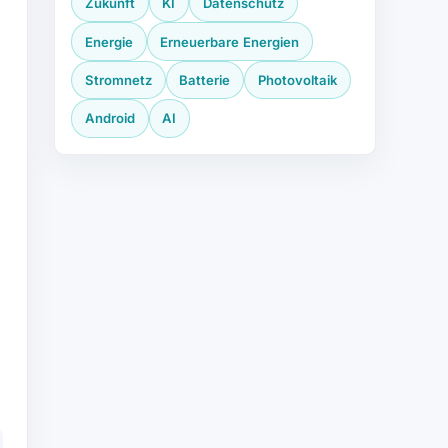
Zukunft
KI
Datenschutz
Energie
Erneuerbare Energien
Stromnetz
Batterie
Photovoltaik
Android
AI