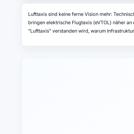
Lufttaxis sind keine ferne Vision mehr: Technisc
bringen elektrische Flugtaxis (eVTOL) näher an r
"Lufttaxis" verstanden wird, warum Infrastrukt