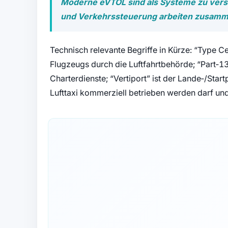
Moderne eVTOL sind als Systeme zu verst
und Verkehrssteuerung arbeiten zusamm
Technisch relevante Begriffe in Kürze: “Type Ce
Flugzeugs durch die Luftfahrtbehörde; “Part‑1
Charterdienste; “Vertiport” ist der Lande‑/Star
Lufttaxi kommerziell betrieben werden darf un