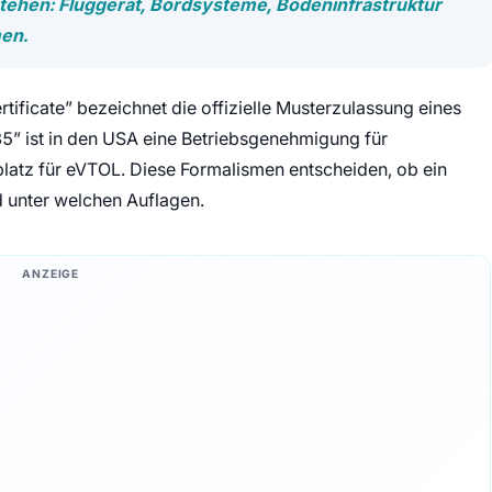
ehen: Fluggerät, Bordsysteme, Bodeninfrastruktur
en.
rtificate” bezeichnet die offizielle Musterzulassung eines
35” ist in den USA eine Betriebsgenehmigung für
tplatz für eVTOL. Diese Formalismen entscheiden, ob ein
d unter welchen Auflagen.
ANZEIGE