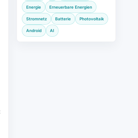
Energie
Erneuerbare Energien
Stromnetz
Batterie
Photovoltaik
Android
AI
t