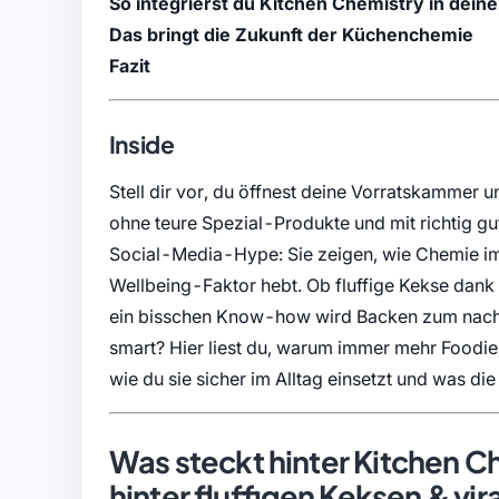
So integrierst du Kitchen Chemistry in deine
Das bringt die Zukunft der Küchenchemie
Fazit
Inside
Stell dir vor, du öffnest deine Vorratskammer 
ohne teure Spezial-Produkte und mit richtig g
Social-Media-Hype: Sie zeigen, wie Chemie im 
Wellbeing-Faktor hebt. Ob fluffige Kekse dank
ein bisschen Know-how wird Backen zum nachh
smart? Hier liest du, warum immer mehr Foodie
wie du sie sicher im Alltag einsetzt und was die
Was steckt hinter Kitchen 
hinter fluffigen Keksen & vir