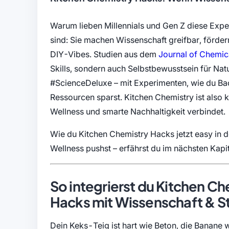
Warum lieben Millennials und Gen Z diese Exp
sind: Sie machen Wissenschaft greifbar, förde
DIY-Vibes. Studien aus dem
Journal of Chemic
Skills, sondern auch Selbstbewusstsein für Nat
#ScienceDeluxe – mit Experimenten, wie du Bac
Ressourcen sparst. Kitchen Chemistry ist also k
Wellness und smarte Nachhaltigkeit verbindet.
Wie du Kitchen Chemistry Hacks jetzt easy in 
Wellness pushst – erfährst du im nächsten Kapit
So integrierst du Kitchen Ch
Hacks mit Wissenschaft & St
Dein Keks-Teig ist hart wie Beton, die Banane w