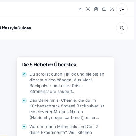
Lifestyle
Guides
Die 5 Hebel im Überblick
Du scrollst durch TikTok und bleibst an
diesem Video hängen: Aus Mehl,
Backpulver und einer Prise
Zitronensäure zaubert…
Das Geheimnis: Chemie, die du im
Küchenschrank findest! Backpulver ist
ein cleverer Mix aus Natron
(Natriumhydrogencarbonat), einer
Säure…
Warum lieben Millennials und Gen Z
diese Experimente? Weil Kitchen