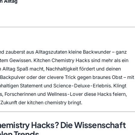
n Alltag
und zauberst aus Alltagszutaten kleine Backwunder – ganz
utem Gewissen. Kitchen Chemistry Hacks sind mehr als ein
Alltag Spaß macht, Nachhaltigkeit fördert und deinen
 Backpulver oder der clevere Trick gegen braunes Obst – mit
altigen Statement und Science-Deluxe-Erlebnis. Klingt
s, Forscherinnen und Wellness-Lover diese Hacks feiern,
 Zukunft der kitchen chemistry bringt.
Chemistry Hacks? Die Wissenschaft
alen Trends