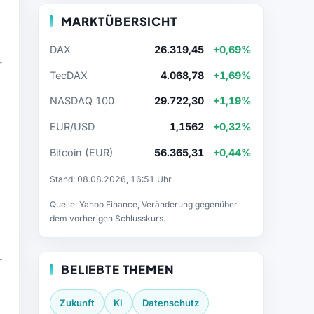
MARKTÜBERSICHT
DAX
26.319,45
+0,69%
TecDAX
4.068,78
+1,69%
NASDAQ 100
29.722,30
+1,19%
EUR/USD
1,1562
+0,32%
Bitcoin (EUR)
56.365,31
+0,44%
Stand: 08.08.2026, 16:51 Uhr
Quelle: Yahoo Finance, Veränderung gegenüber
dem vorherigen Schlusskurs.
BELIEBTE THEMEN
Zukunft
KI
Datenschutz