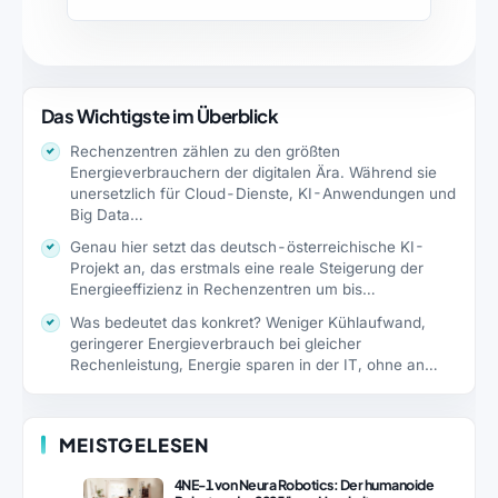
Das Wichtigste im Überblick
Rechenzentren zählen zu den größten
Energieverbrauchern der digitalen Ära. Während sie
unersetzlich für Cloud-Dienste, KI-Anwendungen und
Big Data…
Genau hier setzt das deutsch-österreichische KI-
Projekt an, das erstmals eine reale Steigerung der
Energieeffizienz in Rechenzentren um bis…
Was bedeutet das konkret? Weniger Kühlaufwand,
geringerer Energieverbrauch bei gleicher
Rechenleistung, Energie sparen in der IT, ohne an…
MEISTGELESEN
4NE-1 von Neura Robotics: Der humanoide