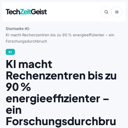
Tech
Zeit
Geist
Startseite
KI
KI macht Rechenzentren bis zu 90 % energieeffizienter – ein
Forschungsdurchbruch
KI
KI macht
Rechenzentren bis zu
90 %
energieeffizienter –
ein
Forschungsdurchbru