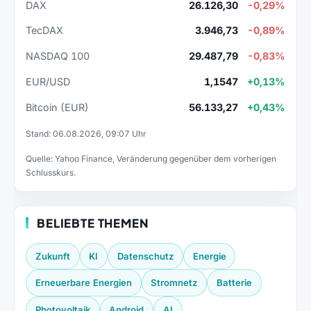
DAX
26.126,30
-0,29%
TecDAX
3.946,73
-0,89%
NASDAQ 100
29.487,79
-0,83%
EUR/USD
1,1547
+0,13%
Bitcoin (EUR)
56.133,27
+0,43%
Stand: 06.08.2026, 09:07 Uhr
Quelle: Yahoo Finance, Veränderung gegenüber dem vorherigen
Schlusskurs.
BELIEBTE THEMEN
Zukunft
KI
Datenschutz
Energie
Erneuerbare Energien
Stromnetz
Batterie
Photovoltaik
Android
AI