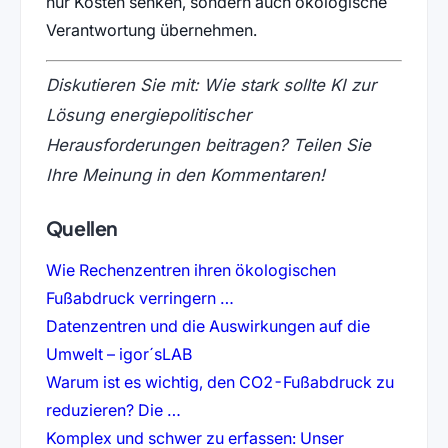
nur Kosten senken, sondern auch ökologische
Verantwortung übernehmen.
Diskutieren Sie mit: Wie stark sollte KI zur
Lösung energiepolitischer
Herausforderungen beitragen? Teilen Sie
Ihre Meinung in den Kommentaren!
Quellen
Wie Rechenzentren ihren ökologischen
(öffnet in neuem Tab)
Fußabdruck verringern …
Datenzentren und die Auswirkungen auf die
(öffnet in neuem Tab)
Umwelt – igor´sLAB
Warum ist es wichtig, den CO2-Fußabdruck zu
(öffnet in neuem Tab)
reduzieren? Die …
Komplex und schwer zu erfassen: Unser