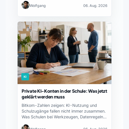
Wolfgang
06. Aug. 2026
KI
Private KI-Konten in der Schule: Was jetzt
geklärt werden muss
Bitkom-Zahlen zeigen: KI-Nutzung und
Schulzugänge fallen nicht immer zusammen.
Was Schulen bei Werkzeugen, Datenregeln
und Fortbildung…