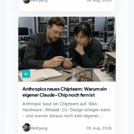
Wolfgang
06. Aug. 2026
KI
Anthropics neues Chipteam: Warum ein
eigener Claude-Chip noch fern ist
Anthropic baut ein Chipteam auf. Was
Hardware-/Modell-Co-Design bringen kann
– und warum daraus noch kein eigener…
Wolfgang
05. Aug. 2026