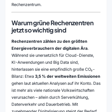
Rechenzentrum.
Warum grüne Rechenzentren
jetzt so wichtig sind
Rechenzentren zählen zu den größten
Energieverbrauchern der digitalen Ära
.
Während sie unersetzlich für Cloud-Dienste,
KI-Anwendungen und Big Data sind,
hinterlassen sie eine empfindlich große CO₂-
Bilanz: Etwa
3,5 % der weltweiten Emissionen
gehen laut aktuellen Analysen auf ihr Konto. Das
ist mehr als viele nationale Volkswirtschaften
verursachen – allein durch Serverkühlung,
Datenverkehr und Dauerbetrieb. Mit
zunehmender Digitalisierung steigt der Bedarf