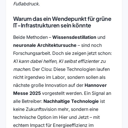
Fußabdruck
.
Warum das ein Wendepunkt für grüne
IT-Infrastrukturen sein könnte
Beide Methoden –
Wissensdestillation
und
neuronale Architektursuche
– sind noch
Forschungsarbeit. Doch sie zeigen jetzt schon:
KI kann dabei helfen, KI selbst effizienter zu
machen
. Der Clou: Diese Technologien laufen
nicht irgendwo im Labor, sondern sollen als
nächste große Innovation auf der
Hannover
Messe 2025
vorgestellt werden. Ein Signal an
alle Betreiber:
Nachhaltige Technologie
ist
keine Zukunftsvision mehr, sondern eine
technische Option im Hier und Jetzt – mit
echtem Impact für Energieeffizienz im