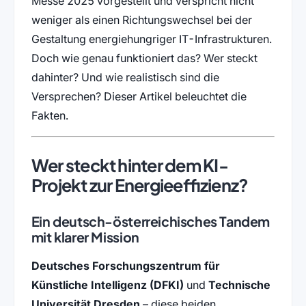
Messe 2025 vorgestellt und verspricht nicht
weniger als einen Richtungswechsel bei der
Gestaltung energiehungriger IT-Infrastrukturen.
Doch wie genau funktioniert das? Wer steckt
dahinter? Und wie realistisch sind die
Versprechen? Dieser Artikel beleuchtet die
Fakten.
Wer steckt hinter dem KI-
Projekt zur Energieeffizienz?
Ein deutsch-österreichisches Tandem
mit klarer Mission
Deutsches Forschungszentrum für
Künstliche Intelligenz (DFKI)
und
Technische
Universität Dresden
– diese beiden