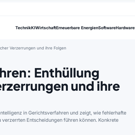
Technik
KI
Wirtschaft
Erneuerbare Energien
Software
Hardware
ischer Verzerrungen und ihre Folgen
ahren: Enthüllung
erzerrungen und ihre
ntelligenz in Gerichtsverfahren und zeigt, wie fehlerhafte
 verzerrten Entscheidungen führen können. Konkrete