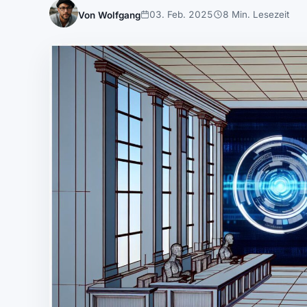
03. Feb. 2025
8 Min. Lesezeit
Von Wolfgang