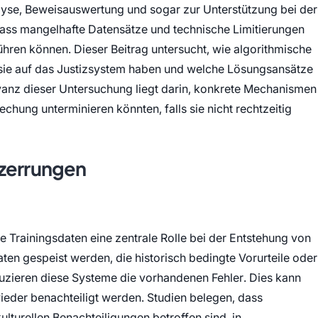
yse, Beweisauswertung und sogar zur Unterstützung bei der
dass mangelhafte Datensätze und technische Limitierungen
hren können. Dieser Beitrag untersucht, wie algorithmische
sie auf das Justizsystem haben und welche Lösungsansätze
anz dieser Untersuchung liegt darin, konkrete Mechanismen
chung unterminieren könnten, falls sie nicht rechtzeitig
rzerrungen
 Trainingsdaten eine zentrale Rolle bei der Entstehung von
en gespeist werden, die historisch bedingte Vorurteile oder
duzieren diese Systeme die vorhandenen Fehler. Dies kann
eder benachteiligt werden. Studien belegen, dass
lturellen Benachteiligungen betroffen sind, in