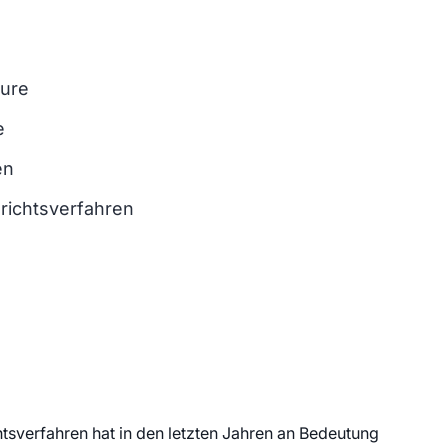
eure
e
en
richtsverfahren
chtsverfahren hat in den letzten Jahren an Bedeutung