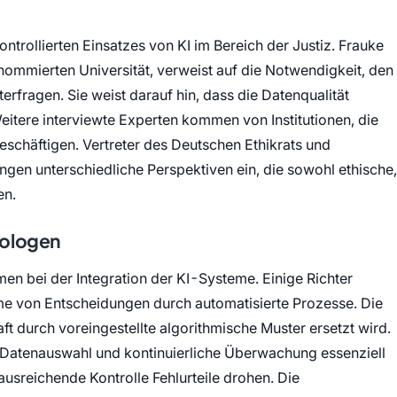
ntrollierten Einsatzes von KI im Bereich der Justiz. Frauke
renommierten Universität, verweist auf die Notwendigkeit, den
nterfragen. Sie weist darauf hin, dass die Datenqualität
 Weitere interviewte Experten kommen von Institutionen, die
 beschäftigen. Vertreter des Deutschen Ethikrats und
ngen unterschiedliche Perspektiven ein, die sowohl ethische,
en.
nologen
en bei der Integration der KI-Systeme. Einige Richter
e von Entscheidungen durch automatisierte Prozesse. Die
aft durch voreingestellte algorithmische Muster ersetzt wird.
Datenauswahl und kontinuierliche Überwachung essenziell
ausreichende Kontrolle Fehlurteile drohen. Die