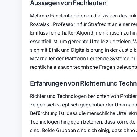
Aussagen von Fachleuten
Mehrere Fachleute betonen die Risiken des unko
Rostalski, Professorin für Strafrecht an einer 
Einfluss fehlerhafter Algorithmen kritisch zu hi
essentiell ist, um gerechte Urteile zu erzielen.
sich mit Ethik und Digitalisierung in der Justiz
Mitarbeiter der Plattform Lernende Systeme bri
rechtliche als auch technische Fragen beleucht
Erfahrungen von Richtern und Tech
Richter und Technologen berichten von Problem
zeigen sich skeptisch gegenüber der Übernahm
Befürchtung ist, dass die menschliche Urteilskr
Technologen hingegen betonen, dass korrekte 
sind. Beide Gruppen sind sich einig, dass ohne 