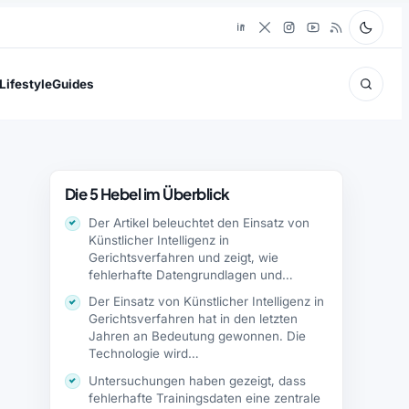
Lifestyle
Guides
Die 5 Hebel im Überblick
Der Artikel beleuchtet den Einsatz von
Künstlicher Intelligenz in
Gerichtsverfahren und zeigt, wie
fehlerhafte Datengrundlagen und
technische Begrenzungen…
Der Einsatz von Künstlicher Intelligenz in
Gerichtsverfahren hat in den letzten
Jahren an Bedeutung gewonnen. Die
Technologie wird…
Untersuchungen haben gezeigt, dass
fehlerhafte Trainingsdaten eine zentrale