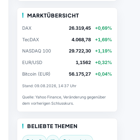
MARKTÜBERSICHT
DAX
26.319,45
+0,69%
TecDAX
4.068,78
+1,69%
NASDAQ 100
29.722,30
+1,19%
EUR/USD
1,1562
+0,32%
Bitcoin (EUR)
56.175,27
+0,04%
Stand: 09.08.2026, 14:37 Uhr
Quelle: Yahoo Finance, Veränderung gegenüber
dem vorherigen Schlusskurs.
BELIEBTE THEMEN