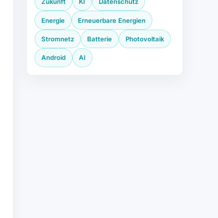
Zukunft
KI
Datenschutz
Energie
Erneuerbare Energien
Stromnetz
Batterie
Photovoltaik
Android
AI