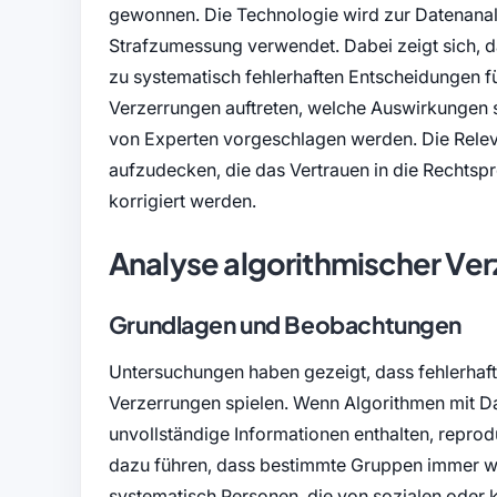
gewonnen. Die Technologie wird zur Datenanal
Strafzumessung verwendet. Dabei zeigt sich, 
zu systematisch fehlerhaften Entscheidungen fü
Verzerrungen auftreten, welche Auswirkungen 
von Experten vorgeschlagen werden. Die Relev
aufzudecken, die das Vertrauen in die Rechtspre
korrigiert werden.
Analyse algorithmischer Ve
Grundlagen und Beobachtungen
Untersuchungen haben gezeigt, dass fehlerhafte
Verzerrungen spielen. Wenn Algorithmen mit Dat
unvollständige Informationen enthalten, repro
dazu führen, dass bestimmte Gruppen immer wi
systematisch Personen, die von sozialen oder ku