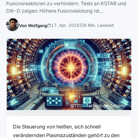
Fusionsreaktoren zu verhindern. Tests an KSTAR und
DIII-D zeigen: Höhere Fusionsleistung ist…
17. Apr. 2025
6 Min. Lesezeit
Von Wolfgang
Die Steuerung von heißen, sich schnell
verändernden Plasmazuständen gehört zu den