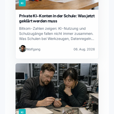
KI
Private KI-Konten in der Schule: Was jetzt
geklärt werden muss
Bitkom-Zahlen zeigen: KI-Nutzung und
Schulzugänge fallen nicht immer zusammen.
Was Schulen bei Werkzeugen, Datenregeln
und Fortbildung…
Wolfgang
06. Aug. 2026
KI