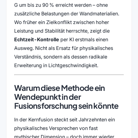
G um bis zu 90 % erreicht werden – ohne
zusätzliche Belastungen der Wandmaterialien.
Wo früher ein Zielkonflikt zwischen hoher
Leistung und Stabilität herrschte, zeigt die
Echtzeit-Kontrolle
per KI erstmals einen
Ausweg. Nicht als Ersatz für physikalisches
Verständnis, sondern als dessen radikale
Erweiterung in Lichtgeschwindigkeit.
Warum diese Methode ein
Wendepunkt in der
Fusionsforschung sein könnte
In der Kernfusion steckt seit Jahrzehnten ein
physikalisches Versprechen von fast
mythischer Dimension – doch immer wieder