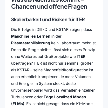
Chancen und offene Fragen
Skalierbarkeit und Risiken für ITER
Die Erfolge in DIII-D und KSTAR zeigen, dass
Maschinelles Lernen
in der
Plasmastabilisierung
kein Labortraum mehr ist.
Doch die Frage bleibt: Lässt sich dieses Prinzip
ohne Weiteres auf Großprojekte wie
ITER
übertragen? ITER ist nicht nur zehnmal größer
als KSTAR – seine Magnetfeldkonfiguration ist
auch erheblich komplexer. Je mehr Volumen
und Energie im System steckt, desto
unvorhersehbarer wird das Verhalten einzelner
Turbulenzen oder
Edge Localized Modes
(ELMs)
. Es ist nicht gesagt, dass ein KI-Modell,