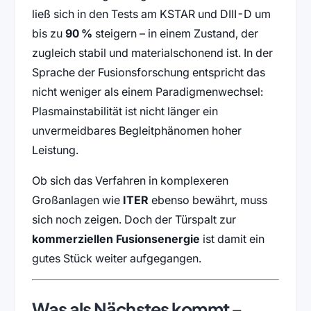
ließ sich in den Tests am KSTAR und DIII-D um
bis zu
90 %
steigern – in einem Zustand, der
zugleich stabil und materialschonend ist. In der
Sprache der Fusionsforschung entspricht das
nicht weniger als einem Paradigmenwechsel:
Plasmainstabilität ist nicht länger ein
unvermeidbares Begleitphänomen hoher
Leistung.
Ob sich das Verfahren in komplexeren
Großanlagen wie
ITER
ebenso bewährt, muss
sich noch zeigen. Doch der Türspalt zur
kommerziellen Fusionsenergie
ist damit ein
gutes Stück weiter aufgegangen.
Was als Nächstes kommt –