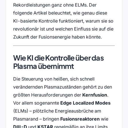
Rekordleistungen ganz ohne ELMs. Der
folgende Artikel beleuchtet, wie genau diese
KI-basierte Kontrolle funktioniert, warum sie so
revolutionär ist und welchen Einfluss sie auf die
Zukunft der Fusionsenergie haben könnte.
Wie KI die Kontrolle über das
Plasma übernimmt
Die Steuerung von heißen, sich schnell
verändernden Plasmazuständen gehört zu den
größten Herausforderungen der
Kernfusion
.
Vor allem sogenannte
Edge Localized Modes
(ELMs) – plötzliche Energieausbrüche am
Plasmarand – bringen
Fusionsreaktoren
wie
DIII-D
und
KSTAR
regelmäßig an ihre Limits.