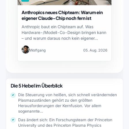
Anthropics neues Chipteam: Warum ein
eigener Claude-Chip noch fern ist
Anthropic baut ein Chipteam auf. Was
Hardware-/Modell-Co-Design bringen kann
– und warum daraus noch kein eigener…
Wolfgang
05. Aug. 2026
Die 5 Hebel im Überblick
Die Steuerung von heißen, sich schnell verändernden
Plasmazuständen gehört zu den größten
Herausforderungen der Kernfusion. Vor allem
sogenannte…
Das ändert sich: Ein Forschungsteam der Princeton
University und des Princeton Plasma Physics