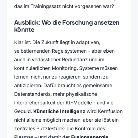
das im Trainingssatz nicht vorgesehen war?
Ausblick: Wo die Forschung ansetzen
könnte
Klar ist: Die Zukunft liegt in adaptiven,
selbstlernenden Regelsystemen – aber eben
auch in verlässlicher Redundanz und im
kontinuierlichen Monitoring. Systeme müssen
lernen, nicht nur zu reagieren, sondern zu
antizipieren. Dafür braucht es gemeinsame
Datenstandards, mehr physikalische
Interpretierbarkeit der KI-Modelle – und viel
Geduld.
Künstliche Intelligenz
wird Kernfusion
nicht alleine möglich machen, aber sie löst ein
zentrales Puzzlestück: die Kontrolle des
Plasmas – und damit der
Fusionsenergie