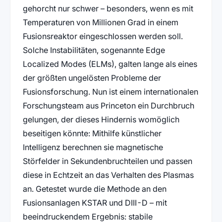
gehorcht nur schwer – besonders, wenn es mit
Temperaturen von Millionen Grad in einem
Fusionsreaktor eingeschlossen werden soll.
Solche Instabilitäten, sogenannte Edge
Localized Modes (ELMs), galten lange als eines
der größten ungelösten Probleme der
Fusionsforschung. Nun ist einem internationalen
Forschungsteam aus Princeton ein Durchbruch
gelungen, der dieses Hindernis womöglich
beseitigen könnte: Mithilfe künstlicher
Intelligenz berechnen sie magnetische
Störfelder in Sekundenbruchteilen und passen
diese in Echtzeit an das Verhalten des Plasmas
an. Getestet wurde die Methode an den
Fusionsanlagen KSTAR und DIII-D – mit
beeindruckendem Ergebnis: stabile