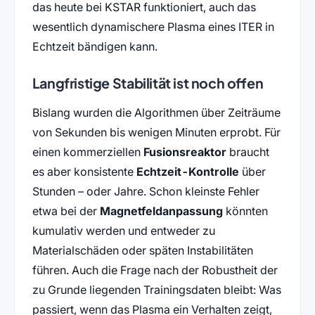
das heute bei KSTAR funktioniert, auch das
wesentlich dynamischere Plasma eines ITER in
Echtzeit bändigen kann.
Langfristige Stabilität ist noch offen
Bislang wurden die Algorithmen über Zeiträume
von Sekunden bis wenigen Minuten erprobt. Für
einen kommerziellen
Fusionsreaktor
braucht
es aber konsistente
Echtzeit-Kontrolle
über
Stunden – oder Jahre. Schon kleinste Fehler
etwa bei der
Magnetfeldanpassung
könnten
kumulativ werden und entweder zu
Materialschäden oder späten Instabilitäten
führen. Auch die Frage nach der Robustheit der
zu Grunde liegenden Trainingsdaten bleibt: Was
passiert, wenn das Plasma ein Verhalten zeigt,