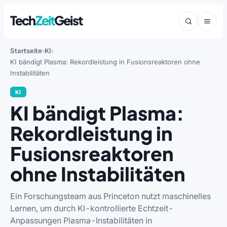
Tech
Zeit
Geist
Startseite
KI
KI bändigt Plasma: Rekordleistung in Fusionsreaktoren ohne
Instabilitäten
KI
KI bändigt Plasma:
Rekordleistung in
Fusionsreaktoren
ohne Instabilitäten
Ein Forschungsteam aus Princeton nutzt maschinelles
Lernen, um durch KI-kontrollierte Echtzeit-
Anpassungen Plasma-Instabilitäten in