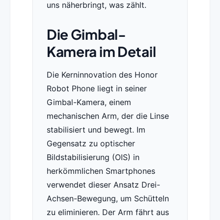
uns näherbringt, was zählt.
Die Gimbal-
Kamera im Detail
Die Kerninnovation des Honor
Robot Phone liegt in seiner
Gimbal-Kamera, einem
mechanischen Arm, der die Linse
stabilisiert und bewegt. Im
Gegensatz zu optischer
Bildstabilisierung (OIS) in
herkömmlichen Smartphones
verwendet dieser Ansatz Drei-
Achsen-Bewegung, um Schütteln
zu eliminieren. Der Arm fährt aus