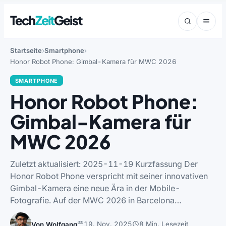
Tech
Zeit
Geist
Startseite
Smartphone
Honor Robot Phone: Gimbal-Kamera für MWC 2026
SMARTPHONE
Honor Robot Phone:
Gimbal-Kamera für
MWC 2026
Zuletzt aktualisiert: 2025-11-19 Kurzfassung Der
Honor Robot Phone verspricht mit seiner innovativen
Gimbal-Kamera eine neue Ära in der Mobile-
Fotografie. Auf der MWC 2026 in Barcelona…
19. Nov. 2025
8 Min. Lesezeit
Von Wolfgang