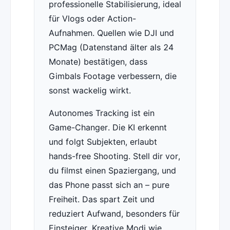
professionelle Stabilisierung, ideal
für Vlogs oder Action-
Aufnahmen. Quellen wie DJI und
PCMag (Datenstand älter als 24
Monate) bestätigen, dass
Gimbals Footage verbessern, die
sonst wackelig wirkt.
Autonomes Tracking ist ein
Game-Changer. Die KI erkennt
und folgt Subjekten, erlaubt
hands-free Shooting. Stell dir vor,
du filmst einen Spaziergang, und
das Phone passt sich an – pure
Freiheit. Das spart Zeit und
reduziert Aufwand, besonders für
Einsteiger. Kreative Modi wie