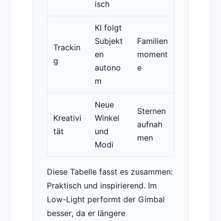
isch
KI folgt
Subjekt
Familien
Trackin
en
moment
g
autono
e
m
Neue
Sternen
Kreativi
Winkel
aufnah
tät
und
men
Modi
Diese Tabelle fasst es zusammen:
Praktisch und inspirierend. Im
Low-Light performt der Gimbal
besser, da er längere