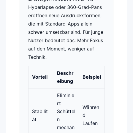
Hyperlapse oder 360-Grad-Pans
eröffnen neue Ausdrucksformen,
die mit Standard-Apps allein
schwer umsetzbar sind. Für junge
Nutzer bedeutet das: Mehr Fokus
auf den Moment, weniger auf
Technik.
Beschr
Vorteil
Beispiel
eibung
Eliminie
rt
Währen
Stabilit
Schüttel
d
ät
n
Laufen
mechan