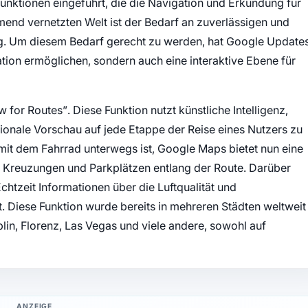
nktionen eingeführt, die die Navigation und Erkundung für
mend vernetzten Welt ist der Bedarf an zuverlässigen und
ng. Um diesem Bedarf gerecht zu werden, hat Google Update
gation ermöglichen, sondern auch eine interaktive Ebene für
 for Routes”. Diese Funktion nutzt künstliche Intelligenz,
ionale Vorschau auf jede Etappe der Reise eines Nutzers zu
mit dem Fahrrad unterwegs ist, Google Maps bietet nun eine
Kreuzungen und Parkplätzen entlang der Route. Darüber
Echtzeit Informationen über die Luftqualität und
. Diese Funktion wurde bereits in mehreren Städten weltweit
lin, Florenz, Las Vegas und viele andere, sowohl auf
ANZEIGE