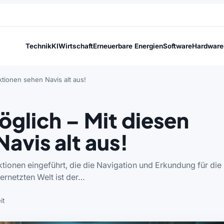
Technik
KI
Wirtschaft
Erneuerbare Energien
Software
Hardware
tionen sehen Navis alt aus!
glich – Mit diesen
avis alt aus!
ionen eingeführt, die die Navigation und Erkundung für die
ernetzten Welt ist der…
it