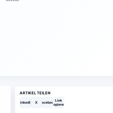
ANZEIGE
ARTIKEL TEILEN
Link
LinkedIn
X
Facebook
kopieren