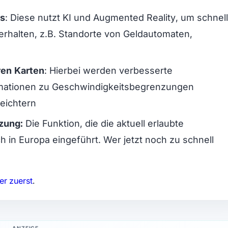
ps
: Diese nutzt KI und Augmented Reality, um schnell
rhalten, z.B. Standorte von Geldautomaten,
ren Karten
: Hierbei werden verbesserte
ormationen zu Geschwindigkeitsbegrenzungen
ichtern​​
zung:
Die Funktion, die die aktuell erlaubte
h in Europa eingeführt. Wer jetzt noch zu schnell
er zuerst
.