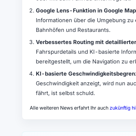
Google Lens-Funktion in Google Ma
Informationen über die Umgebung zu e
Bahnhöfen und Restaurants​.
Verbessertes Routing mit detaillierte
Fahrspurdetails und KI-basierte Inf
bereitgestellt, um die Navigation zu erle
KI-basierte Geschwindigkeitsbegren
Geschwindigkeit anzeigt, wird nun auc
fährt, ist selbst schuld.
Alle weiteren News erfahrt Ihr auch
zukünftig hi