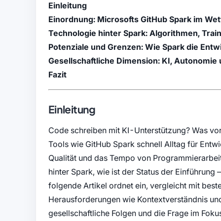
Einleitung
Einordnung: Microsofts GitHub Spark im We
Technologie hinter Spark: Algorithmen, Tra
Potenziale und Grenzen: Wie Spark die Entw
Gesellschaftliche Dimension: KI, Autonomie 
Fazit
Einleitung
Code schreiben mit KI-Unterstützung? Was vor
Tools wie GitHub Spark schnell Alltag für Entw
Qualität und das Tempo von Programmierarbeit
hinter Spark, wie ist der Status der Einführung
folgende Artikel ordnet ein, vergleicht mit be
Herausforderungen wie Kontextverständnis und 
gesellschaftliche Folgen und die Frage im Foku