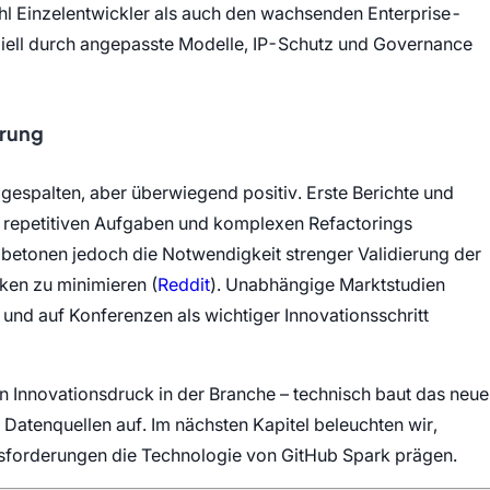
hl Einzelentwickler als auch den wachsenden Enterprise-
ziell durch angepasste Modelle, IP-Schutz und Governance
hrung
espalten, aber überwiegend positiv. Erste Berichte und
i repetitiven Aufgaben und komplexen Refactorings
 betonen jedoch die Notwendigkeit strenger Validierung der
(öffnet in neuem Tab)
ken zu minimieren (
Reddit
). Unabhängige Marktstudien
 und auf Konferenzen als wichtiger Innovationsschritt
n Innovationsdruck in der Branche – technisch baut das neue
n Datenquellen auf. Im nächsten Kapitel beleuchten wir,
sforderungen die Technologie von GitHub Spark prägen.