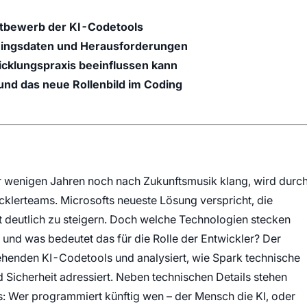
ttbewerb der KI-Codetools
iningsdaten und Herausforderungen
icklungspraxis beeinflussen kann
und das neue Rollenbild im Coding
 wenigen Jahren noch nach Zukunftsmusik klang, wird durc
icklerteams. Microsofts neueste Lösung verspricht, die
 deutlich zu steigern. Doch welche Technologien stecken
 – und was bedeutet das für die Rolle der Entwickler? Der
stehenden KI-Codetools und analysiert, wie Spark technische
Sicherheit adressiert. Neben technischen Details stehen
s: Wer programmiert künftig wen – der Mensch die KI, oder