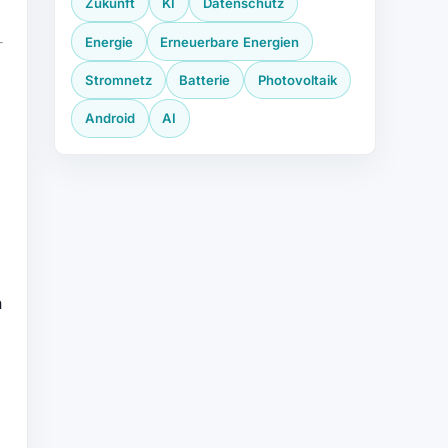
Zukunft
KI
Datenschutz
Energie
Erneuerbare Energien
Stromnetz
Batterie
Photovoltaik
Android
AI
,
n