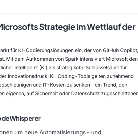
Microsofts Strategie im Wettlauf der
arkt für KI-Codierungslösungen ein, der von GitHub Copilot
t. Mit dem Aufkommen von Spark intensiviert Microsoft den
cher Intelligenz (KI) als strategische Schlüsselsäule für
der Innovationsdruck: KI-Coding-Tools gelten zunehmend
beschleunigen und IT-Kosten zu senken – ein Trend, den
n eigenen, auf Sicherheit oder Datenschutz zugeschnittene
CodeWhisperer
tionen um neue Automatisierungs- und