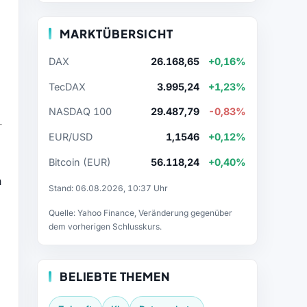
MARKTÜBERSICHT
DAX
26.168,65
+0,16%
TecDAX
3.995,24
+1,23%
NASDAQ 100
29.487,79
-0,83%
EUR/USD
1,1546
+0,12%
Bitcoin (EUR)
56.118,24
+0,40%
h
Stand: 06.08.2026, 10:37 Uhr
Quelle: Yahoo Finance, Veränderung gegenüber
dem vorherigen Schlusskurs.
BELIEBTE THEMEN