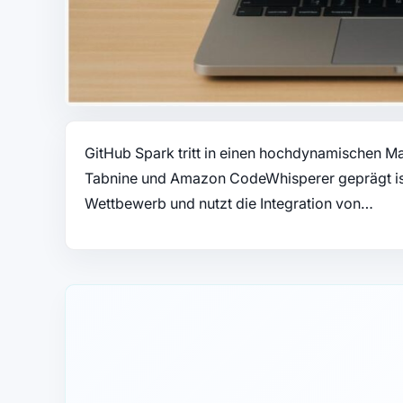
GitHub Spark tritt in einen hochdynamischen Ma
Tabnine und Amazon CodeWhisperer geprägt ist
Wettbewerb und nutzt die Integration von…