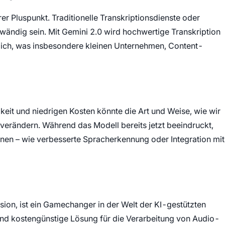
rer Pluspunkt. Traditionelle Transkriptionsdienste oder
wändig sein. Mit Gemini 2.0 wird hochwertige Transkription
lich, was insbesondere kleinen Unternehmen, Content-
eit und niedrigen Kosten könnte die Art und Weise, wie wir
g verändern. Während das Modell bereits jetzt beeindruckt,
nen – wie verbesserte Spracherkennung oder Integration mit
sion, ist ein Gamechanger in der Welt der KI-gestützten
e und kostengünstige Lösung für die Verarbeitung von Audio-