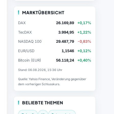
MARKTÜBERSICHT
DAX
26.169,89
+0,17%
TecDAX
3.994,95
+1,22%
NASDAQ 100
29.487,79
-0,83%
EUR/USD
1,1546
+0,12%
Bitcoin (EUR)
56.118,24
+0,40%
Stand: 06.08.2026, 15:36 Uhr
Quelle: Yahoo Finance, Veränderung gegenüber
dem vorherigen Schlusskurs.
BELIEBTE THEMEN