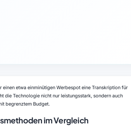
 für einen etwa einminütigen Werbespot eine Transkription für
ht die Technologie nicht nur leistungsstark, sondern auch
mit begrenztem Budget.
nsmethoden im Vergleich