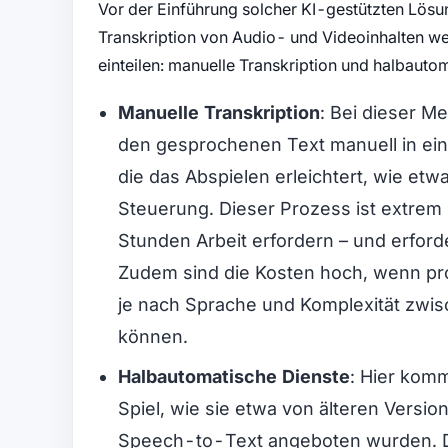
Vor der Einführung solcher KI-gestützten Lös
Transkription von Audio- und Videoinhalten wei
einteilen: manuelle Transkription und halbauto
Manuelle Transkription
: Bei dieser M
den gesprochenen Text manuell in ein
die das Abspielen erleichtert, wie etw
Steuerung. Dieser Prozess ist extrem
Stunden Arbeit erfordern – und erford
Zudem sind die Kosten hoch, wenn pro
je nach Sprache und Komplexität zwis
können.
Halbautomatische Dienste
: Hier kom
Spiel, wie sie etwa von älteren Versi
Speech-to-Text angeboten wurden. D