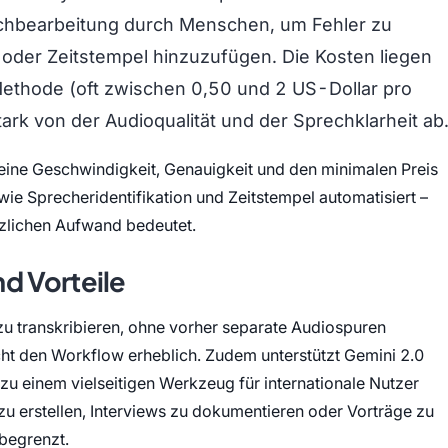
achbearbeitung durch Menschen, um Fehler zu
n oder Zeitstempel hinzuzufügen. Die Kosten liegen
 Methode (oft zwischen 0,50 und 2 US-Dollar pro
ark von der Audioqualität und der Sprechklarheit ab
seine Geschwindigkeit, Genauigkeit und den minimalen Preis
wie Sprecheridentifikation und Zeitstempel automatisiert –
zlichen Aufwand bedeutet.
d Vorteile
zu transkribieren, ohne vorher separate Audiospuren
cht den Workflow erheblich. Zudem unterstützt Gemini 2.0
zu einem vielseitigen Werkzeug für internationale Nutzer
 zu erstellen, Interviews zu dokumentieren oder Vorträge zu
nbegrenzt.