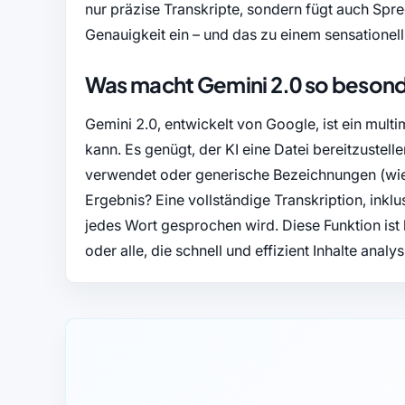
nur präzise Transkripte, sondern fügt auch Spr
Genauigkeit ein – und das zu einem sensationell 
Was macht Gemini 2.0 so beson
Gemini 2.0, entwickelt von Google, ist ein mul
kann. Es genügt, der KI eine Datei bereitzustel
verwendet oder generische Bezeichnungen (wie 
Ergebnis? Eine vollständige Transkription, ink
jedes Wort gesprochen wird. Diese Funktion ist
oder alle, die schnell und effizient Inhalte anal