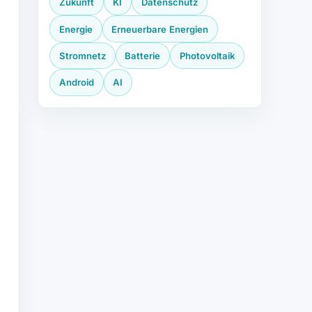
Zukunft
KI
Datenschutz
Energie
Erneuerbare Energien
Stromnetz
Batterie
Photovoltaik
.
Android
AI