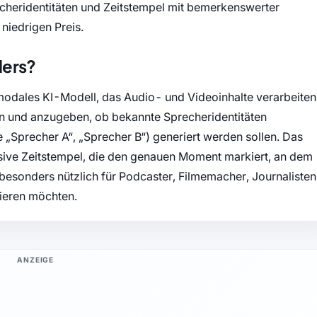
echeridentitäten und Zeitstempel mit bemerkenswerter
niedrigen Preis.
ders?
timodales KI-Modell, das Audio- und Videoinhalte verarbeiten
len und anzugeben, ob bekannte Sprecheridentitäten
„Sprecher A“, „Sprecher B“) generiert werden sollen. Das
lusive Zeitstempel, die den genauen Moment markiert, an dem
 besonders nützlich für Podcaster, Filmemacher, Journalisten
ysieren möchten.
ANZEIGE