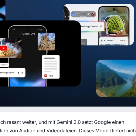
sich rasant weiter, und mit Gemini 2.0 setzt Google einen
ion von Audio- und Videodateien. Dieses Modell liefert nich