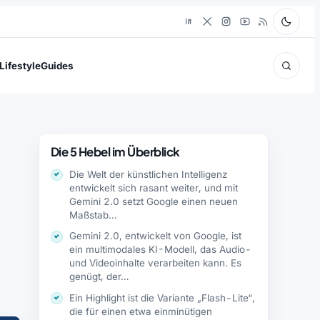
Lifestyle
Guides
Die 5 Hebel im Überblick
Die Welt der künstlichen Intelligenz
entwickelt sich rasant weiter, und mit
Gemini 2.0 setzt Google einen neuen
Maßstab…
Gemini 2.0, entwickelt von Google, ist
ein multimodales KI-Modell, das Audio-
und Videoinhalte verarbeiten kann. Es
genügt, der…
Ein Highlight ist die Variante „Flash-Lite“,
die für einen etwa einminütigen