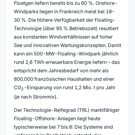
Floatgen liefern bereits bis zu 60 %. Onshore-
Windparks liegen in Frankreich meist bei 18–
30 %. Die höhere Verfügbarkeit der Floating-
Technologie (über 95 % Betriebszeit) resultiert
aus konstanten Windverhältnissen auf hoher
See und innovativen Wartungskonzepten. Damit
kann ein 500-MW-Floating-Windpark jährlich
rund 2,6 TWh erneuerbare Energie liefern – das
entspricht dem Jahresbedarf von mehr als
800.000 französischen Haushalten und einer
CO
-Einsparung von rund 1,2 Mio. t pro Jahr
2
(je nach Strommix).
Der Technologie-Reifegrad (TRL) marktfähiger
Floating-Offshore-Anlagen liegt heute
typischerweise bei 7 bis 8: Die Systeme sind