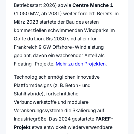
Betriebsstart 2026) sowie
Centre Manche 1
(1.050 MW, ab 2031) weiter forciert. Bereits im
März 2023 startete der Bau des ersten
kommerziellen schwimmenden Windparks im
Golfe du Lion. Bis 2030 sind allein für
Frankreich 9 GW Offshore-Windleistung
geplant, davon ein wachsender Anteil als
(öffnet in n
Floating-Projekte.
Mehr zu den Projekten
.
Technologisch ermöglichen innovative
Plattformdesigns (z. B. Beton- und
Stahlhybride), fortschrittliche
Verbundwerkstoffe und modulare
Verankerungssysteme die Skalierung auf
Industriegröße. Das 2024 gestartete
PAREF-
Projekt
etwa entwickelt wiederverwendbare