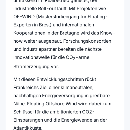
umfassend im Realbetrieb getestet, der
industrielle Roll-out läuft. Mit Projekten wie
OFFWIND (Masterstudiengang für Floating-
Experten in Brest) und internationalen
Kooperationen in der Bretagne wird das Know-
how weiter ausgebaut. Forschungskonsortien
und Industriepartner bereiten die nächste
Innovationswelle für die CO
-arme
2
Stromerzeugung vor.
Mit diesen Entwicklungsschritten rückt
Frankreichs Ziel einer klimaneutralen,
nachhaltigen Energieversorgung in greifbare
Nähe. Floating Offshore Wind wird dabei zum
Schlüssel für die ambitionierten CO2-
Einsparungen und die Energiewende an der
Atlantikküste.