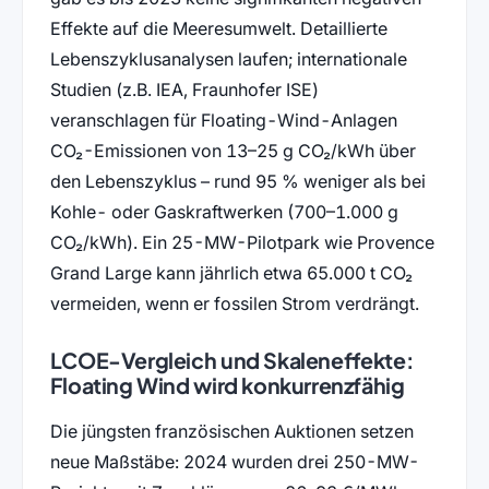
Effekte auf die Meeresumwelt. Detaillierte
Lebenszyklusanalysen laufen; internationale
Studien (z.B. IEA, Fraunhofer ISE)
veranschlagen für Floating-Wind-Anlagen
CO₂-Emissionen von 13–25 g CO₂/kWh über
den Lebenszyklus – rund 95 % weniger als bei
Kohle- oder Gaskraftwerken (700–1.000 g
CO₂/kWh). Ein 25-MW-Pilotpark wie Provence
Grand Large kann jährlich etwa 65.000 t CO₂
vermeiden, wenn er fossilen Strom verdrängt.
LCOE-Vergleich und Skaleneffekte:
Floating Wind wird konkurrenzfähig
Die jüngsten französischen Auktionen setzen
neue Maßstäbe: 2024 wurden drei 250-MW-