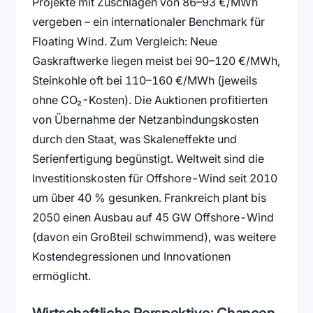
Projekte mit Zuschlägen von 86–93 €/MWh
vergeben – ein internationaler Benchmark für
Floating Wind. Zum Vergleich: Neue
Gaskraftwerke liegen meist bei 90–120 €/MWh,
Steinkohle oft bei 110–160 €/MWh (jeweils
ohne CO₂-Kosten). Die Auktionen profitierten
von Übernahme der Netzanbindungskosten
durch den Staat, was Skaleneffekte und
Serienfertigung begünstigt. Weltweit sind die
Investitionskosten für Offshore-Wind seit 2010
um über 40 % gesunken. Frankreich plant bis
2050 einen Ausbau auf 45 GW Offshore-Wind
(davon ein Großteil schwimmend), was weitere
Kostendegressionen und Innovationen
ermöglicht.
Wirtschaftliche Perspektive: Chancen