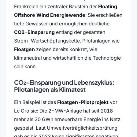
Frankreich ein zentraler Baustein der
Floating
Offshore Wind Energiewende
: Sie erschließen
tiefe Gewässer und ermöglichen deutliche
CO2-Einsparung
entlang der gesamten
Strom-Wertschöpfungskette. Pilotanlagen wie
Floatgen
zeigen bereits konkret, wie
klimaneutral und wirtschaftlich die Technologie
sein kann.
CO₂-Einsparung und Lebenszyklus:
Pilotanlagen als Klimatest
Ein Beispiel ist das
Floatgen-Pilotprojekt
vor
Le Croisic: Die 2-MW-Anlage hat seit 2018
mehr als 30 GWh erneuerbare Energie ins Netz
gespeist. Laut Umweltverträglichkeitsprüfung
gab es bis 2023 keine signifikanten negativen