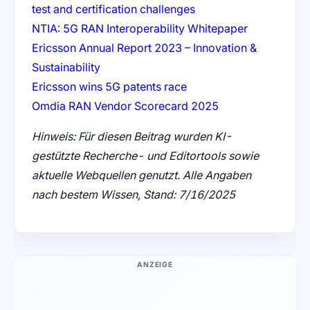
(öffnet in neuem Tab)
test and certification challenges
(öffnet in n
NTIA: 5G RAN Interoperability Whitepaper
Ericsson Annual Report 2023 – Innovation &
(öffnet in neuem Tab)
Sustainability
(öffnet in neuem Tab)
Ericsson wins 5G patents race
(öffnet in neuem 
Omdia RAN Vendor Scorecard 2025
Hinweis: Für diesen Beitrag wurden KI-
gestützte Recherche- und Editortools sowie
aktuelle Webquellen genutzt. Alle Angaben
nach bestem Wissen, Stand: 7/16/2025
ANZEIGE