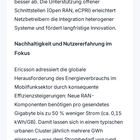
besser ab. Die Unterstützung offener
Schnittstellen (Open RAN, eCPRI) erleichtert
Netzbetreibern die Integration heterogener
Systeme und fördert langfristige Innovation.
Nachhaltigkeit und Nutzererfahrung im
Fokus
Ericsson adressiert die globale
Herausforderung des Energieverbrauchs im
Mobilfunksektor durch konsequente
Effizienzsteigerungen: Neue RAN-
Komponenten benötigen pro gesendetes
Gigabyte bis zu 50 % weniger Strom (ca. 0,15
kWh/GB). Damit lassen sich in einem typischen
urbanen Cluster jährlich mehrere GWh
einsparen – was dem Strombedarf von rund