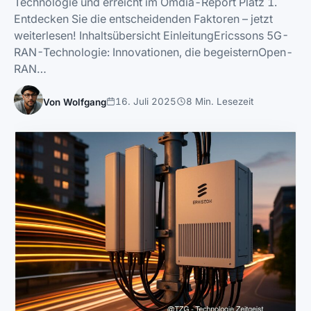
Technologie und erreicht im Omdia-Report Platz 1.
Entdecken Sie die entscheidenden Faktoren – jetzt
weiterlesen! Inhaltsübersicht EinleitungEricssons 5G-
RAN-Technologie: Innovationen, die begeisternOpen-
RAN…
16. Juli 2025
8 Min. Lesezeit
Von Wolfgang