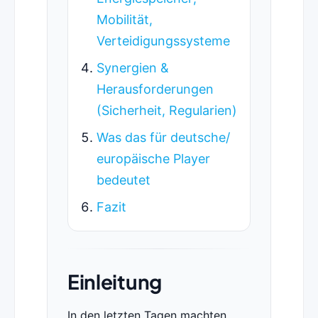
Mobilität,
Verteidigungssysteme
Synergien &
Herausforderungen
(Sicherheit, Regularien)
Was das für deutsche/
europäische Player
bedeutet
Fazit
Einleitung
In den letzten Tagen machten