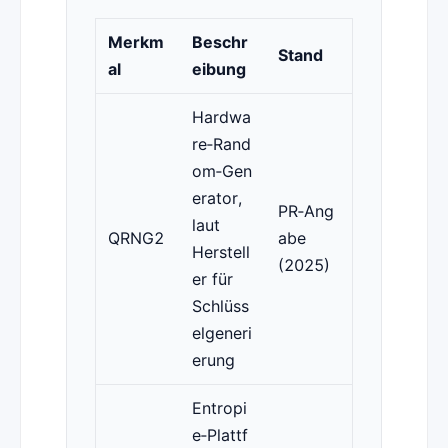
Merkm
Beschr
Stand
al
eibung
Hardwa
re‑Rand
om‑Gen
erator,
PR‑Ang
laut
QRNG2
abe
Herstell
(2025)
er für
Schlüss
elgeneri
erung
Entropi
e‑Plattf