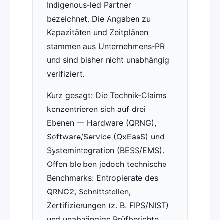
Indigenous‑led Partner
bezeichnet. Die Angaben zu
Kapazitäten und Zeitplänen
stammen aus Unternehmens‑PR
und sind bisher nicht unabhängig
verifiziert.
Kurz gesagt: Die Technik‑Claims
konzentrieren sich auf drei
Ebenen — Hardware (QRNG),
Software/Service (QxEaaS) und
Systemintegration (BESS/EMS).
Offen bleiben jedoch technische
Benchmarks: Entropierate des
QRNG2, Schnittstellen,
Zertifizierungen (z. B. FIPS/NIST)
und unabhängige Prüfberichte.