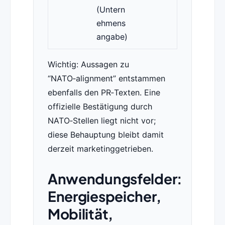
(Untern
ehmens
angabe)
Wichtig: Aussagen zu
“NATO‑alignment” entstammen
ebenfalls den PR‑Texten. Eine
offizielle Bestätigung durch
NATO‑Stellen liegt nicht vor;
diese Behauptung bleibt damit
derzeit marketinggetrieben.
Anwendungsfelder:
Energiespeicher,
Mobilität,