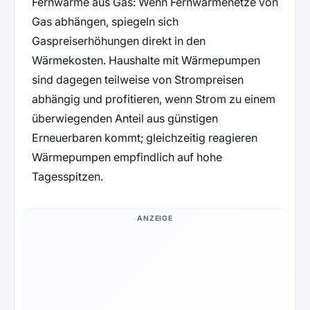
Fernwärme aus Gas: Wenn Fernwärmenetze von
Gas abhängen, spiegeln sich
Gaspreiserhöhungen direkt in den
Wärmekosten. Haushalte mit Wärmepumpen
sind dagegen teilweise von Strompreisen
abhängig und profitieren, wenn Strom zu einem
überwiegenden Anteil aus günstigen
Erneuerbaren kommt; gleichzeitig reagieren
Wärmepumpen empfindlich auf hohe
Tagesspitzen.
ANZEIGE