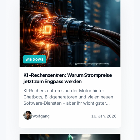
WINDOWS
KI‑Rechenzentren: Warum Strompreise
jetzt zum Engpass werden
KI‑Rechenzentren sind der Motor hinter
Chatbots, Bildgeneratoren und vielen neuen
Software‑Diensten – aber ihr wichtigster
Rohstoff…
Wolfgang
16. Jan. 2026