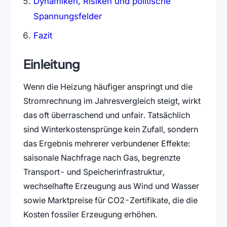
Dynamiken, Risiken und politische
Spannungsfelder
Fazit
Einleitung
Wenn die Heizung häufiger anspringt und die
Stromrechnung im Jahresvergleich steigt, wirkt
das oft überraschend und unfair. Tatsächlich
sind Winterkostensprünge kein Zufall, sondern
das Ergebnis mehrerer verbundener Effekte:
saisonale Nachfrage nach Gas, begrenzte
Transport- und Speicherinfrastruktur,
wechselhafte Erzeugung aus Wind und Wasser
sowie Marktpreise für CO2-Zertifikate, die die
Kosten fossiler Erzeugung erhöhen.