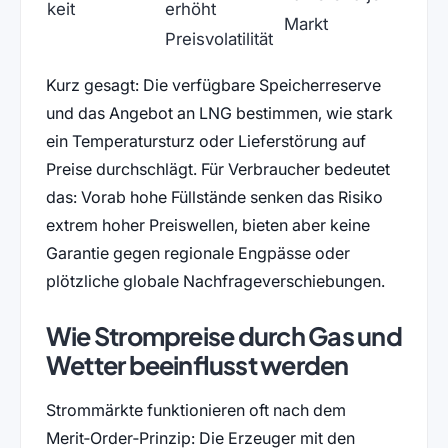
keit
erhöht
Markt
Preisvolatilität
Kurz gesagt: Die verfügbare Speicherreserve
und das Angebot an LNG bestimmen, wie stark
ein Temperatursturz oder Lieferstörung auf
Preise durchschlägt. Für Verbraucher bedeutet
das: Vorab hohe Füllstände senken das Risiko
extrem hoher Preiswellen, bieten aber keine
Garantie gegen regionale Engpässe oder
plötzliche globale Nachfrageverschiebungen.
Wie Strompreise durch Gas und
Wetter beeinflusst werden
Strommärkte funktionieren oft nach dem
Merit‑Order‑Prinzip: Die Erzeuger mit den