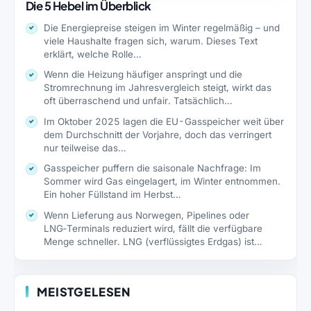
Die 5 Hebel im Überblick
Die Energiepreise steigen im Winter regelmäßig – und
viele Haushalte fragen sich, warum. Dieses Text
erklärt, welche Rolle…
Wenn die Heizung häufiger anspringt und die
Stromrechnung im Jahresvergleich steigt, wirkt das
oft überraschend und unfair. Tatsächlich…
Im Oktober 2025 lagen die EU-Gasspeicher weit über
dem Durchschnitt der Vorjahre, doch das verringert
nur teilweise das…
Gasspeicher puffern die saisonale Nachfrage: Im
Sommer wird Gas eingelagert, im Winter entnommen.
Ein hoher Füllstand im Herbst…
Wenn Lieferung aus Norwegen, Pipelines oder
LNG‑Terminals reduziert wird, fällt die verfügbare
Menge schneller. LNG (verflüssigtes Erdgas) ist…
MEISTGELESEN