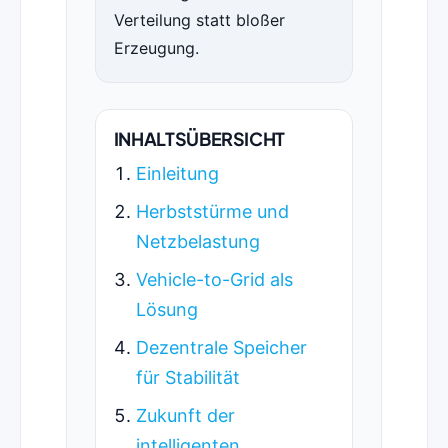
Verteilung statt bloßer
Erzeugung.
INHALTSÜBERSICHT
Einleitung
Herbststürme und
Netzbelastung
Vehicle-to-Grid als
Lösung
Dezentrale Speicher
für Stabilität
Zukunft der
intelligenten