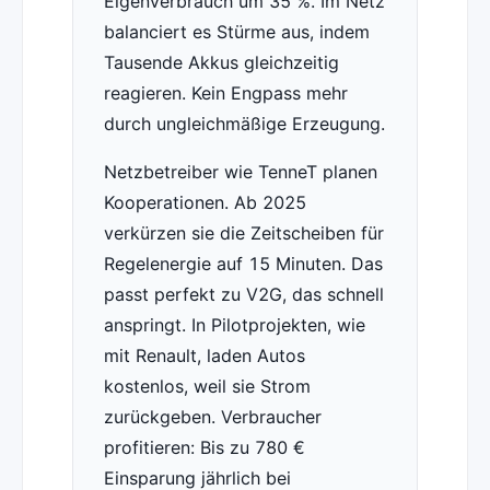
Eigenverbrauch um 35 %. Im Netz
balanciert es Stürme aus, indem
Tausende Akkus gleichzeitig
reagieren. Kein Engpass mehr
durch ungleichmäßige Erzeugung.
Netzbetreiber wie TenneT planen
Kooperationen. Ab 2025
verkürzen sie die Zeitscheiben für
Regelenergie auf 15 Minuten. Das
passt perfekt zu V2G, das schnell
anspringt. In Pilotprojekten, wie
mit Renault, laden Autos
kostenlos, weil sie Strom
zurückgeben. Verbraucher
profitieren: Bis zu 780 €
Einsparung jährlich bei