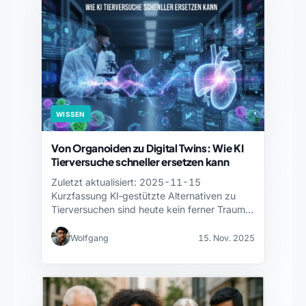
WISSEN
Von Organoiden zu Digital Twins: Wie KI
Tierversuche schneller ersetzen kann
Zuletzt aktualisiert: 2025-11-15
Kurzfassung KI‑gestützte Alternativen zu
Tierversuchen sind heute kein ferner Traum,
sondern ein praktischer…
Wolfgang
15. Nov. 2025