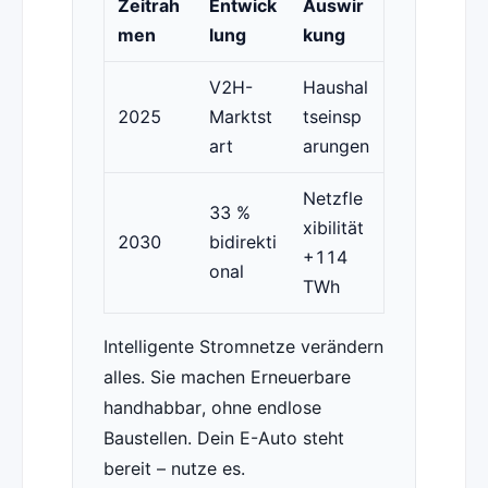
Zeitrah
Entwick
Auswir
men
lung
kung
V2H-
Haushal
2025
Marktst
tseinsp
art
arungen
Netzfle
33 %
xibilität
2030
bidirekti
+114
onal
TWh
Intelligente Stromnetze verändern
alles. Sie machen Erneuerbare
handhabbar, ohne endlose
Baustellen. Dein E-Auto steht
bereit – nutze es.