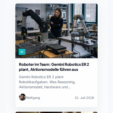
KI
Roboter im Team: Gemini Robotics ER 2
plant, Aktionsmodelle führen aus
Gemini Robotics ER 2 plant
Robotikaufgaben. Was Reasoning,
Aktionsmodell, Hardware und
Sicherheitsnachweise jeweils leisten – und…
Wolfgang
31. Juli 2026