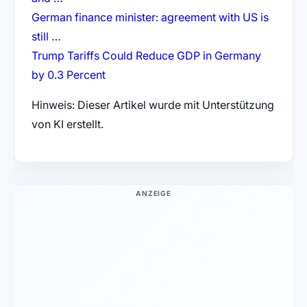
German finance minister: agreement with US is
(öffnet in neuem Tab)
still …
Trump Tariffs Could Reduce GDP in Germany
(öffnet in neuem Tab)
by 0.3 Percent
Hinweis: Dieser Artikel wurde mit Unterstützung
von KI erstellt.
ANZEIGE