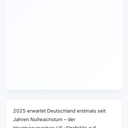
2025 erwartet Deutschland erstmals seit
Jahren Nullwachstum – der
Hauptverursacher: US-Strafzölle auf