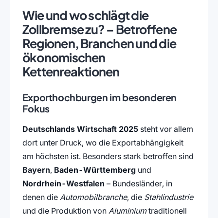
Wie und wo schlägt die
Zollbremse zu? – Betroffene
Regionen, Branchen und die
ökonomischen
Kettenreaktionen
Exporthochburgen im besonderen
Fokus
Deutschlands Wirtschaft 2025
steht vor allem
dort unter Druck, wo die Exportabhängigkeit
am höchsten ist. Besonders stark betroffen sind
Bayern
,
Baden-Württemberg
und
Nordrhein-Westfalen
– Bundesländer, in
denen die
Automobilbranche
, die
Stahlindustrie
und die Produktion von
Aluminium
traditionell