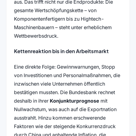
aus. Das trifft nicht nur die Endprodukte: Die
gesamte Wertschöpfungskette – von
Komponentenfertigern bis zu Hightech-
Maschinenbauern – steht unter erheblichem
Wettbewerbsdruck.
Kettenreaktion bis in den Arbeitsmarkt
Eine direkte Folge: Gewinnwarnungen, Stopp
von Investitionen und Personalmaßnahmen, die
inzwischen viele Unternehmen öffentlich
bestätigen mussten. Die Bundesbank rechnet
deshalb in ihrer
Konjunkturprognose
mit
Nullwachstum, was auch auf die Exportnation
ausstrahlt. Hinzu kommen erschwerende
Faktoren wie der steigende Konkurrenzdruck
durch China und anhaltende Inflation, die