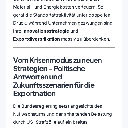
Material- und Energiekosten verteuern. So
gerät die Standortattraktivität unter doppelten
Druck, während Unternehmen gezwungen sind,
ihre
Innovationsstrategie
und
Exportdiversifikation
massiv zu überdenken.
Vom Krisenmodus zu neuen
Strategien – Politische
Antworten und
Zukunftsszenarien für die
Exportnation
Die Bundesregierung setzt angesichts des
Nullwachstums und der anhaltenden Belastung
durch US-Strafzölle auf ein breites