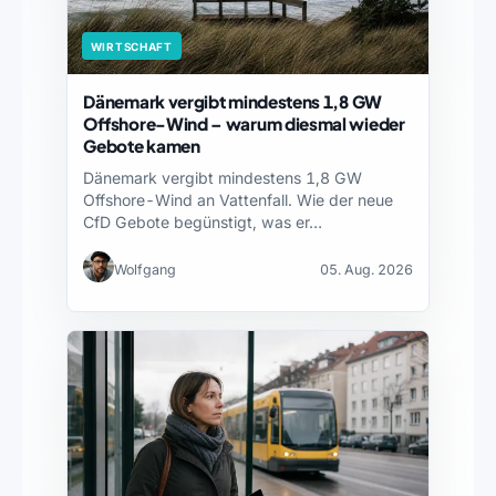
WIRTSCHAFT
Dänemark vergibt mindestens 1,8 GW
Offshore-Wind – warum diesmal wieder
Gebote kamen
Dänemark vergibt mindestens 1,8 GW
Offshore-Wind an Vattenfall. Wie der neue
CfD Gebote begünstigt, was er…
Wolfgang
05. Aug. 2026