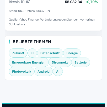
Bitcoin (EUR)
55.982,34
+0,79%
Stand: 06.08.2026, 06:37 Uhr
Quelle: Yahoo Finance, Veränderung gegenüber dem vorherigen
Schlusskurs.
BELIEBTE THEMEN
Zukunft
KI
Datenschutz
Energie
Erneuerbare Energien
Stromnetz
Batterie
Photovoltaik
Android
AI