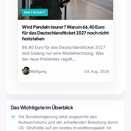
WIRTSCHAFT
Wird Pendeln teurer? Warum 66,40 Euro
für das Deutschlandticket 2027 noch nicht
feststehen
66,40 Euro für das Deutschlandticket 2027
sind bislang nur eine Modellrechnung. Was
der neue Preisindex regelt,…
Wolfgang
04. Aug. 2026
Das Wichtigste im Überblick
Die Bundesregierung setzt angesichts des
Nullwachstums und der anhaltenden Belastung durch
US-Strafzölle auf ein breites Investitionspaket. Im