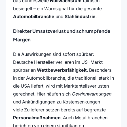
das bundesweite
Nullwachstum
faktisch
besiegelt – ein Warnsignal für die gesamte
Automobilbranche
und
Stahlindustrie
.
Direkter Umsatzverlust und schrumpfende
Margen
Die Auswirkungen sind sofort spürbar:
Deutsche Hersteller verlieren im US-Markt
spürbar an
Wettbewerbsfähigkeit
. Besonders
in der Automobilbranche, die traditionell stark in
die USA liefert, wird mit Marktanteilsverlusten
gerechnet. Hier häufen sich
Gewinnwarnungen
und Ankündigungen zu Kostensenkungen –
viele Zulieferer setzen bereits auf begrenzte
Personalmaßnahmen
. Auch Metallbranchen
berichten von einem signifikanten