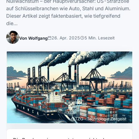
Nullwachstum – der Hauptverursacher: US-Strafzölle
auf Schlüsselbranchen wie Auto, Stahl und Aluminium.
Dieser Artikel zeigt faktenbasiert, wie tiefgreifend
die…
26. Apr. 2025
5 Min. Lesezeit
Von Wolfgang