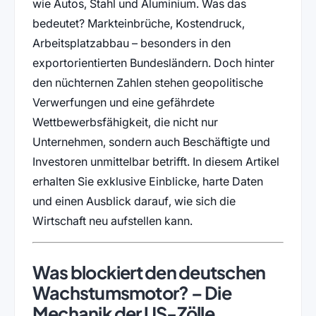
wie Autos, Stahl und Aluminium. Was das
bedeutet? Markteinbrüche, Kostendruck,
Arbeitsplatzabbau – besonders in den
exportorientierten Bundesländern. Doch hinter
den nüchternen Zahlen stehen geopolitische
Verwerfungen und eine gefährdete
Wettbewerbsfähigkeit, die nicht nur
Unternehmen, sondern auch Beschäftigte und
Investoren unmittelbar betrifft. In diesem Artikel
erhalten Sie exklusive Einblicke, harte Daten
und einen Ausblick darauf, wie sich die
Wirtschaft neu aufstellen kann.
Was blockiert den deutschen
Wachstumsmotor? – Die
Mechanik der US-Zölle