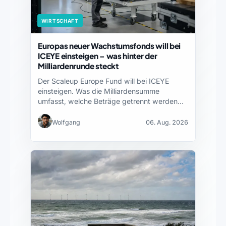
WIRTSCHAFT
Europas neuer Wachstumsfonds will bei
ICEYE einsteigen – was hinter der
Milliardenrunde steckt
Der Scaleup Europe Fund will bei ICEYE
einsteigen. Was die Milliardensumme
umfasst, welche Beträge getrennt werden…
Wolfgang
06. Aug. 2026