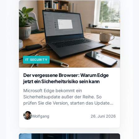
IT SECURITY
Der vergessene Browser: Warum Edge
jetzt ein Sicherheitsrisiko sein kann
Microsoft Edge bekommt ein
Sicherheitsupdate außer der Reihe. So
prüfen Sie die Version, starten das Update…
Wolfgang
26. Juni 2026