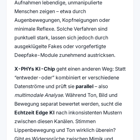
Aufnahmen lebendige, unmanipulierte
Menschen zeigen – etwa durch
Augenbewegungen, Kopfneigungen oder
minimale Reflexe. Solche Verfahren sind
punktuell stark, lassen sich jedoch durch
ausgeklügelte Fakes oder vorgefertigte
Deepfake-Module zunehmend austricksen.
X-PHYs KI-Chip
geht einen anderen Weg: Statt
“entweder-oder” kombiniert er verschiedene
Datenströme und prüft sie
parallel
– also
multimodale Analyse
. Während Ton, Bild und
Bewegung separat bewertet werden, sucht die
Echtzeit Edge KI
nach inkonsistenten Mustern
zwischen diesen Kanälen. Stimmen
Lippenbewegung und Ton wirklich überein?
Gibt es Widersprüche zwischen Mimik und