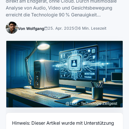
direkt am Endgerät, ohne Cloud. Durch multimodale
Analyse von Audio, Video und Gesichtsbewegung
erreicht die Technologie 90 % Genauigkeit…
25. Apr. 2025
6 Min. Lesezeit
Von Wolfgang
Hinweis: Dieser Artikel wurde mit Unterstützung