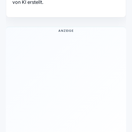
von KI erstellt.
ANZEIGE