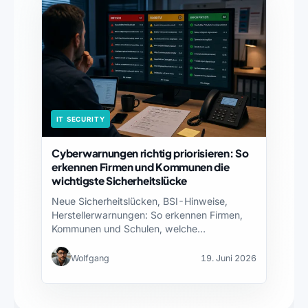
IT SECURITY
Cyberwarnungen richtig priorisieren: So
erkennen Firmen und Kommunen die
wichtigste Sicherheitslücke
Neue Sicherheitslücken, BSI-Hinweise,
Herstellerwarnungen: So erkennen Firmen,
Kommunen und Schulen, welche
Cyberwarnung jetzt wirklich dringend ist.
Wolfgang
19. Juni 2026