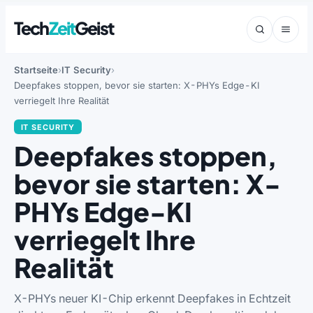
Tech
Zeit
Geist
Startseite
IT Security
Deepfakes stoppen, bevor sie starten: X-PHYs Edge-KI
verriegelt Ihre Realität
IT SECURITY
Deepfakes stoppen,
bevor sie starten: X-
PHYs Edge-KI
verriegelt Ihre
Realität
X-PHYs neuer KI-Chip erkennt Deepfakes in Echtzeit