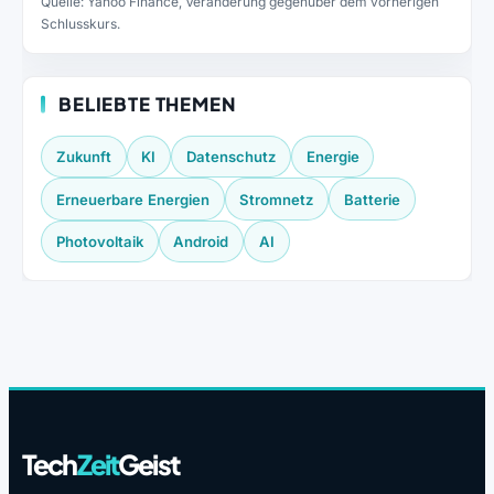
Quelle: Yahoo Finance, Veränderung gegenüber dem vorherigen
Schlusskurs.
BELIEBTE THEMEN
Zukunft
KI
Datenschutz
Energie
Erneuerbare Energien
Stromnetz
Batterie
Photovoltaik
Android
AI
Tech
Zeit
Geist