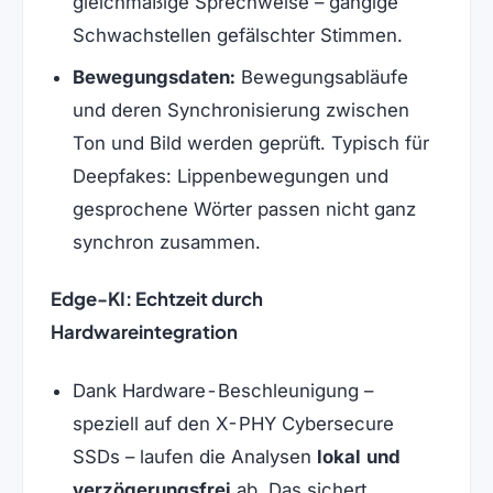
gleichmäßige Sprechweise – gängige
Schwachstellen gefälschter Stimmen.
Bewegungsdaten:
Bewegungsabläufe
und deren Synchronisierung zwischen
Ton und Bild werden geprüft. Typisch für
Deepfakes: Lippenbewegungen und
gesprochene Wörter passen nicht ganz
synchron zusammen.
Edge-KI: Echtzeit durch
Hardwareintegration
Dank Hardware-Beschleunigung –
speziell auf den X-PHY Cybersecure
SSDs – laufen die Analysen
lokal und
verzögerungsfrei
ab. Das sichert