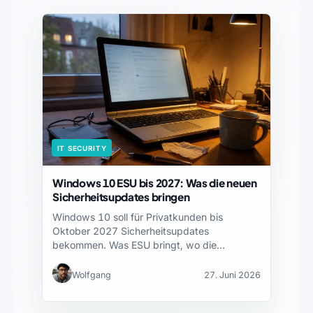
IT SECURITY
Windows 10 ESU bis 2027: Was die neuen
Sicherheitsupdates bringen
Windows 10 soll für Privatkunden bis
Oktober 2027 Sicherheitsupdates
bekommen. Was ESU bringt, wo die
Grenzen…
Wolfgang
27. Juni 2026