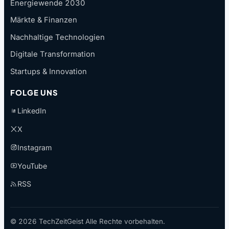
Energiewende 2030
Märkte & Finanzen
Nachhaltige Technologien
Digitale Transformation
Startups & Innovation
FOLGE UNS
LinkedIn
X
Instagram
YouTube
RSS
© 2026 TechZeitGeist Alle Rechte vorbehalten.