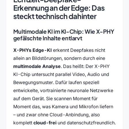
Erkennung an der Edge: Das
steckt technisch dahinter
Multimodale KI im KI-Chip: Wie X-PHY
gefälschte Inhalte entlarvt
X-PHYs Edge-KI
erkennt Deepfakes nicht
allein an Bildstörungen, sondern durch eine
multimodale Analyse
. Das heißt: Der X-PHY
KI-Chip untersucht parallel Video, Audio und
Bewegungsmuster. Dafür laufen speziell
entwickelte, vortrainierte neuronale Netzwerke
auf dem Gerät. Sie scannen Moment für
Moment das, was Kamera und Mikrofon liefern
– und zwar ohne Cloud-Anbindung, also
komplett
cloud-frei
und datenschutzfreundlich.