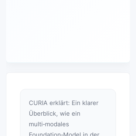
CURIA erklärt: Ein klarer
Überblick, wie ein
multi‑modales
Foundation‑Model in der