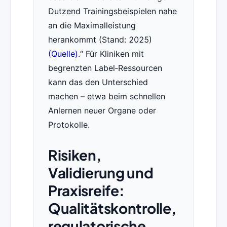
Dutzend Trainingsbeispielen nahe
an die Maximalleistung
herankommt (Stand: 2025)
(Quelle)
.
Für Kliniken mit
begrenzten Label‑Ressourcen
kann das den Unterschied
machen – etwa beim schnellen
Anlernen neuer Organe oder
Protokolle.
Risiken,
Validierung und
Praxisreife:
Qualitätskontrolle,
regulatorische