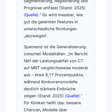
Segmentierung, Registrierung und
Prognose umfasst (Stand: 2025)
(Quelle)
.
So wird messbar, wie
gut die gelernten Features in
unterschiedliche Richtungen
„abzweigen“.
Spannend ist die Generalisierung
zwischen Modalitäten.
Im Bericht
fällt der Leistungsabfall von CT
auf MRT vergleichsweise moderat
aus – etwa 9,17 Prozentpunkte,
während Konkurrenzmodelle
deutlich stärkere Einbrüche
zeigen (Stand: 2025)
(Quelle)
.
Für Kliniken heißt das: bessere
Chancen, Modelle über