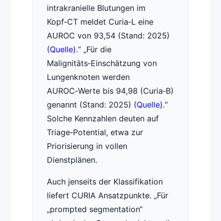
intrakranielle Blutungen im
Kopf‑CT meldet Curia‑L eine
AUROC von 93,54 (Stand: 2025)
(Quelle)
.
Für die
Malignitäts‑Einschätzung von
Lungenknoten werden
AUROC‑Werte bis 94,98 (Curia‑B)
genannt (Stand: 2025)
(Quelle)
.
Solche Kennzahlen deuten auf
Triage‑Potential, etwa zur
Priorisierung in vollen
Dienstplänen.
Auch jenseits der Klassifikation
liefert CURIA Ansatzpunkte.
Für
„prompted segmentation“