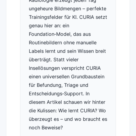
Radiologie erzeugt jeden Tag
ungeheure Bildmengen – perfekte
Trainingsfelder für KI. CURIA setzt
genau hier an: ein
Foundation‑Model, das aus
Routinebildern ohne manuelle
Labels lernt und sein Wissen breit
überträgt. Statt vieler
Insellösungen verspricht CURIA
einen universellen Grundbaustein
für Befundung, Triage und
Entscheidungs‑Support. In
diesem Artikel schauen wir hinter
die Kulissen: Wie lernt CURIA? Wo
überzeugt es – und wo braucht es
noch Beweise?