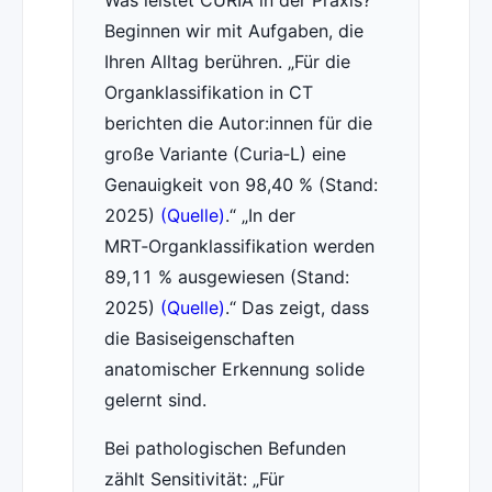
Was leistet CURIA in der Praxis?
Beginnen wir mit Aufgaben, die
Ihren Alltag berühren.
Für die
Organklassifikation in CT
berichten die Autor:innen für die
große Variante (Curia‑L) eine
Genauigkeit von 98,40 % (Stand:
2025)
(Quelle)
.
In der
MRT‑Organklassifikation werden
89,11 % ausgewiesen (Stand:
2025)
(Quelle)
.
Das zeigt, dass
die Basiseigenschaften
anatomischer Erkennung solide
gelernt sind.
Bei pathologischen Befunden
zählt Sensitivität:
Für