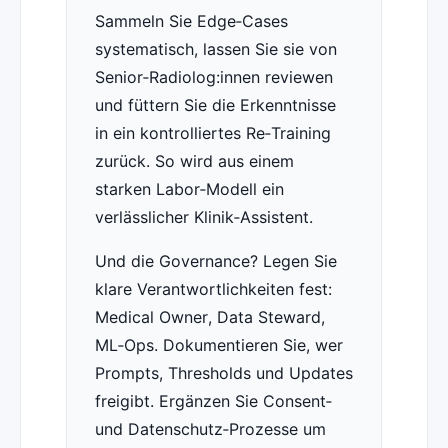
Sammeln Sie Edge‑Cases
systematisch, lassen Sie sie von
Senior‑Radiolog:innen reviewen
und füttern Sie die Erkenntnisse
in ein kontrolliertes Re‑Training
zurück. So wird aus einem
starken Labor‑Modell ein
verlässlicher Klinik‑Assistent.
Und die Governance? Legen Sie
klare Verantwortlichkeiten fest:
Medical Owner, Data Steward,
ML‑Ops. Dokumentieren Sie, wer
Prompts, Thresholds und Updates
freigibt. Ergänzen Sie Consent‑
und Datenschutz‑Prozesse um