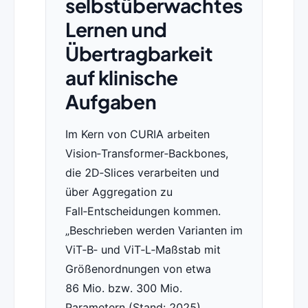
selbstüberwachtes
Lernen und
Übertragbarkeit
auf klinische
Aufgaben
Im Kern von CURIA arbeiten
Vision‑Transformer‑Backbones,
die 2D‑Slices verarbeiten und
über Aggregation zu
Fall‑Entscheidungen kommen.
Beschrieben werden Varianten im
ViT‑B‑ und ViT‑L‑Maßstab mit
Größenordnungen von etwa
86 Mio. bzw. 300 Mio.
Parametern (Stand: 2025)