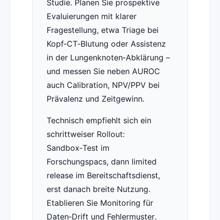
Studie. Planen Sie prospektive
Evaluierungen mit klarer
Fragestellung, etwa Triage bei
Kopf‑CT‑Blutung oder Assistenz
in der Lungenknoten‑Abklärung –
und messen Sie neben AUROC
auch Calibration, NPV/PPV bei
Prävalenz und Zeitgewinn.
Technisch empfiehlt sich ein
schrittweiser Rollout:
Sandbox‑Test im
Forschungspacs, dann limited
release im Bereitschaftsdienst,
erst danach breite Nutzung.
Etablieren Sie Monitoring für
Daten‑Drift und Fehlermuster.