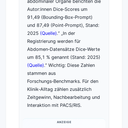
abdominaler Organe berichten die
Autor:innen Dice‑Scores um
91,49 (Bounding‑Box‑Prompt)
und 87,49 (Point‑Prompt), Stand:
2025
(Quelle)
.
In der
Registrierung werden für
Abdomen‑Datensätze Dice‑Werte
um 85,1 % genannt (Stand: 2025)
(Quelle)
.
Wichtig: Diese Zahlen
stammen aus
Forschungs‑Benchmarks. Für den
Klinik‑Alltag zählen zusätzlich
Zeitgewinn, Nachbearbeitung und
Interaktion mit PACS/RIS.
ANZEIGE