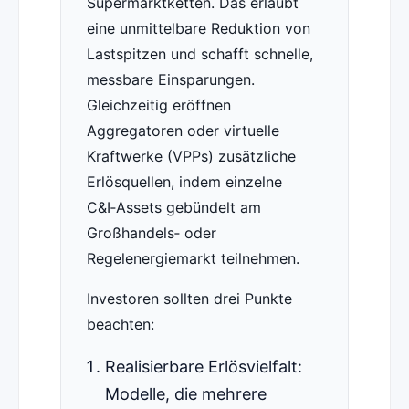
Supermarktketten. Das erlaubt
eine unmittelbare Reduktion von
Lastspitzen und schafft schnelle,
messbare Einsparungen.
Gleichzeitig eröffnen
Aggregatoren oder virtuelle
Kraftwerke (VPPs) zusätzliche
Erlösquellen, indem einzelne
C&I‑Assets gebündelt am
Großhandels‑ oder
Regelenergiemarkt teilnehmen.
Investoren sollten drei Punkte
beachten:
Realisierbare Erlösvielfalt:
Modelle, die mehrere