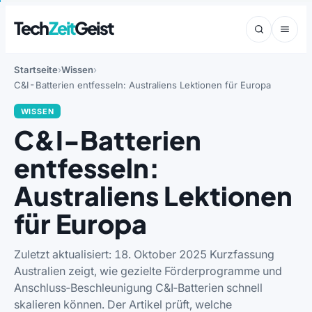
Tech
Zeit
Geist
Startseite
Wissen
C&I-Batterien entfesseln: Australiens Lektionen für Europa
WISSEN
C&I-Batterien
entfesseln:
Australiens Lektionen
für Europa
Zuletzt aktualisiert: 18. Oktober 2025 Kurzfassung
Australien zeigt, wie gezielte Förderprogramme und
Anschluss‑Beschleunigung C&I‑Batterien schnell
skalieren können. Der Artikel prüft, welche