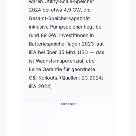
waren Utility‑Scale‑Speicher
2024 bei etwa 4,9 GW, die
Gesamt‑Speicherkapazität
inklusive Pumpspeicher liegt bei
rund 89 GW. Investitionen in
Batteriespeicher lagen 2023 laut
IEA bei über 35 Mrd. USD — das
ist Wachstumspotenzial, aber
keine Garantie für geordnete
C&I‑Rollouts. (Quellen: EC 2024;
IEA 2024)
ANZEIGE