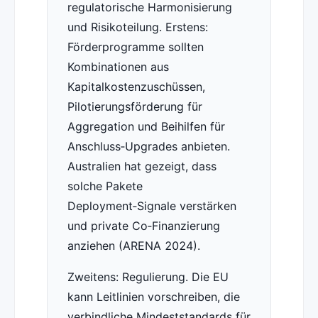
regulatorische Harmonisierung
und Risikoteilung. Erstens:
Förderprogramme sollten
Kombinationen aus
Kapitalkostenzuschüssen,
Pilotierungsförderung für
Aggregation und Beihilfen für
Anschluss‑Upgrades anbieten.
Australien hat gezeigt, dass
solche Pakete
Deployment‑Signale verstärken
und private Co‑Finanzierung
anziehen (ARENA 2024).
Zweitens: Regulierung. Die EU
kann Leitlinien vorschreiben, die
verbindliche Mindeststandards für