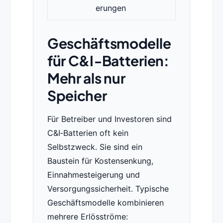
erungen
Geschäftsmodelle
für C&I‑Batterien:
Mehr als nur
Speicher
Für Betreiber und Investoren sind
C&I‑Batterien oft kein
Selbstzweck. Sie sind ein
Baustein für Kostensenkung,
Einnahmesteigerung und
Versorgungssicherheit. Typische
Geschäftsmodelle kombinieren
mehrere Erlösströme: