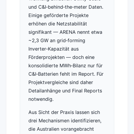
und C&I‑behind‑the‑meter Daten.
Einige geförderte Projekte
erhöhen die Netzstabilität
signifikant — ARENA nennt etwa
~2,3 GW an grid‑forming
Inverter‑Kapazität aus
Förderprojekten — doch eine
konsolidierte MWh‑Bilanz nur für
C&I‑Batterien fehlt im Report. Für
Projektvergleiche sind daher
Detailanhänge und Final Reports
notwendig.
Aus Sicht der Praxis lassen sich
drei Mechanismen identifizieren,
die Australien vorangebracht