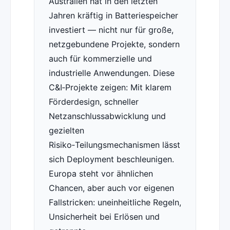
Australien hat in den letzten
Jahren kräftig in Batteriespeicher
investiert — nicht nur für große,
netzgebundene Projekte, sondern
auch für kommerzielle und
industrielle Anwendungen. Diese
C&I‑Projekte zeigen: Mit klarem
Förderdesign, schneller
Netzanschlussabwicklung und
gezielten
Risiko‑Teilungsmechanismen lässt
sich Deployment beschleunigen.
Europa steht vor ähnlichen
Chancen, aber auch vor eigenen
Fallstricken: uneinheitliche Regeln,
Unsicherheit bei Erlösen und