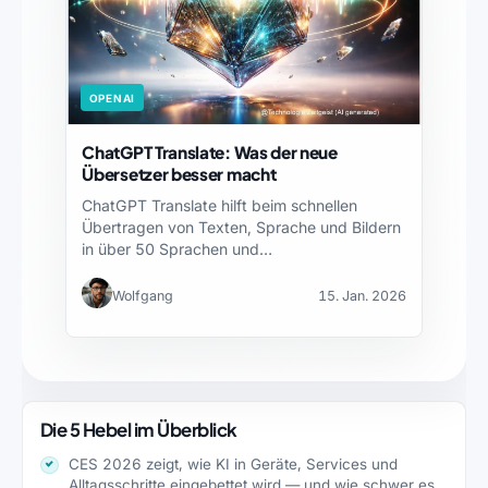
OPENAI
ChatGPT Translate: Was der neue
Übersetzer besser macht
ChatGPT Translate hilft beim schnellen
Übertragen von Texten, Sprache und Bildern
in über 50 Sprachen und…
Wolfgang
15. Jan. 2026
Die 5 Hebel im Überblick
CES 2026 zeigt, wie KI in Geräte, Services und
Alltagsschritte eingebettet wird — und wie schwer es