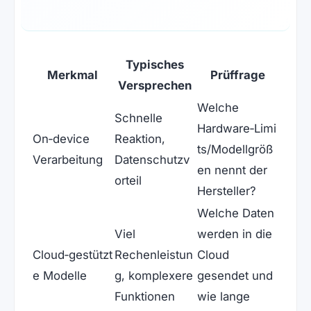
Typisches
Merkmal
Prüffrage
Versprechen
Welche
Schnelle
Hardware‑Limi
On‑device
Reaktion,
ts/Modellgröß
Verarbeitung
Datenschutzv
en nennt der
orteil
Hersteller?
Welche Daten
Viel
werden in die
Cloud‑gestützt
Rechenleistun
Cloud
e Modelle
g, komplexere
gesendet und
Funktionen
wie lange