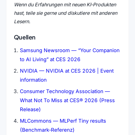
Wenn du Erfahrungen mit neuen KI‑Produkten
hast, teile sie gerne und diskutiere mit anderen
Lesern.
Quellen
Samsung Newsroom — “Your Companion
to AI Living” at CES 2026
NVIDIA — NVIDIA at CES 2026 | Event
information
Consumer Technology Association —
What Not To Miss at CES® 2026 (Press
Release)
MLCommons — MLPerf Tiny results
(Benchmark‑Referenz)