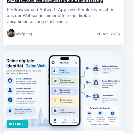
KI-Browser verändern die Suche im Alltag
KI-Browser und Antwort-Apps wie Perplexity machen
aus der Websuche immer öfter eine direkte
Zusammenfassung statt einer…
Wolfgang
20. Mai 2026
INTERNET