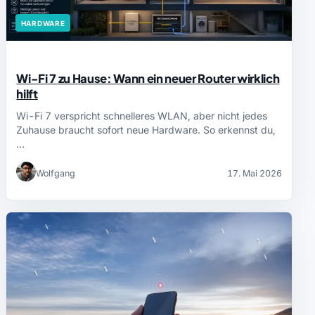
HARDWARE
Wi-Fi 7 zu Hause: Wann ein neuer Router wirklich
hilft
Wi-Fi 7 verspricht schnelleres WLAN, aber nicht jedes
Zuhause braucht sofort neue Hardware. So erkennst du,
…
Wolfgang
17. Mai 2026