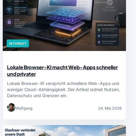
INTERNET
Lokale Browser-KI macht Web-Apps schneller
und privater
Lokale Browser-KI verspricht schnellere Web-Apps und
weniger Cloud-Abhängigkeit. Der Artikel ordnet Nutzen,
Datenschutz und Grenzen ein.
Wolfgang
24. Mai 2026