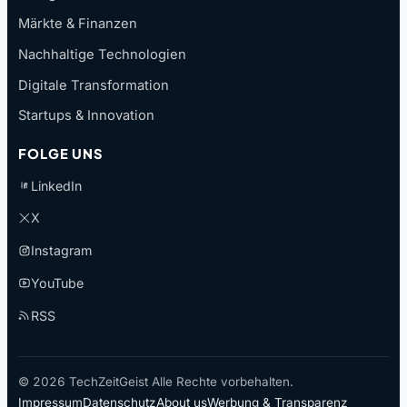
Märkte & Finanzen
Nachhaltige Technologien
Digitale Transformation
Startups & Innovation
FOLGE UNS
LinkedIn
X
Instagram
YouTube
RSS
© 2026 TechZeitGeist Alle Rechte vorbehalten.
Impressum
Datenschutz
About us
Werbung & Transparenz