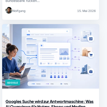
Bundesbank rücken…
Wolfgang
15. Mai 2026
GOOGLE
Googles Suche wird zur Antwortmaschine: Was
AI Overviews für Nutzer, Shops und Medien