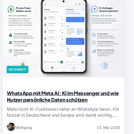
INTERNET
WhatsApp mit Meta AI: KI im Messenger und wie
Nutzer persönliche Daten schützen
Meta rückt KI-Funktionen näher an WhatsApp heran. Für
Nutzer in Deutschland und Europa wird damit wichtig,…
Wolfgang
15. Mai 2026