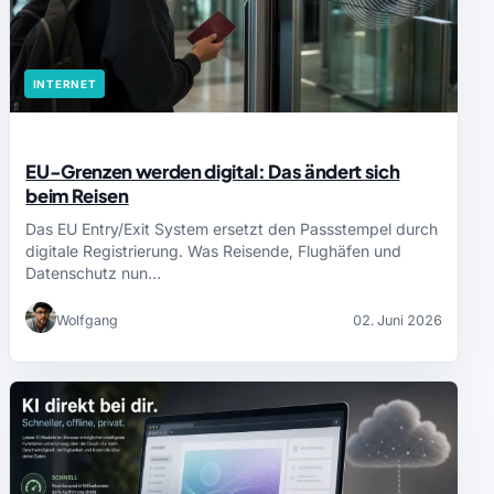
INTERNET
EU-Grenzen werden digital: Das ändert sich
beim Reisen
Das EU Entry/Exit System ersetzt den Passstempel durch
digitale Registrierung. Was Reisende, Flughäfen und
Datenschutz nun…
Wolfgang
02. Juni 2026