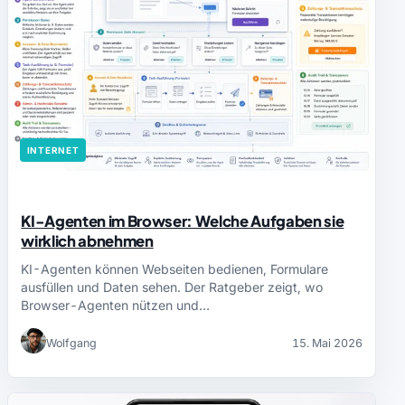
INTERNET
KI-Agenten im Browser: Welche Aufgaben sie
wirklich abnehmen
KI-Agenten können Webseiten bedienen, Formulare
ausfüllen und Daten sehen. Der Ratgeber zeigt, wo
Browser-Agenten nützen und…
Wolfgang
15. Mai 2026