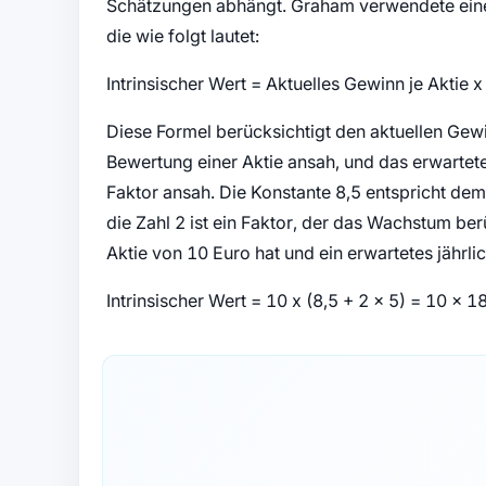
Schätzungen abhängt. Graham verwendete eine 
die wie folgt lautet:
Intrinsischer Wert = Aktuelles Gewinn je Aktie 
Diese Formel berücksichtigt den aktuellen Gewin
Bewertung einer Aktie ansah, und das erwartet
Faktor ansah. Die Konstante 8,5 entspricht de
die Zahl 2 ist ein Faktor, der das Wachstum ber
Aktie von 10 Euro hat und ein erwartetes jährl
Intrinsischer Wert = 10 x (8,5 + 2 x 5) = 10 x 