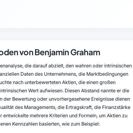
oden von Benjamin Graham
nanalyse, die darauf abzielt, den wahren oder intrinsischen
finanziellen Daten des Unternehmens, die Marktbedingungen
suchte nach unterbewerteten Aktien, die einen großen
ntrinsischen Wert aufwiesen. Diesen Abstand nannte er die
 in der Bewertung oder unvorhergesehene Ereignisse dienen
ualität des Managements, die Ertragskraft, die Finanzstärke
r entwickelte mehrere Kriterien und Formeln, um Aktien zu
denen Kennzahlen basierten, wie zum Beispiel: