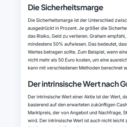
Die Sicherheitsmarge
Die Sicherheitsmarge ist der Unterschied zwisc
ausgedrückt in Prozent. Je größer die Sicherhei
das Risiko, Geld zu verlieren. Graham empfahl,
mindestens 50% aufwiesen. Das bedeutet, dass 
Wertes betragen sollte. Zum Beispiel, wenn eine 
nicht mehr als 50 Euro kosten, um eine ausrei
kann mit verschiedenen Methoden berechnet we
Der intrinsische Wert nach 
Der intrinsische Wert einer Aktie ist der Wert, d
basierend auf den erwarteten zukünftigen Cash
Marktpreis, der von Angebot und Nachfrage, S
wird. Der intrinsische Wert ist auch nicht lei