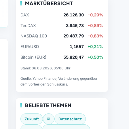
MARKTÜBERSICHT
DAX
26.126,30
-0,29%
TecDAX
3.946,73
-0,89%
NASDAQ 100
29.487,79
-0,83%
EUR/USD
1,1557
+0,21%
Bitcoin (EUR)
55.820,47
+0,50%
Stand: 06.08.2026, 05:06 Uhr
Quelle: Yahoo Finance, Veränderung gegenüber
dem vorherigen Schlusskurs.
BELIEBTE THEMEN
Zukunft
KI
Datenschutz