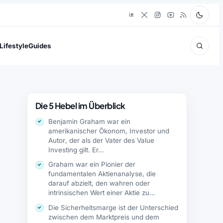
Lifestyle
Guides
Die 5 Hebel im Überblick
Benjamin Graham war ein
amerikanischer Ökonom, Investor und
Autor, der als der Vater des Value
Investing gilt. Er…
Graham war ein Pionier der
fundamentalen Aktienanalyse, die
darauf abzielt, den wahren oder
intrinsischen Wert einer Aktie zu…
Die Sicherheitsmarge ist der Unterschied
zwischen dem Marktpreis und dem