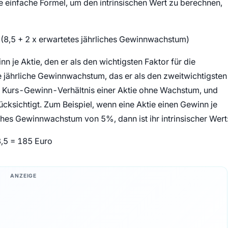
einfache Formel, um den intrinsischen Wert zu berechnen,
x (8,5 + 2 x erwartetes jährliches Gewinnwachstum)
n je Aktie, den er als den wichtigsten Faktor für die
e jährliche Gewinnwachstum, das er als den zweitwichtigsten
m Kurs-Gewinn-Verhältnis einer Aktie ohne Wachstum, und
ücksichtigt. Zum Beispiel, wenn eine Aktie einen Gewinn je
iches Gewinnwachstum von 5%, dann ist ihr intrinsischer Wert
18,5 = 185 Euro
ANZEIGE