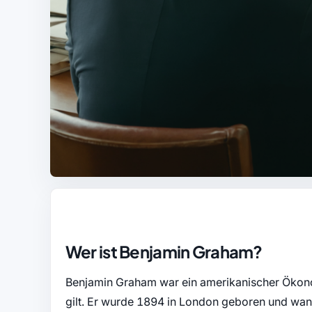
Wer ist Benjamin Graham?
Benjamin Graham war ein amerikanischer Ökonom,
gilt. Er wurde 1894 in London geboren und wand