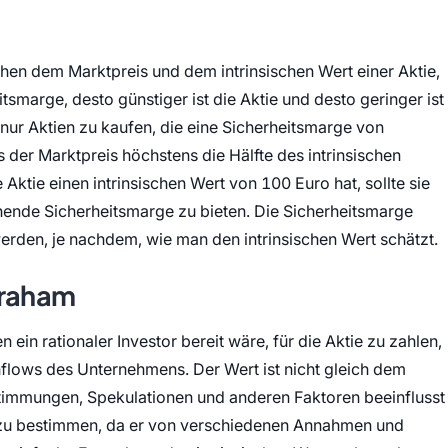
hen dem Marktpreis und dem intrinsischen Wert einer Aktie,
tsmarge, desto günstiger ist die Aktie und desto geringer ist
 nur Aktien zu kaufen, die eine Sicherheitsmarge von
der Marktpreis höchstens die Hälfte des intrinsischen
Aktie einen intrinsischen Wert von 100 Euro hat, sollte sie
chende Sicherheitsmarge zu bieten. Die Sicherheitsmarge
rden, je nachdem, wie man den intrinsischen Wert schätzt.
Graham
en ein rationaler Investor bereit wäre, für die Aktie zu zahlen,
flows des Unternehmens. Der Wert ist nicht gleich dem
timmungen, Spekulationen und anderen Faktoren beeinflusst
cht zu bestimmen, da er von verschiedenen Annahmen und