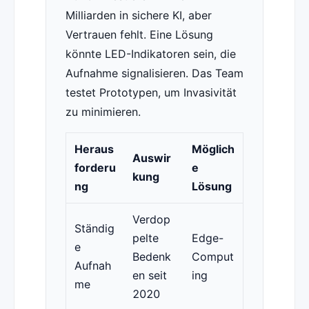
Milliarden in sichere KI, aber
Vertrauen fehlt. Eine Lösung
könnte LED-Indikatoren sein, die
Aufnahme signalisieren. Das Team
testet Prototypen, um Invasivität
zu minimieren.
Heraus
Möglich
Auswir
forderu
e
kung
ng
Lösung
Verdop
Ständig
pelte
Edge-
e
Bedenk
Comput
Aufnah
en seit
ing
me
2020