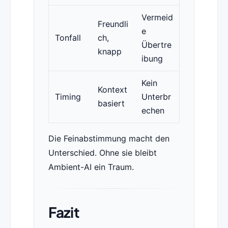
Vermeid
Freundli
e
Tonfall
ch,
Übertre
knapp
ibung
Kein
Kontext
Timing
Unterbr
basiert
echen
Die Feinabstimmung macht den
Unterschied. Ohne sie bleibt
Ambient-AI ein Traum.
Fazit