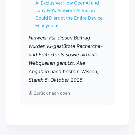
AI Exclusive: How OpenAI and
Jony Ive’s Ambient AI Vision
Could Disrupt the Entire Device
Ecosystem
Hinweis: Für diesen Beitrag
wurden KI-gestützte Recherche-
und Editortools sowie aktuelle
Webquellen genutzt. Alle
Angaben nach bestem Wissen,
Stand: 5. Oktober 2025.
🔝
Zurück nach oben