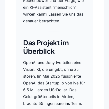
Rechenpower und der Frage, wie
ein KI-Assistent “menschlich”
wirken kann? Lassen Sie uns das
genauer betrachten.
Das Projekt im
Überblick
OpenAI und Jony Ive teilen eine
Vision: KI, die umgibt, ohne zu
stören. Im Mai 2025 fusionierte
OpenAI das Startup io von Ive für
6,5 Milliarden US-Dollar. Das
Geld, größtenteils in Aktien,
brachte 55 Ingenieure ins Team.