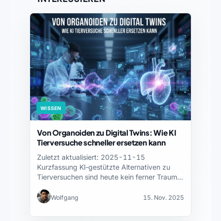
WISSEN
Von Organoiden zu Digital Twins: Wie KI
Tierversuche schneller ersetzen kann
Zuletzt aktualisiert: 2025-11-15
Kurzfassung KI‑gestützte Alternativen zu
Tierversuchen sind heute kein ferner Traum,
sondern ein praktischer…
Wolfgang
15. Nov. 2025