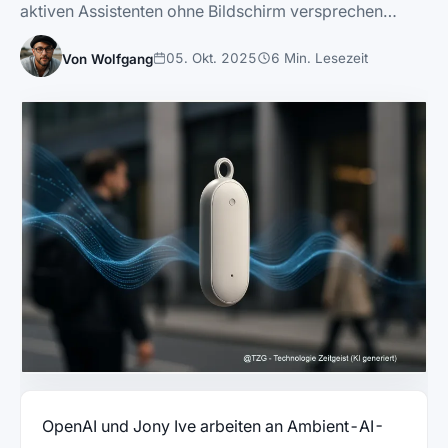
aktiven Assistenten ohne Bildschirm versprechen…
05. Okt. 2025
6 Min. Lesezeit
Von Wolfgang
OpenAI und Jony Ive arbeiten an Ambient-AI-