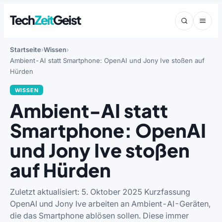
Tech
Zeit
Geist
Startseite
Wissen
Ambient-AI statt Smartphone: OpenAI und Jony Ive stoßen auf
Hürden
WISSEN
Ambient-AI statt
Smartphone: OpenAI
und Jony Ive stoßen
auf Hürden
Zuletzt aktualisiert: 5. Oktober 2025 Kurzfassung
OpenAI und Jony Ive arbeiten an Ambient-AI-Geräten,
die das Smartphone ablösen sollen. Diese immer