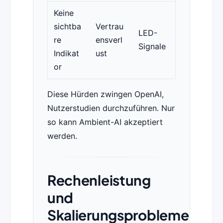
Keine
sichtba
Vertrau
LED-
re
ensverl
Signale
Indikat
ust
or
Diese Hürden zwingen OpenAI,
Nutzerstudien durchzuführen. Nur
so kann Ambient-AI akzeptiert
werden.
Rechenleistung
und
Skalierungsprobleme