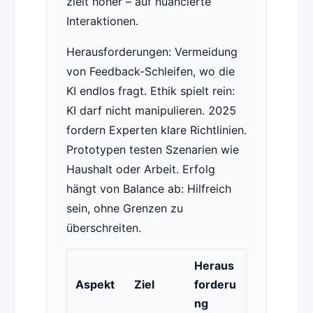
zielt höher – auf nuancierte
Interaktionen.
Herausforderungen: Vermeidung
von Feedback-Schleifen, wo die
KI endlos fragt. Ethik spielt rein:
KI darf nicht manipulieren. 2025
fordern Experten klare Richtlinien.
Prototypen testen Szenarien wie
Haushalt oder Arbeit. Erfolg
hängt von Balance ab: Hilfreich
sein, ohne Grenzen zu
überschreiten.
Heraus
Aspekt
Ziel
forderu
ng