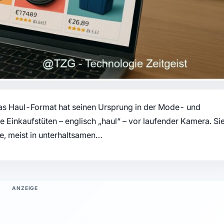
s Haul-Format hat seinen Ursprung in der Mode- und
e Einkaufstüten – englisch „haul“ – vor laufender Kamera. Si
e, meist in unterhaltsamen…
ANZEIGE