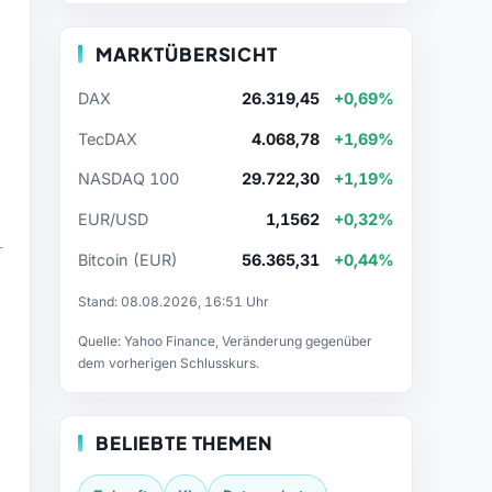
MARKTÜBERSICHT
DAX
26.319,45
+0,69%
TecDAX
4.068,78
+1,69%
NASDAQ 100
29.722,30
+1,19%
EUR/USD
1,1562
+0,32%
Bitcoin (EUR)
56.365,31
+0,44%
Stand: 08.08.2026, 16:51 Uhr
Quelle: Yahoo Finance, Veränderung gegenüber
dem vorherigen Schlusskurs.
BELIEBTE THEMEN