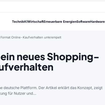
Technik
KI
Wirtschaft
Erneuerbare Energien
Software
Hardware
Format Online-Kaufverhalten umkrempelt
 ein neues Shopping-
ufverhalten
deutsche Plattform. Der Artikel erklärt das Konzept, zeigt
tung für Nutzer und…