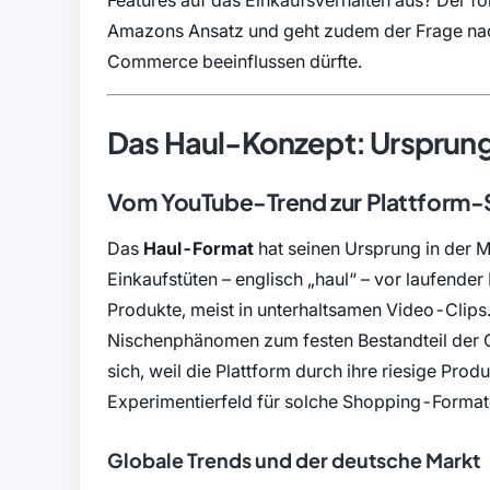
Amazons Ansatz und geht zudem der Frage na
Commerce beeinflussen dürfte.
Das Haul-Konzept: Ursprung
Vom YouTube-Trend zur Plattform-
Das
Haul-Format
hat seinen Ursprung in der M
Einkaufstüten – englisch „haul“ – vor laufend
Produkte, meist in unterhaltsamen Video-Clip
Nischenphänomen zum festen Bestandteil der 
sich, weil die Plattform durch ihre riesige Prod
Experimentierfeld für solche Shopping-Format
Globale Trends und der deutsche Markt