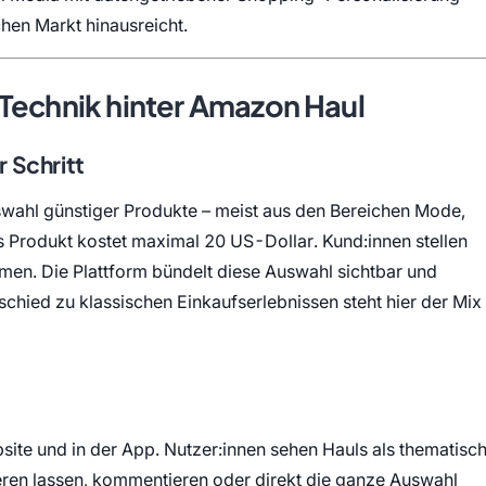
chen Markt hinausreicht.
Technik hinter Amazon Haul
 Schritt
swahl günstiger Produkte – meist aus den Bereichen Mode,
s Produkt kostet maximal 20 US-Dollar. Kund:innen stellen
men. Die Plattform bündelt diese Auswahl sichtbar und
schied zu klassischen Einkaufserlebnissen steht hier der Mix
ite und in der App. Nutzer:innen sehen Hauls als thematisc
ieren lassen, kommentieren oder direkt die ganze Auswahl