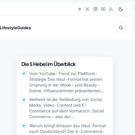
Lifestyle
Guides
Die 5 Hebel im Überblick
Vom YouTube-Trend zur Plattform-
Strategie Das Haul-Format hat seinen
Ursprung in der Mode- und Beauty-
Szene: Influencerinnen präsentierten
ihre Einkaufstüten…
Weltweit ist die Verbindung von Social
Media, Video-Content und E-
Commerce auf dem Vormarsch. Social
Commerce – also der…
Warum bringt Amazon das Haul-Format
nach Deutschland? Der E-Commerce-