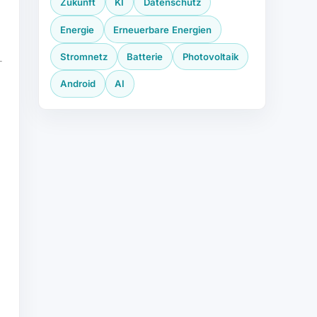
Zukunft
KI
Datenschutz
Energie
Erneuerbare Energien
Stromnetz
Batterie
Photovoltaik
Android
AI