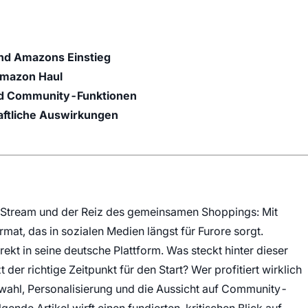
nd Amazons Einstieg
Amazon Haul
und Community-Funktionen
aftliche Auswirkungen
tream und der Reiz des gemeinsamen Shoppings: Mit
mat, das in sozialen Medien längst für Furore sorgt.
ekt in seine deutsche Plattform. Was steckt hinter dieser
der richtige Zeitpunkt für den Start? Wer profitiert wirklich
wahl, Personalisierung und die Aussicht auf Community-
ende Artikel wirft einen fundierten, kritischen Blick auf