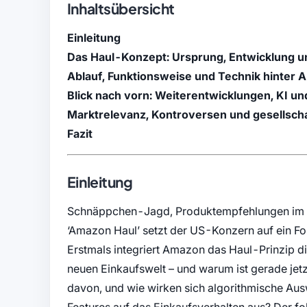
Inhaltsübersicht
Einleitung
Das Haul-Konzept: Ursprung, Entwicklung u
Ablauf, Funktionsweise und Technik hinter 
Blick nach vorn: Weiterentwicklungen, KI 
Marktrelevanz, Kontroversen und gesellsch
Fazit
Einleitung
Schnäppchen-Jagd, Produktempfehlungen im S
‘Amazon Haul’ setzt der US-Konzern auf ein For
Erstmals integriert Amazon das Haul-Prinzip dir
neuen Einkaufswelt – und warum ist gerade jetzt 
davon, und wie wirken sich algorithmische Aus
Features auf das Einkaufsverhalten aus? Der folg