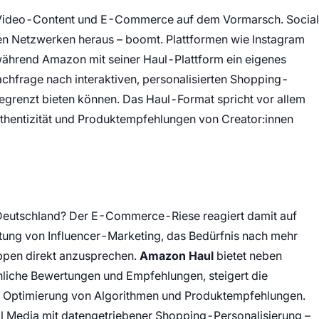
a, Video-Content und E-Commerce auf dem Vormarsch. Social
en Netzwerken heraus – boomt. Plattformen wie Instagram
ährend Amazon mit seiner Haul-Plattform ein eigenes
achfrage nach interaktiven, personalisierten Shopping-
begrenzt bieten können. Das Haul-Format spricht vor allem
Authentizität und Produktempfehlungen von Creator:innen
eutschland? Der E-Commerce-Riese reagiert damit auf
ung von Influencer-Marketing, das Bedürfnis nach mehr
uppen direkt anzusprechen.
Amazon Haul
bietet neben
önliche Bewertungen und Empfehlungen, steigert die
die Optimierung von Algorithmen und Produktempfehlungen.
l Media mit datengetriebener Shopping-Personalisierung –