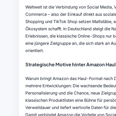
Weltweit ist die Verbindung von Social Medi
Commerce – also der Einkauf direkt aus sozial
Shopping und TikTok Shop setzen Maßstäbe, w
Ökosystem schafft. In Deutschland steigt die N
Erlebnissen, die klassische Online-Shops nur 
eine jüngere Zielgruppe an, die sich stark an 
orientiert.
Strategische Motive hinter Amazon Haul
Warum bringt Amazon das Haul-Format nach D
mehrere Entwicklungen: Die wachsende Bedeut
Personalisierung und die Chance, neue Zielgr
klassischen Produktlisten eine Bühne für pers
Verweildauer und liefert wertvolle Daten für 
Damit verbindet Amazon die Vorteile von Socia